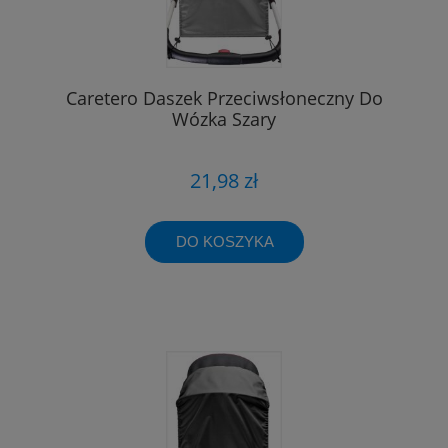
Caretero Daszek Przeciwsłoneczny Do
Wózka Szary
21,98 zł
DO KOSZYKA