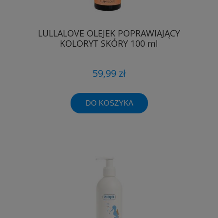
LULLALOVE OLEJEK POPRAWIAJĄCY
KOLORYT SKÓRY 100 ml
59,99 zł
DO KOSZYKA