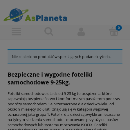
Nie znaleziono produktów spełniających podane kryteria.
Bezpieczne i wygodne foteliki
samochodowe 9-25kg.
Foteliki samochodowe dla dzieci 9-25 kg to urządzenia, które
zapewniają bezpieczeństwo i komfort małym pasażerom podczas
podróży samochodem. Są przeznaczone dla dzieci w wieku od
około 9 miesięcy do 6 lat i znajdują się w kategorii wagowej
oznaczonej jako grupa 1. Foteliki dla dzieci są zwykle umieszczane
na tylnym siedzeniu samochodu i mocowane przy użyciu pasów
samochodowych lub systemu mocowania ISOFIX. Foteliki
samochodowe tej grupy wagowej posiadają różne funkcje