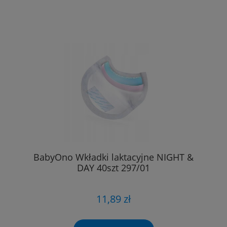
BabyOno Wkładki laktacyjne NIGHT &
DAY 40szt 297/01
11,89 zł