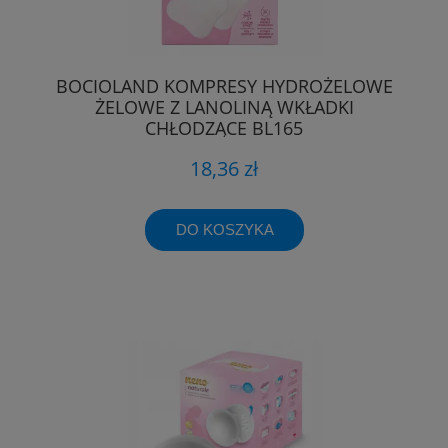
BOCIOLAND KOMPRESY HYDROŻELOWE
ŻELOWE Z LANOLINĄ WKŁADKI
CHŁODZĄCE BL165
18,36 zł
DO KOSZYKA