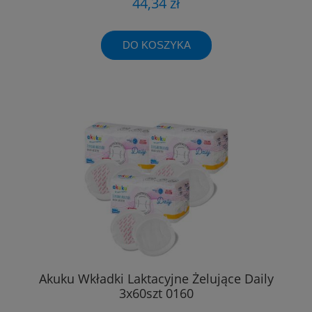
44,34 zł
DO KOSZYKA
Akuku Wkładki Laktacyjne Żelujące Daily
3x60szt 0160