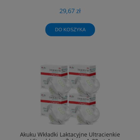
29,67 zł
DO KOSZYKA
Akuku Wkładki Laktacyjne Ultracienkie