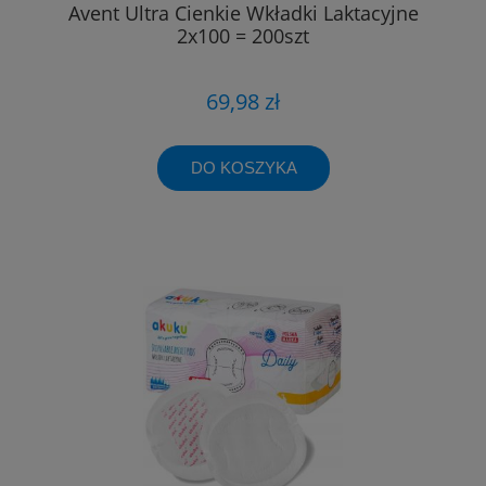
Avent Ultra Cienkie Wkładki Laktacyjne
2x100 = 200szt
69,98 zł
DO KOSZYKA