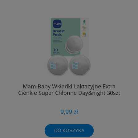
Mam Baby Wkładki Laktacyjne Extra
Cienkie Super Chłonne Day&night 30szt
9,99 zł
DO KOSZYKA