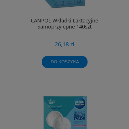
CANPOL Wkładki Laktacyjne
Samoprzylepne 140szt
26,18 zł
DO KOSZYKA