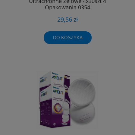
Ultrachłonne Żelowe 4x30szt 4
Opakowania 0354
29,56 zł
DO KOSZYKA