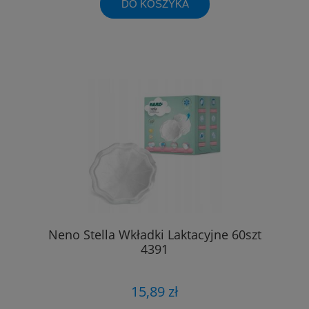
DO KOSZYKA
Neno Stella Wkładki Laktacyjne 60szt
4391
15,89 zł