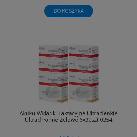
DO KOSZYKA
Akuku Wkładki Laktacyjne Ultracienkie
Ultrachłonne Żelowe 6x30szt 0354