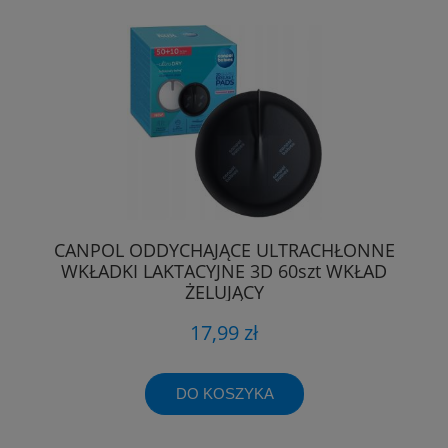
CANPOL ODDYCHAJĄCE ULTRACHŁONNE
WKŁADKI LAKTACYJNE 3D 60szt WKŁAD
ŻELUJĄCY
17,99 zł
DO KOSZYKA