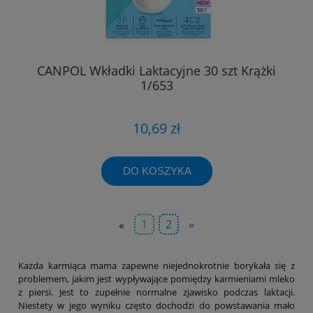
CANPOL Wkładki Laktacyjne 30 szt Krążki
1/653
10,69 zł
DO KOSZYKA
«
1
2
»
Każda karmiąca mama zapewne niejednokrotnie borykała się z
problemem, jakim jest wypływające pomiędzy karmieniami mleko
z piersi. Jest to zupełnie normalne zjawisko podczas laktacji.
Niestety w jego wyniku często dochodzi do powstawania mało