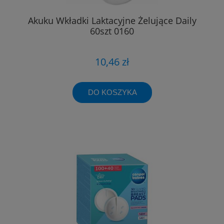
Akuku Wkładki Laktacyjne Żelujące Daily
60szt 0160
10,46 zł
DO KOSZYKA