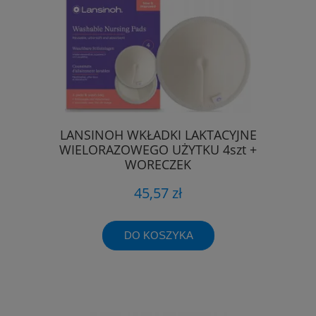
LANSINOH WKŁADKI LAKTACYJNE
WIELORAZOWEGO UŻYTKU 4szt +
WORECZEK
45,57 zł
DO KOSZYKA