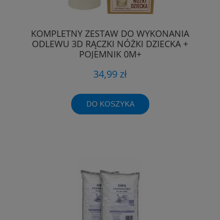
KOMPLETNY ZESTAW DO WYKONANIA
ODLEWU 3D RĄCZKI NÓŻKI DZIECKA +
POJEMNIK 0M+
34,99 zł
DO KOSZYKA