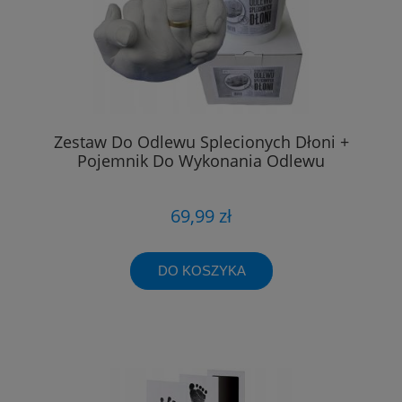
Zestaw Do Odlewu Splecionych Dłoni +
Pojemnik Do Wykonania Odlewu
69,99 zł
DO KOSZYKA