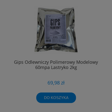
Gips Odlewniczy Polimerowy Modelowy
60mpa Lastryko 2kg
69,98 zł
DO KOSZYKA