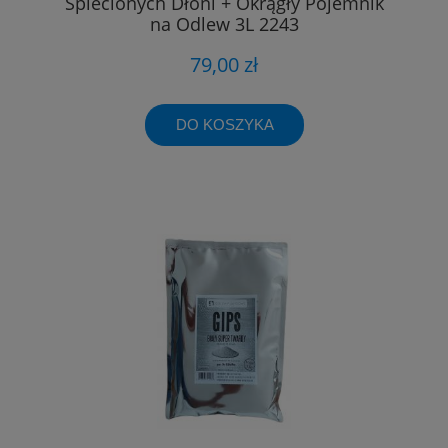
Splecionych Dłoni + Okrągły Pojemnik
na Odlew 3L 2243
79,00 zł
DO KOSZYKA