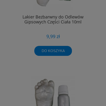
Lakier Bezbarwny do Odlewów
Gipsowych Części Ciała 10ml
9,99 zł
DO KOSZYKA