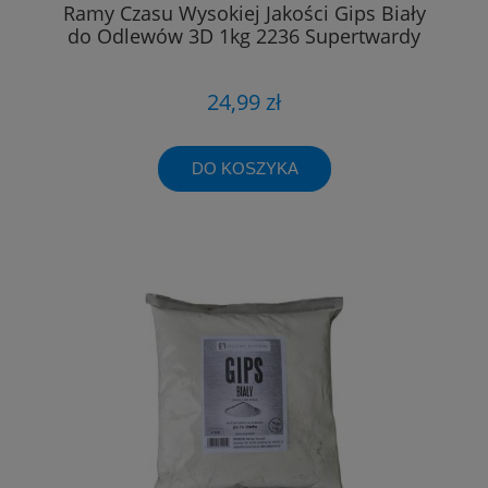
Ramy Czasu Wysokiej Jakości Gips Biały
do Odlewów 3D 1kg 2236 Supertwardy
24,99 zł
DO KOSZYKA