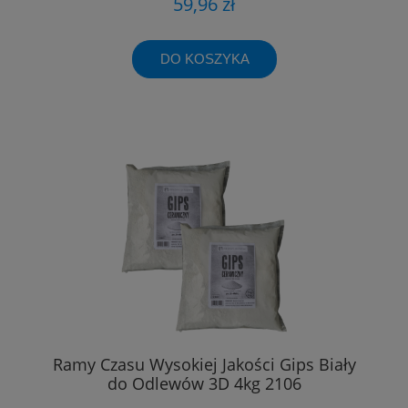
59,96 zł
DO KOSZYKA
Ramy Czasu Wysokiej Jakości Gips Biały
do Odlewów 3D 4kg 2106