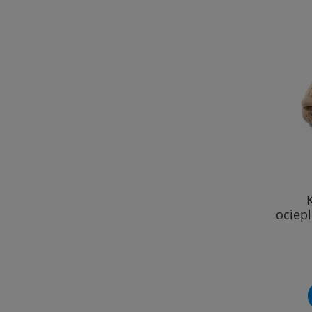
ociep