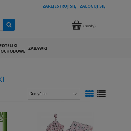
ZAREJESTRUJ SIĘ
ZALOGUJ SIĘ
(pusty)
FOTELIKI
ZABAWKI
MOCHODOWE
KI