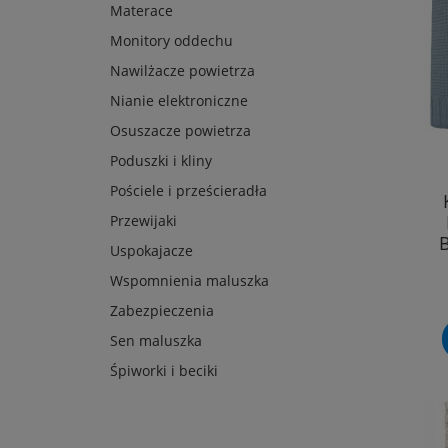
Materace
Monitory oddechu
Nawilżacze powietrza
Nianie elektroniczne
Osuszacze powietrza
Poduszki i kliny
Pościele i prześcieradła
Przewijaki
Uspokajacze
Wspomnienia maluszka
Zabezpieczenia
Sen maluszka
Śpiworki i beciki