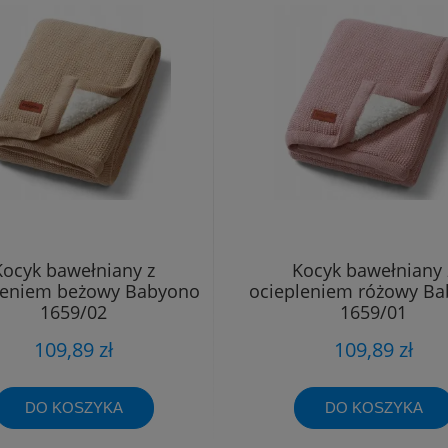
Kocyk bawełniany z
Kocyk bawełniany 
leniem beżowy Babyono
ociepleniem różowy B
1659/02
1659/01
109,89 zł
109,89 zł
DO KOSZYKA
DO KOSZYKA