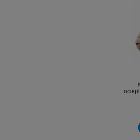
ociep