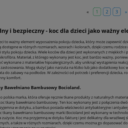
«
1
2
3
»
lny i bezpieczny - koc dla dzieci jako ważny 
ieci to ważny element wyposażenia pokoju dziecka, który może zapewnić dzi
 są dostępne w różnych rozmiarach, wzorach i kolorach, dzięki czemu rodzic
 i stylu pokoju dziecka. Wiele koców dla dzieci jest wykonanych z miękkich i
mikrofibra. Materiał, z którego wykonany jest koc, jest bardzo ważny, ponie
ć wykonane z materiałów hipoalergicznych, aby uniknąć wystąpienia reakcji a
 zastosowania. Mogą służyć jako narzuta na łóżko lub jako dodatkowy koc w
ta do zabawy na podłodze. W zależności od potrzeb i preferencji dziecka, r
mny komfort.
ny Bawełniano Bambusowy Bocioland.
to polska marka, która oferuje ręcznie tkane produkty z naturalnych materi
 koc tkany bawełniano bambusowy. Ten koc wykonany jest z połączenia dwóc
zyjemna w dotyku, a bambus posiada właściwości antybakteryjne i antyalergic
oc tkany bawełniano bambusowy marki Bocioland jest wykonany w technologii 
zużycie. Koc ma przyjemną w dotyku fakturę i jest delikatny dla wrażliwej 
znych, a także w różnych rozmiarach, dzięki czemu można go dopasować do 