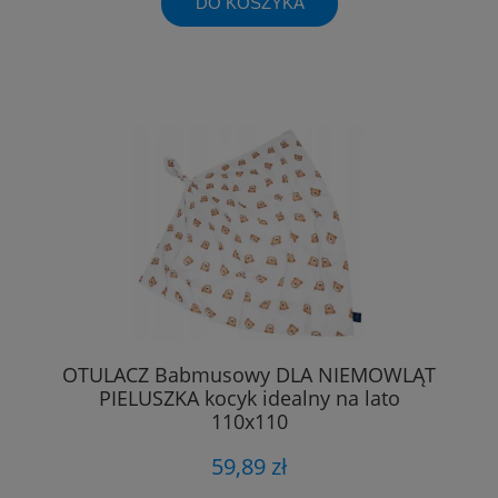
DO KOSZYKA
OTULACZ Babmusowy DLA NIEMOWLĄT
PIELUSZKA kocyk idealny na lato
110x110
59,89 zł