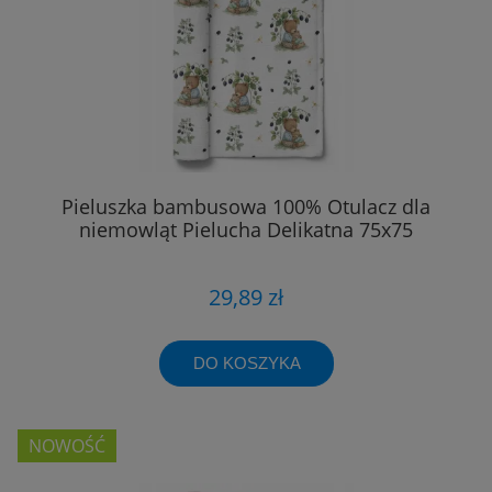
Pieluszka bambusowa 100% Otulacz dla
niemowląt Pielucha Delikatna 75x75
29,89 zł
DO KOSZYKA
NOWOŚĆ