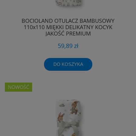
BOCIOLAND OTULACZ BAMBUSOWY
110x110 MIĘKKI DELIKATNY KOCYK
JAKOŚĆ PREMIUM
59,89 zł
DO KOSZYKA
NOWOŚĆ