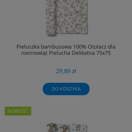
Pieluszka bambusowa 100% Otulacz dla
niemowląt Pielucha Delikatna 75x75
29,89 zł
DO KOSZYKA
NOWOŚĆ