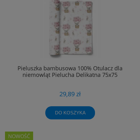
Pieluszka bambusowa 100% Otulacz dla
niemowląt Pielucha Delikatna 75x75
29,89 zł
DO KOSZYKA
NOWOŚĆ