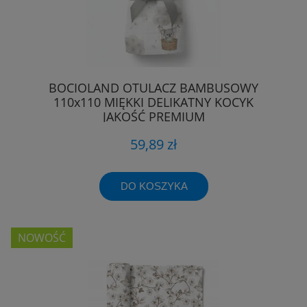
BOCIOLAND OTULACZ BAMBUSOWY
110x110 MIĘKKI DELIKATNY KOCYK
JAKOŚĆ PREMIUM
59,89 zł
DO KOSZYKA
NOWOŚĆ