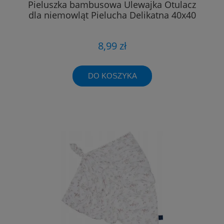
Pieluszka bambusowa Ulewajka Otulacz
dla niemowląt Pielucha Delikatna 40x40
8,99 zł
DO KOSZYKA