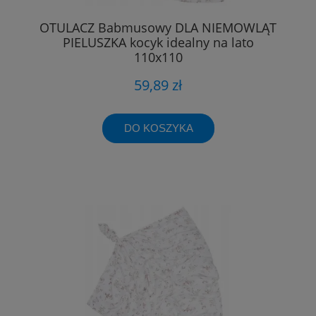
OTULACZ Babmusowy DLA NIEMOWLĄT
PIELUSZKA kocyk idealny na lato
110x110
59,89 zł
DO KOSZYKA