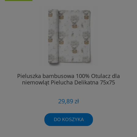
Pieluszka bambusowa 100% Otulacz dla
niemowląt Pielucha Delikatna 75x75
29,89 zł
DO KOSZYKA