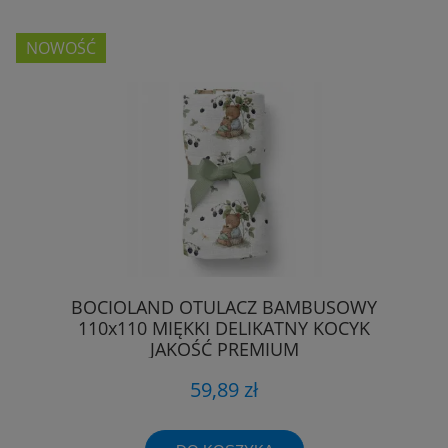
NOWOŚĆ
BOCIOLAND OTULACZ BAMBUSOWY
110x110 MIĘKKI DELIKATNY KOCYK
JAKOŚĆ PREMIUM
59,89 zł