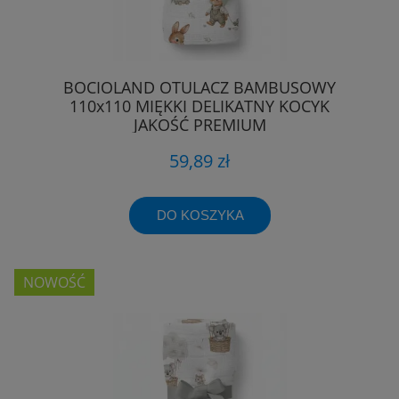
BOCIOLAND OTULACZ BAMBUSOWY
110x110 MIĘKKI DELIKATNY KOCYK
JAKOŚĆ PREMIUM
59,89 zł
DO KOSZYKA
NOWOŚĆ