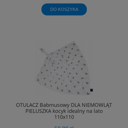
DO KOSZYKA
OTULACZ Babmusowy DLA NIEMOWLĄT
PIELUSZKA kocyk idealny na lato
110x110