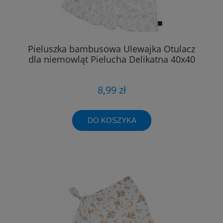
Pieluszka bambusowa Ulewajka Otulacz
dla niemowląt Pielucha Delikatna 40x40
8,99 zł
DO KOSZYKA