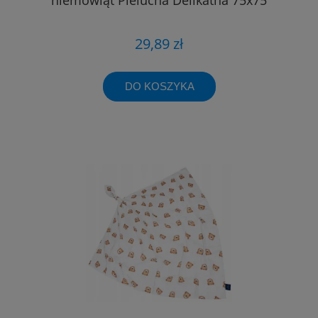
29,89 zł
DO KOSZYKA