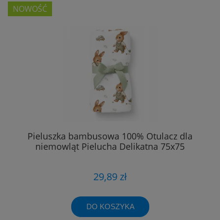
NOWOŚĆ
Pieluszka bambusowa 100% Otulacz dla
niemowląt Pielucha Delikatna 75x75
29,89 zł
DO KOSZYKA