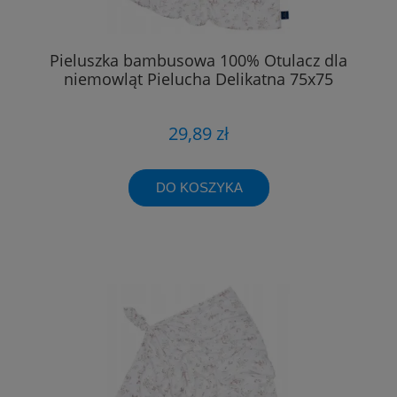
Pieluszka bambusowa 100% Otulacz dla
niemowląt Pielucha Delikatna 75x75
29,89 zł
DO KOSZYKA