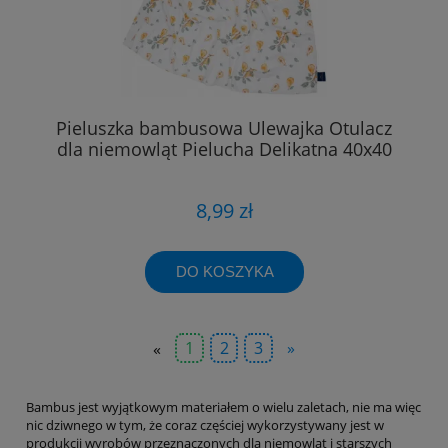
Pieluszka bambusowa Ulewajka Otulacz
dla niemowląt Pielucha Delikatna 40x40
8,99 zł
DO KOSZYKA
«
1
2
3
»
Bambus jest wyjątkowym materiałem o wielu zaletach, nie ma więc
nic dziwnego w tym, że coraz częściej wykorzystywany jest w
produkcji wyrobów przeznaczonych dla niemowląt i starszych