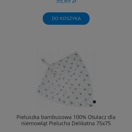
59,89 zł
DO KOSZYKA
Pieluszka bambusowa 100% Otulacz dla
niemowląt Pielucha Delikatna 75x75