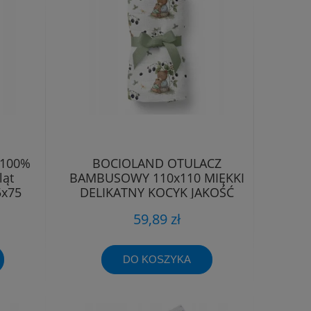
 100%
BOCIOLAND OTULACZ
ląt
BAMBUSOWY 110x110 MIĘKKI
5x75
DELIKATNY KOCYK JAKOŚĆ
PREMIUM
59,89 zł
DO KOSZYKA