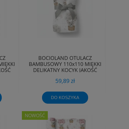
CZ
BOCIOLAND OTULACZ
IĘKKI
BAMBUSOWY 110x110 MIĘKKI
KOŚĆ
DELIKATNY KOCYK JAKOŚĆ
PREMIUM
59,89 zł
DO KOSZYKA
NOWOŚĆ