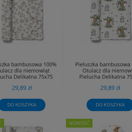
uszka bambusowa 100%
Pieluszka bambusowa
ulacz dla niemowląt
Otulacz dla niemow
lucha Delikatna 75x75
Pielucha Delikatna 7
29,89 zł
29,89 zł
DO KOSZYKA
DO KOSZYKA
Ć
NOWOŚĆ