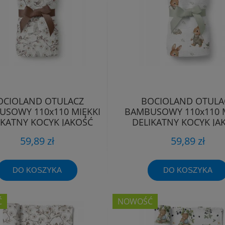
OCIOLAND OTULACZ
BOCIOLAND OTULA
SOWY 110x110 MIĘKKI
BAMBUSOWY 110x110 M
IKATNY KOCYK JAKOŚĆ
DELIKATNY KOCYK JA
PREMIUM
PREMIUM
59,89 zł
59,89 zł
DO KOSZYKA
DO KOSZYKA
Ć
NOWOŚĆ