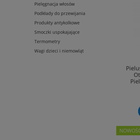
Pielęgnacja włosów
Podkłady do przewijania
Produkty antykolkowe
Smoczki uspokajające
Termometry
Wagi dzieci i niemowląt
Piel
Ot
Pie
NOWOŚ