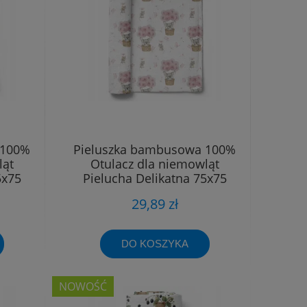
 100%
Pieluszka bambusowa 100%
ląt
Otulacz dla niemowląt
5x75
Pielucha Delikatna 75x75
29,89 zł
DO KOSZYKA
NOWOŚĆ