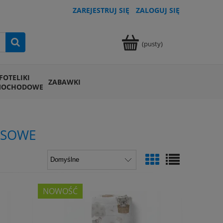
ZAREJESTRUJ SIĘ
ZALOGUJ SIĘ
(pusty)
FOTELIKI
ZABAWKI
MOCHODOWE
USOWE
NOWOŚĆ