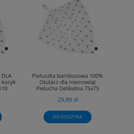
 DLA
Pieluszka bambusowa 100%
 kocyk
Otulacz dla niemowląt
110
Pielucha Delikatna 75x75
29,89 zł
DO KOSZYKA