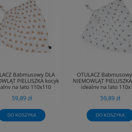
LACZ Babmusowy DLA
OTULACZ Babmusowy
WLĄT PIELUSZKA kocyk
NIEMOWLĄT PIELUSZKA
ealny na lato 110x110
idealny na lato 110x
59,89 zł
59,89 zł
DO KOSZYKA
DO KOSZYKA