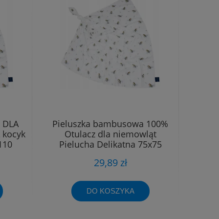
 DLA
Pieluszka bambusowa 100%
 kocyk
Otulacz dla niemowląt
110
Pielucha Delikatna 75x75
29,89 zł
DO KOSZYKA