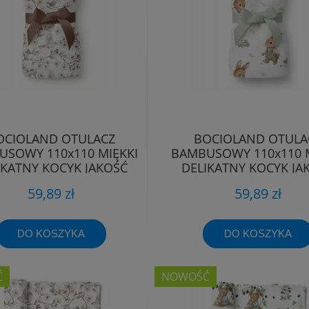
OCIOLAND OTULACZ
BOCIOLAND OTULA
SOWY 110x110 MIĘKKI
BAMBUSOWY 110x110 M
IKATNY KOCYK JAKOŚĆ
DELIKATNY KOCYK JA
PREMIUM
PREMIUM
59,89 zł
59,89 zł
DO KOSZYKA
DO KOSZYKA
Ć
NOWOŚĆ