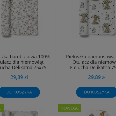
uszka bambusowa 100%
Pieluszka bambusowa
ulacz dla niemowląt
Otulacz dla niemow
lucha Delikatna 75x75
Pielucha Delikatna 7
29,89 zł
29,89 zł
DO KOSZYKA
DO KOSZYKA
Ć
NOWOŚĆ