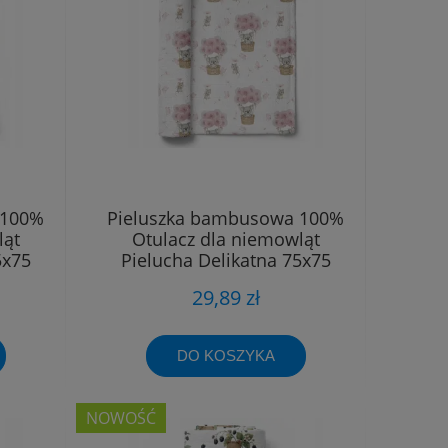
 100%
Pieluszka bambusowa 100%
ląt
Otulacz dla niemowląt
5x75
Pielucha Delikatna 75x75
29,89 zł
DO KOSZYKA
NOWOŚĆ