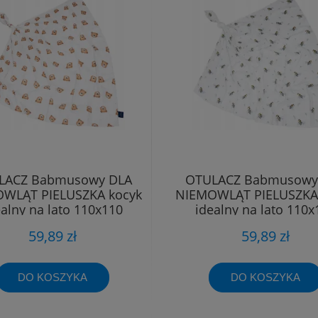
LACZ Babmusowy DLA
OTULACZ Babmusowy
WLĄT PIELUSZKA kocyk
NIEMOWLĄT PIELUSZKA
ealny na lato 110x110
idealny na lato 110x
59,89 zł
59,89 zł
DO KOSZYKA
DO KOSZYKA