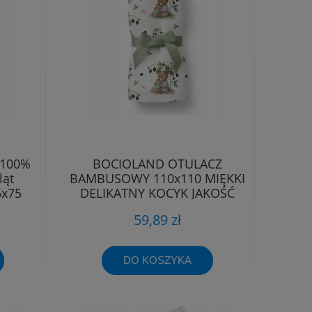
 100%
BOCIOLAND OTULACZ
ląt
BAMBUSOWY 110x110 MIĘKKI
5x75
DELIKATNY KOCYK JAKOŚĆ
PREMIUM
59,89 zł
DO KOSZYKA