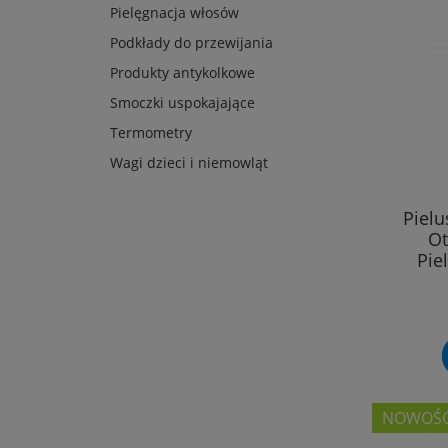
Pielęgnacja włosów
Podkłady do przewijania
Produkty antykolkowe
Smoczki uspokajające
Termometry
Wagi dzieci i niemowląt
Piel
Ot
Pie
NOWOŚ