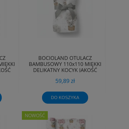
CZ
BOCIOLAND OTULACZ
IĘKKI
BAMBUSOWY 110x110 MIĘKKI
KOŚĆ
DELIKATNY KOCYK JAKOŚĆ
PREMIUM
59,89 zł
DO KOSZYKA
NOWOŚĆ