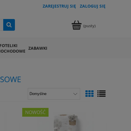
ZAREJESTRUJ SIĘ
ZALOGUJ SIĘ
(pusty)
FOTELIKI
ZABAWKI
MOCHODOWE
USOWE
NOWOŚĆ