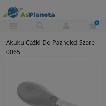
Akuku Cążki Do Paznokci Szare
0065