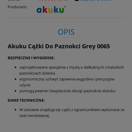
Producent:
OPIS
Akuku Cążki Do Paznokci Grey 0065
BEZPIECZNE I WYGODNE:
zaprojektowane specjalnie z myślą o delikatnych i malutkich
paznokciach dziecka
ergonomiczny uchwyt zapewnia wygodne i precyzyjne
użycie
pomogą pewnie i bezpiecznie obciąć paznokcie dziecku
DANE TECHNICZNE:
W zestawie znajdują się: cążki z ogranicznikiem wykonane ze
stali nierdzewnej.