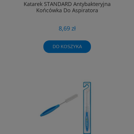
Katarek STANDARD Antybakteryjna
Końcówka Do Aspiratora
8,69 zł
DO KOSZYKA