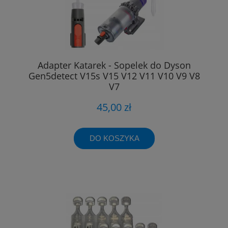
Adapter Katarek - Sopelek do Dyson
Gen5detect V15s V15 V12 V11 V10 V9 V8
V7
45,00 zł
DO KOSZYKA