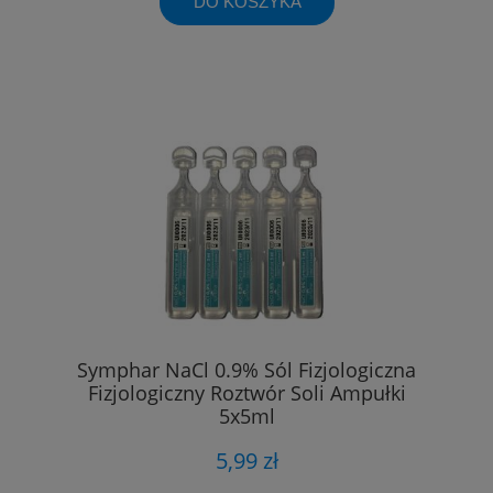
DO KOSZYKA
Symphar NaCl 0.9% Sól Fizjologiczna
Fizjologiczny Roztwór Soli Ampułki
5x5ml
5,99 zł