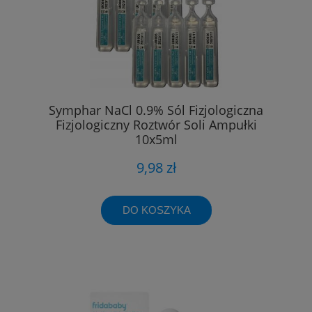
Symphar NaCl 0.9% Sól Fizjologiczna
Fizjologiczny Roztwór Soli Ampułki
10x5ml
9,98 zł
DO KOSZYKA