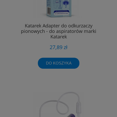
Katarek Adapter do odkurzaczy
pionowych - do aspiratorów marki
Katarek
27,89 zł
DO KOSZYKA