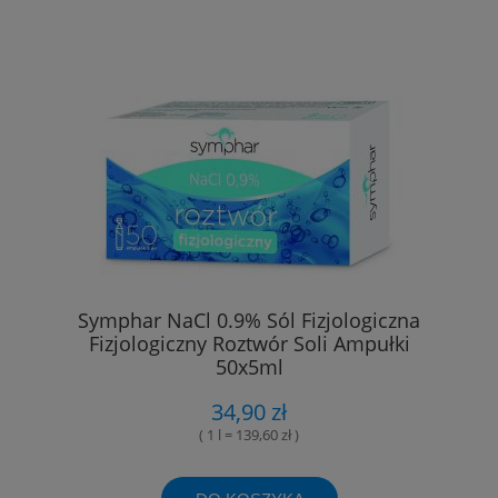
Symphar NaCl 0.9% Sól Fizjologiczna
Fizjologiczny Roztwór Soli Ampułki
50x5ml
34,90 zł
( 1 l = 139,60 zł )