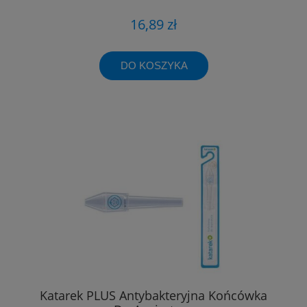
16,89 zł
DO KOSZYKA
Katarek PLUS Antybakteryjna Końcówka