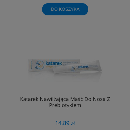
DO KOSZYKA
Katarek Nawilżająca Maść Do Nosa Z
Prebiotykiem
14,89 zł