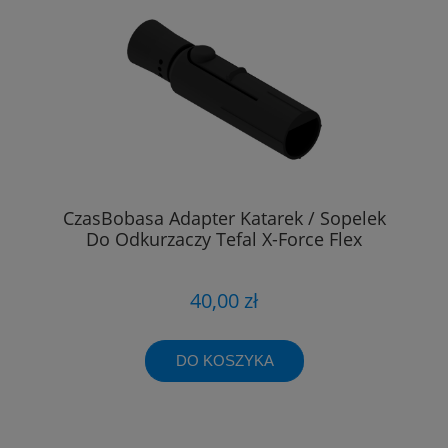
CzasBobasa Adapter Katarek / Sopelek
Do Odkurzaczy Tefal X-Force Flex
40,00 zł
DO KOSZYKA