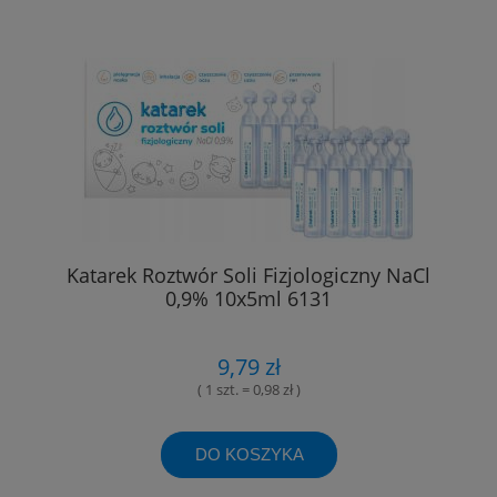
Katarek Roztwór Soli Fizjologiczny NaCl
0,9% 10x5ml 6131
9,79 zł
( 1 szt. = 0,98 zł )
DO KOSZYKA