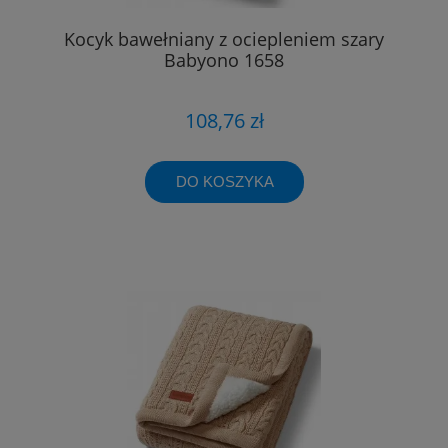
Kocyk bawełniany z ociepleniem szary
Babyono 1658
108,76 zł
DO KOSZYKA