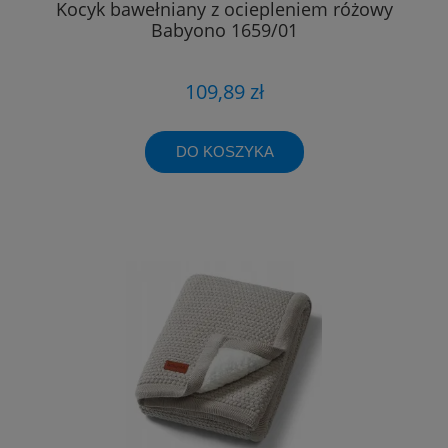
Kocyk bawełniany z ociepleniem różowy
Babyono 1659/01
109,89 zł
DO KOSZYKA