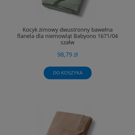
Kocyk zimowy dwustronny bawełna
flanela dla niemowląt Babyono 1671/04
szałw
98,79 zł
DO KOSZYKA