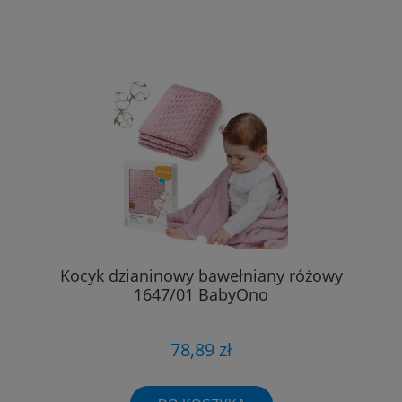
Kocyk dzianinowy bawełniany różowy
1647/01 BabyOno
78,89 zł