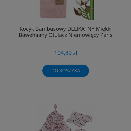
Kocyk Bambusowy DELIKATNY Miękki
Bawełniany Otulacz Niemowlęcy Paris
104,89 zł
DO KOSZYKA