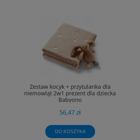
Zestaw kocyk + przytulanka dla
niemowląt 2w1 prezent dla dziecka
Babyono
56,47 zł
DO KOSZYKA