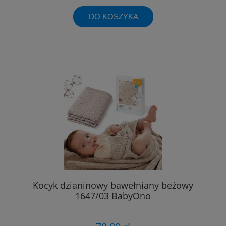
DO KOSZYKA
Kocyk dzianinowy bawełniany beżowy
1647/03 BabyOno