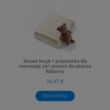
Zestaw kocyk + przytulanka dla
niemowląt 2w1 prezent dla dziecka
Babyono
56,47 zł
DO KOSZYKA