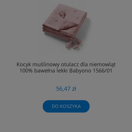
Kocyk muślinowy otulacz dla niemowląt
100% bawełna lekki Babyono 1566/01
56,47 zł
DO KOSZYKA