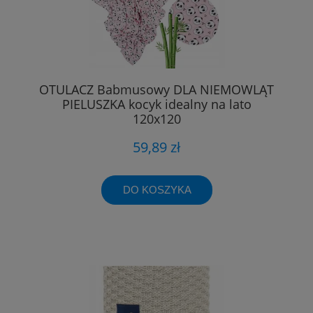
OTULACZ Babmusowy DLA NIEMOWLĄT
PIELUSZKA kocyk idealny na lato
120x120
59,89 zł
DO KOSZYKA