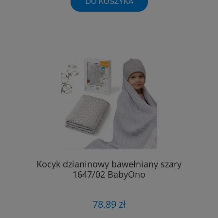
DO KOSZYKA
Kocyk dzianinowy bawełniany szary
1647/02 BabyOno
78,89 zł