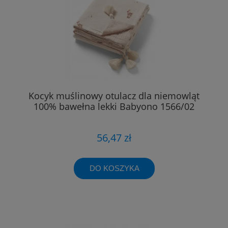
Kocyk muślinowy otulacz dla niemowląt
100% bawełna lekki Babyono 1566/02
56,47 zł
DO KOSZYKA