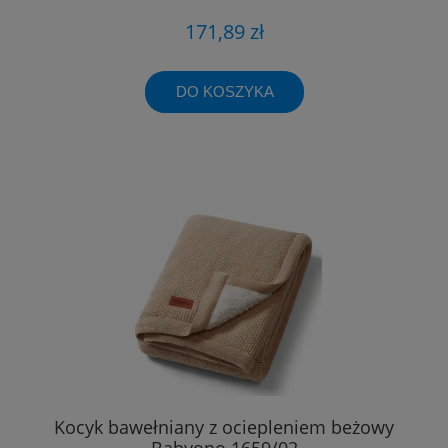
171,89 zł
DO KOSZYKA
Kocyk bawełniany z ociepleniem beżowy
Babyono 1659/02