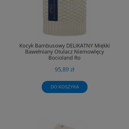
Kocyk Bambusowy DELIKATNY Miękki
Bawełniany Otulacz Niemowlęcy
Bocioland Ro
95,89 zł
DO KOSZYKA