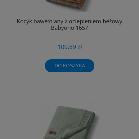
Kocyk bawełniany z ociepleniem beżowy
Babyono 1657
109,89 zł
DO KOSZYKA