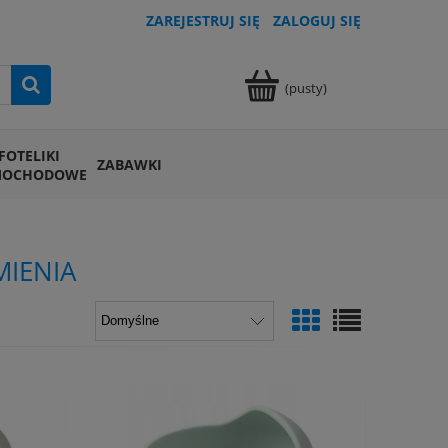
ZAREJESTRUJ SIĘ
ZALOGUJ SIĘ
(pusty)
FOTELIKI
ZABAWKI
MOCHODOWE
MIENIA