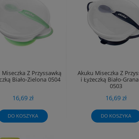
 Miseczka Z Przyssawką
Akuku Miseczka Z Przy
eczką Biało-Zielona 0504
i Łyżeczką Biało-Gran
0503
16,69 zł
16,69 zł
DO KOSZYKA
DO KOSZYKA