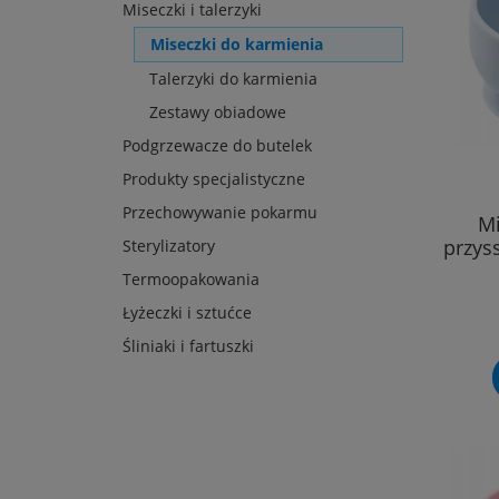
Miseczki i talerzyki
Miseczki do karmienia
Talerzyki do karmienia
Zestawy obiadowe
Podgrzewacze do butelek
Produkty specjalistyczne
Przechowywanie pokarmu
Mi
przys
Sterylizatory
Termoopakowania
Łyżeczki i sztućce
Śliniaki i fartuszki