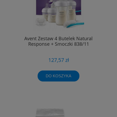
Avent Zestaw 4 Butelek Natural
Response + Smoczki 838/11
127,57 zł
DO KOSZYKA