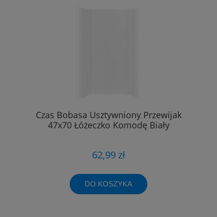
Czas Bobasa Usztywniony Przewijak
47x70 Łóżeczko Komodę Biały
62,99 zł
DO KOSZYKA