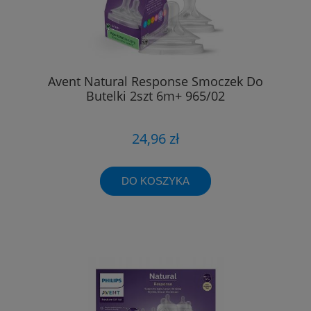
Avent Natural Response Smoczek Do
Butelki 2szt 6m+ 965/02
24,96 zł
DO KOSZYKA