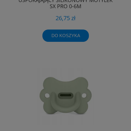
SX PRO 0-6M
26,75 zł
DO KOSZYKA