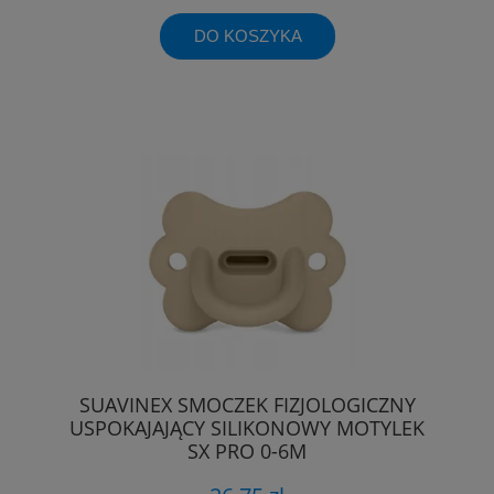
DO KOSZYKA
SUAVINEX SMOCZEK FIZJOLOGICZNY
USPOKAJAJĄCY SILIKONOWY MOTYLEK
SX PRO 0-6M