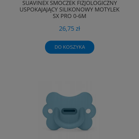
SUAVINEX SMOCZEK FIZJOLOGICZNY
USPOKAJAJĄCY SILIKONOWY MOTYLEK
SX PRO 0-6M
26,75 zł
DO KOSZYKA