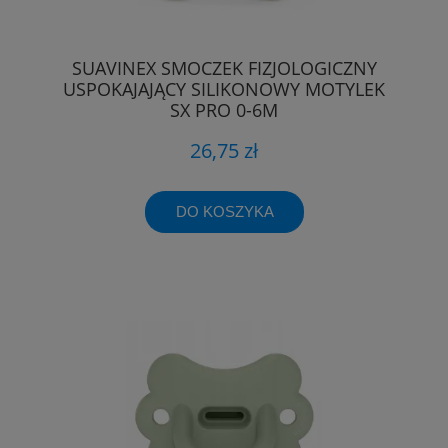
SUAVINEX SMOCZEK FIZJOLOGICZNY
USPOKAJAJĄCY SILIKONOWY MOTYLEK
SX PRO 0-6M
26,75 zł
DO KOSZYKA