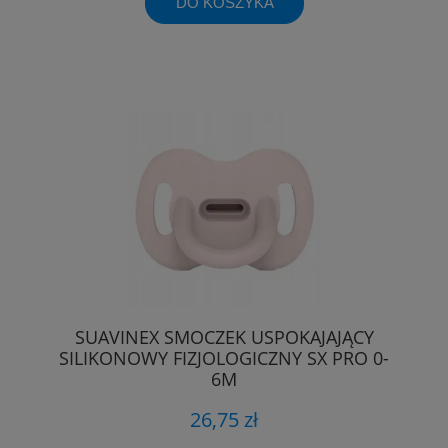
DO KOSZYKA
SUAVINEX SMOCZEK USPOKAJAJĄCY
SILIKONOWY FIZJOLOGICZNY SX PRO 0-
6M
26,75 zł