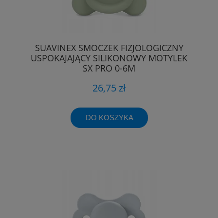
SUAVINEX SMOCZEK FIZJOLOGICZNY
USPOKAJAJĄCY SILIKONOWY MOTYLEK
SX PRO 0-6M
26,75 zł
DO KOSZYKA