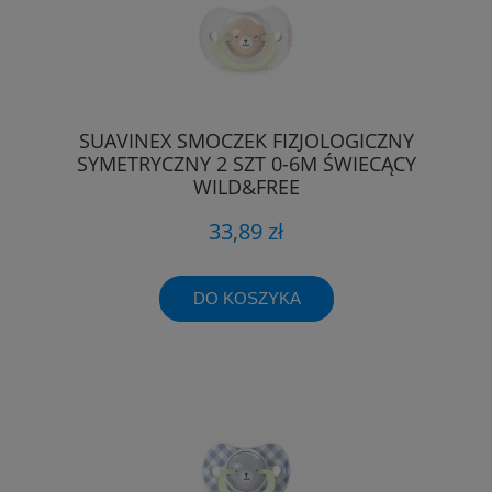
SUAVINEX SMOCZEK FIZJOLOGICZNY
SYMETRYCZNY 2 SZT 0-6M ŚWIECĄCY
WILD&FREE
33,89 zł
DO KOSZYKA