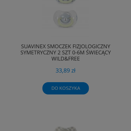
SUAVINEX SMOCZEK FIZJOLOGICZNY
SYMETRYCZNY 2 SZT 0-6M ŚWIECĄCY
WILD&FREE
33,89 zł
DO KOSZYKA