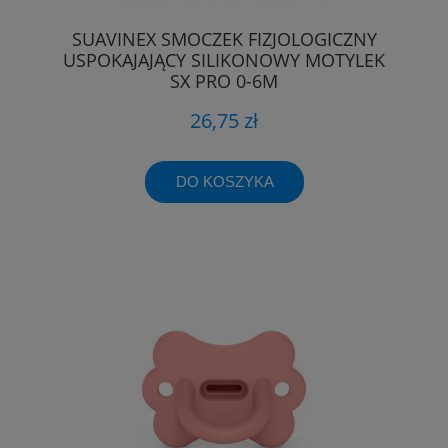
SUAVINEX SMOCZEK FIZJOLOGICZNY
USPOKAJAJĄCY SILIKONOWY MOTYLEK
SX PRO 0-6M
26,75 zł
DO KOSZYKA