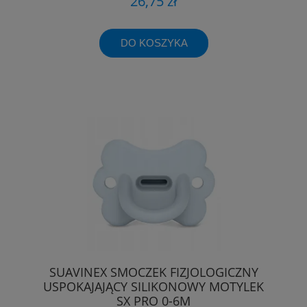
26,75 zł
DO KOSZYKA
SUAVINEX SMOCZEK FIZJOLOGICZNY
USPOKAJAJĄCY SILIKONOWY MOTYLEK
SX PRO 0-6M