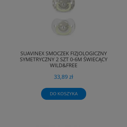
SUAVINEX SMOCZEK FIZJOLOGICZNY
SYMETRYCZNY 2 SZT 0-6M ŚWIECĄCY
WILD&FREE
33,89 zł
DO KOSZYKA