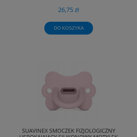
26,75 zł
DO KOSZYKA
SUAVINEX SMOCZEK FIZJOLOGICZNY
USPOKAJAJĄCY SILIKONOWY MOTYLEK