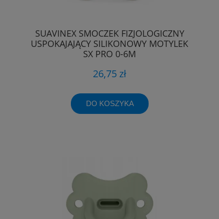
SUAVINEX SMOCZEK FIZJOLOGICZNY
USPOKAJAJĄCY SILIKONOWY MOTYLEK
SX PRO 0-6M
26,75 zł
DO KOSZYKA