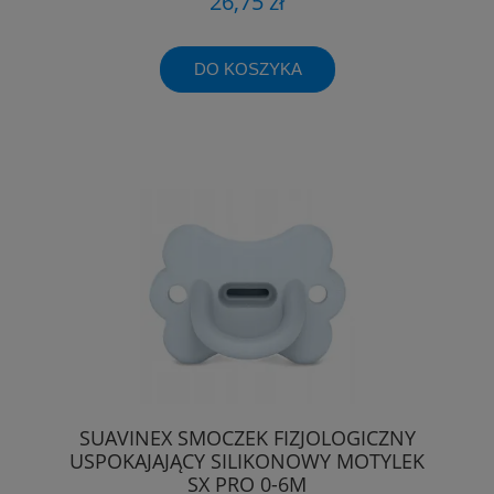
26,75 zł
DO KOSZYKA
SUAVINEX SMOCZEK FIZJOLOGICZNY
USPOKAJAJĄCY SILIKONOWY MOTYLEK
SX PRO 0-6M