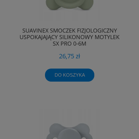
SUAVINEX SMOCZEK FIZJOLOGICZNY
USPOKAJAJĄCY SILIKONOWY MOTYLEK
SX PRO 0-6M
26,75 zł
DO KOSZYKA