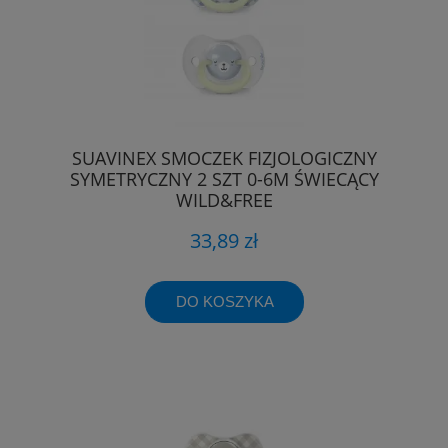
SUAVINEX SMOCZEK FIZJOLOGICZNY
SYMETRYCZNY 2 SZT 0-6M ŚWIECĄCY
WILD&FREE
33,89 zł
DO KOSZYKA