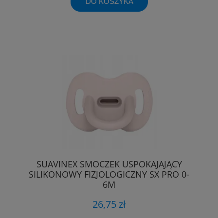
DO KOSZYKA
SUAVINEX SMOCZEK USPOKAJAJĄCY
SILIKONOWY FIZJOLOGICZNY SX PRO 0-
6M
26,75 zł