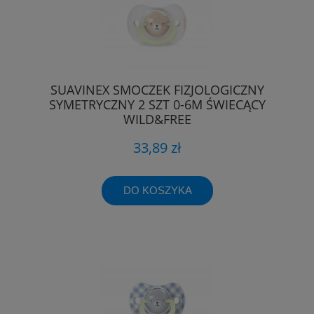
SUAVINEX SMOCZEK FIZJOLOGICZNY
SYMETRYCZNY 2 SZT 0-6M ŚWIECĄCY
WILD&FREE
33,89 zł
DO KOSZYKA