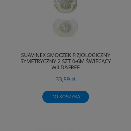
SUAVINEX SMOCZEK FIZJOLOGICZNY
SYMETRYCZNY 2 SZT 0-6M ŚWIECĄCY
WILD&FREE
33,89 zł
DO KOSZYKA