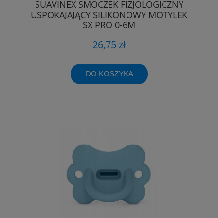
SUAVINEX SMOCZEK FIZJOLOGICZNY
USPOKAJAJĄCY SILIKONOWY MOTYLEK
SX PRO 0-6M
26,75 zł
DO KOSZYKA