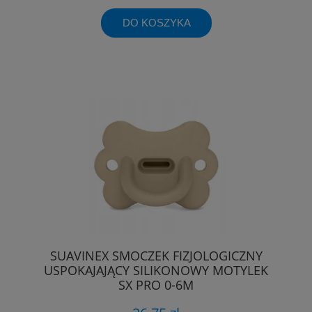
DO KOSZYKA
SUAVINEX SMOCZEK FIZJOLOGICZNY
USPOKAJAJĄCY SILIKONOWY MOTYLEK
SX PRO 0-6M