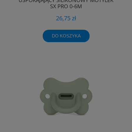
SX PRO 0-6M
26,75 zł
DO KOSZYKA