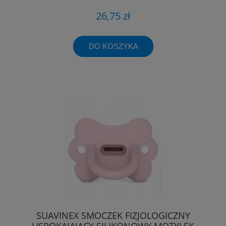
26,75 zł
DO KOSZYKA
SUAVINEX SMOCZEK FIZJOLOGICZNY
USPOKAJAJĄCY SILIKONOWY MOTYLEK