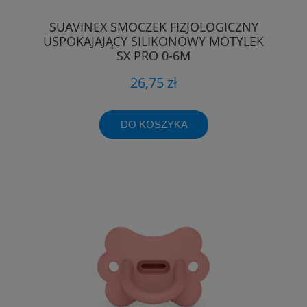
SUAVINEX SMOCZEK FIZJOLOGICZNY
USPOKAJAJĄCY SILIKONOWY MOTYLEK
SX PRO 0-6M
26,75 zł
DO KOSZYKA