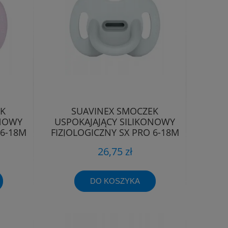
EK
SUAVINEX SMOCZEK
ONOWY
USPOKAJAJĄCY SILIKONOWY
 6-18M
FIZJOLOGICZNY SX PRO 6-18M
26,75 zł
DO KOSZYKA