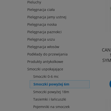
Pieluchy
Pielęgnacja ciała
Pielęgnacja jamy ustnej
Pielęgnacja noska
Pielęgnacja paznokci
Pielęgnacja uszu
Pielęgnacja włosów
CAN
Podkłady do przewijania
SYM
Produkty antykolkowe
Smoczki uspokajające
Smoczki 0-6 mc
Smoczki powyżej 6m
Smoczki powyżej 18m
Tasiemki i łańcuszki
Pojemniki na smoczek