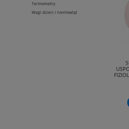
Termometry
Wagi dzieci i niemowląt
S
USPO
FIZJO