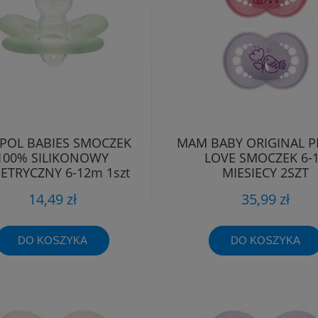
POL BABIES SMOCZEK
MAM BABY ORIGINAL P
100% SILIKONOWY
LOVE SMOCZEK 6-
ETRYCZNY 6-12m 1szt
MIESIĘCY 2SZT
14,49 zł
35,99 zł
DO KOSZYKA
DO KOSZYKA