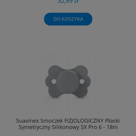
32,89 zł
DO KOSZYKA
Suavinex Smoczek FIZJOLOGICZNY Płaski
Symetryczny Silikonowy SX Pro 6 - 18m