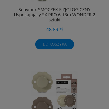
Suavinex SMOCZEK FIZJOLOGICZNY
Uspokajający SX PRO 6-18m WONDER 2
sztuki
48,89 zł
DO KOSZYKA