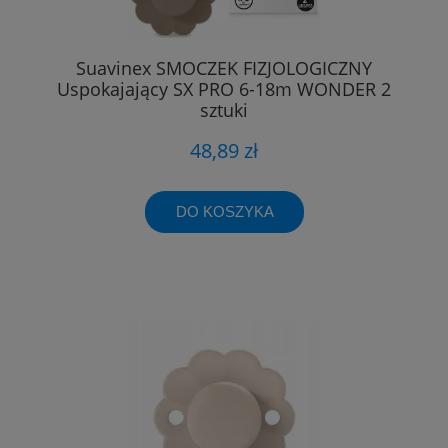
Suavinex SMOCZEK FIZJOLOGICZNY
Uspokajający SX PRO 6-18m WONDER 2
sztuki
48,89 zł
DO KOSZYKA