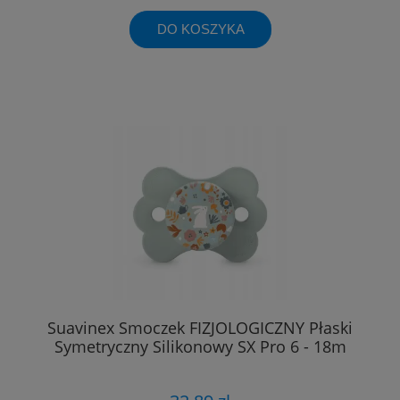
DO KOSZYKA
Suavinex Smoczek FIZJOLOGICZNY Płaski
Symetryczny Silikonowy SX Pro 6 - 18m