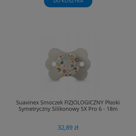
DO KOSZYKA
Suavinex Smoczek FIZJOLOGICZNY Płaski
Symetryczny Silikonowy SX Pro 6 - 18m
32,89 zł