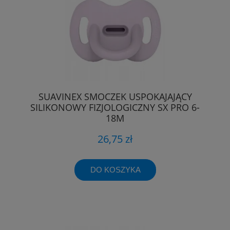
SUAVINEX SMOCZEK USPOKAJAJĄCY
SILIKONOWY FIZJOLOGICZNY SX PRO 6-
18M
26,75 zł
DO KOSZYKA