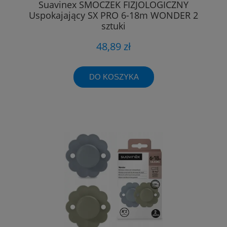
Suavinex SMOCZEK FIZJOLOGICZNY
Uspokajający SX PRO 6-18m WONDER 2
sztuki
48,89 zł
DO KOSZYKA