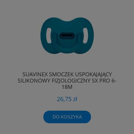
SUAVINEX SMOCZEK USPOKAJAJĄCY
SILIKONOWY FIZJOLOGICZNY SX PRO 6-
18M
26,75 zł
DO KOSZYKA