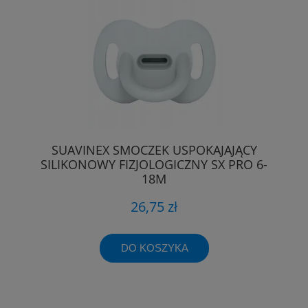
SUAVINEX SMOCZEK USPOKAJAJĄCY
SILIKONOWY FIZJOLOGICZNY SX PRO 6-
18M
26,75 zł
DO KOSZYKA