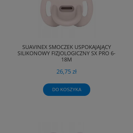
SUAVINEX SMOCZEK USPOKAJAJĄCY
SILIKONOWY FIZJOLOGICZNY SX PRO 6-
18M
26,75 zł
DO KOSZYKA