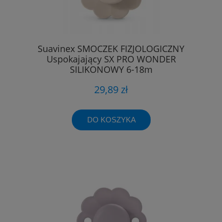
Suavinex SMOCZEK FIZJOLOGICZNY
Uspokajający SX PRO WONDER
SILIKONOWY 6-18m
29,89 zł
DO KOSZYKA