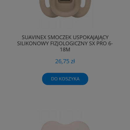
SUAVINEX SMOCZEK USPOKAJAJĄCY
SILIKONOWY FIZJOLOGICZNY SX PRO 6-
18M
26,75 zł
DO KOSZYKA