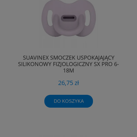
SUAVINEX SMOCZEK USPOKAJAJĄCY
SILIKONOWY FIZJOLOGICZNY SX PRO 6-
18M
26,75 zł
DO KOSZYKA