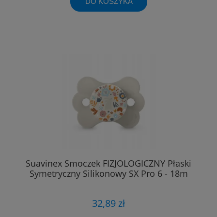
DO KOSZYKA
Suavinex Smoczek FIZJOLOGICZNY Płaski
Symetryczny Silikonowy SX Pro 6 - 18m
32,89 zł