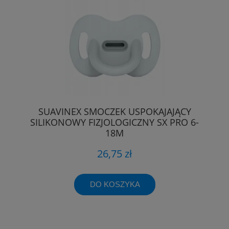
SUAVINEX SMOCZEK USPOKAJAJĄCY
SILIKONOWY FIZJOLOGICZNY SX PRO 6-
18M
26,75 zł
DO KOSZYKA