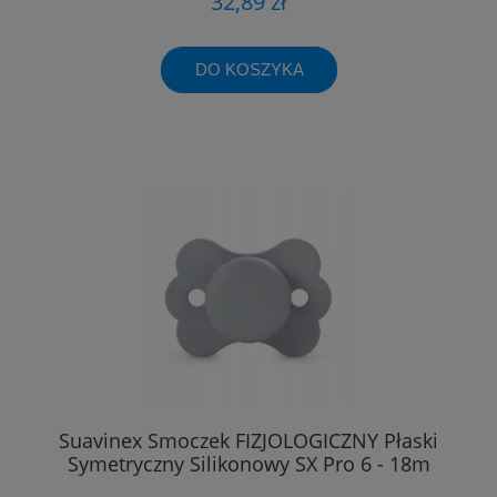
32,89 zł
DO KOSZYKA
Suavinex Smoczek FIZJOLOGICZNY Płaski
Symetryczny Silikonowy SX Pro 6 - 18m