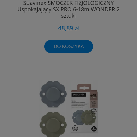
Suavinex SMOCZEK FIZJOLOGICZNY
Uspokajający SX PRO 6-18m WONDER 2
sztuki
48,89 zł
DO KOSZYKA