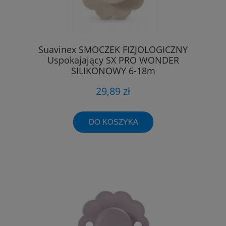
Suavinex SMOCZEK FIZJOLOGICZNY
Uspokajający SX PRO WONDER
SILIKONOWY 6-18m
29,89 zł
DO KOSZYKA