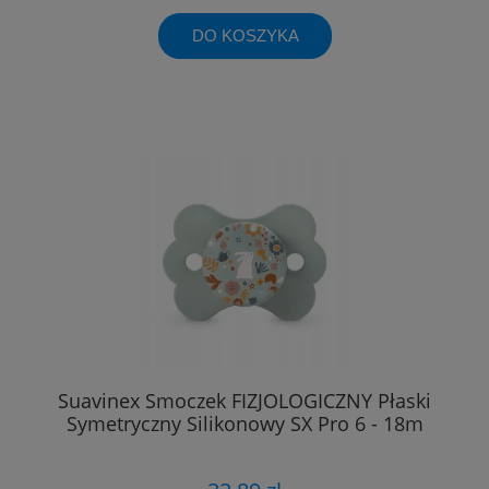
DO KOSZYKA
Suavinex Smoczek FIZJOLOGICZNY Płaski
Symetryczny Silikonowy SX Pro 6 - 18m