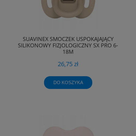
SUAVINEX SMOCZEK USPOKAJAJĄCY
SILIKONOWY FIZJOLOGICZNY SX PRO 6-
18M
26,75 zł
DO KOSZYKA