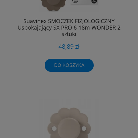
Suavinex SMOCZEK FIZJOLOGICZNY
Uspokajający SX PRO 6-18m WONDER 2
sztuki
48,89 zł
DO KOSZYKA