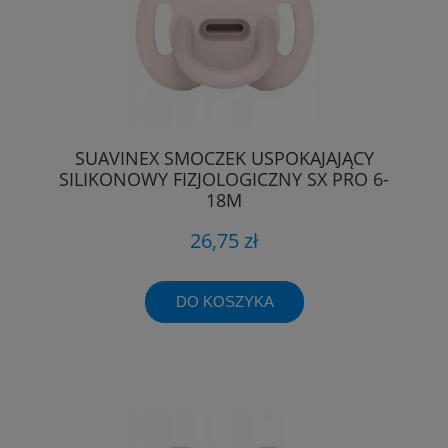
SUAVINEX SMOCZEK USPOKAJAJĄCY
SILIKONOWY FIZJOLOGICZNY SX PRO 6-
18M
26,75 zł
DO KOSZYKA