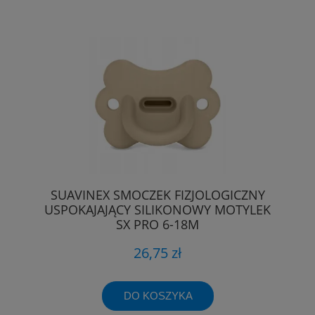
SUAVINEX SMOCZEK FIZJOLOGICZNY
USPOKAJAJĄCY SILIKONOWY MOTYLEK
SX PRO 6-18M
26,75 zł
DO KOSZYKA