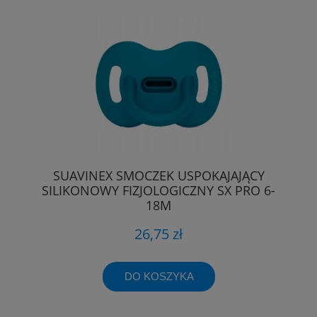
SUAVINEX SMOCZEK USPOKAJAJĄCY
SILIKONOWY FIZJOLOGICZNY SX PRO 6-
18M
26,75 zł
DO KOSZYKA