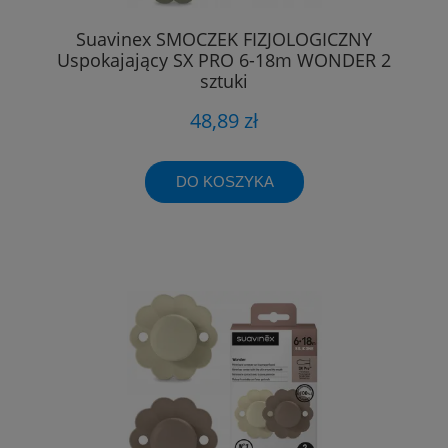
Suavinex SMOCZEK FIZJOLOGICZNY
Uspokajający SX PRO 6-18m WONDER 2
sztuki
48,89 zł
DO KOSZYKA