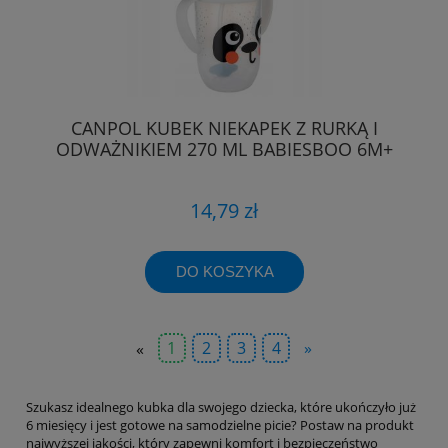
CANPOL KUBEK NIEKAPEK Z RURKĄ I
ODWAŻNIKIEM 270 ML BABIESBOO 6M+
14,79 zł
DO KOSZYKA
«
1
2
3
4
»
Szukasz idealnego kubka dla swojego dziecka, które ukończyło już
6 miesięcy i jest gotowe na samodzielne picie? Postaw na produkt
najwyższej jakości, który zapewni komfort i bezpieczeństwo