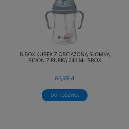
B.BOX KUBEK Z OBCIĄŻONĄ SŁOMKĄ
BIDON Z RURKĄ 240 ML BBOX
64,99 zł
DO KOSZYKA