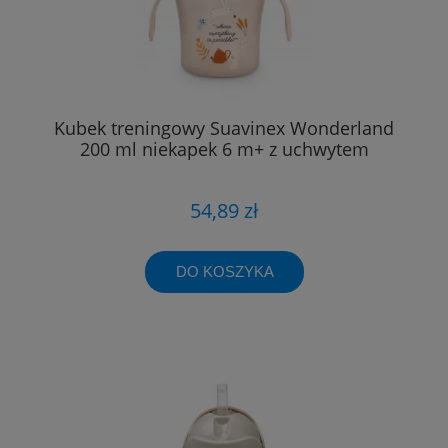
Kubek treningowy Suavinex Wonderland
200 ml niekapek 6 m+ z uchwytem
54,89 zł
DO KOSZYKA