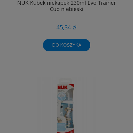
NUK Kubek niekapek 230ml Evo Trainer
Cup niebieski
45,34 zł
DO KOSZYKA