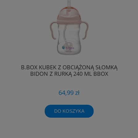
B.BOX KUBEK Z OBCIĄŻONĄ SŁOMKĄ
BIDON Z RURKĄ 240 ML BBOX
64,99 zł
DO KOSZYKA