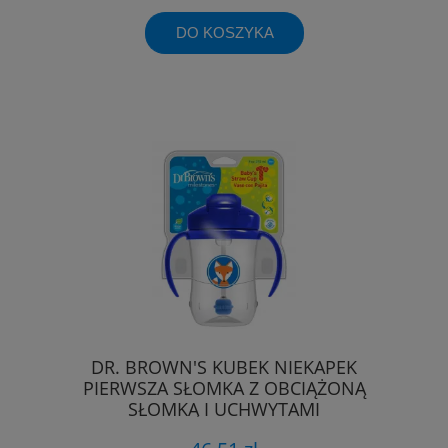
DO KOSZYKA
DR. BROWN'S KUBEK NIEKAPEK
PIERWSZA SŁOMKA Z OBCIĄŻONĄ
SŁOMKĄ I UCHWYTAMI