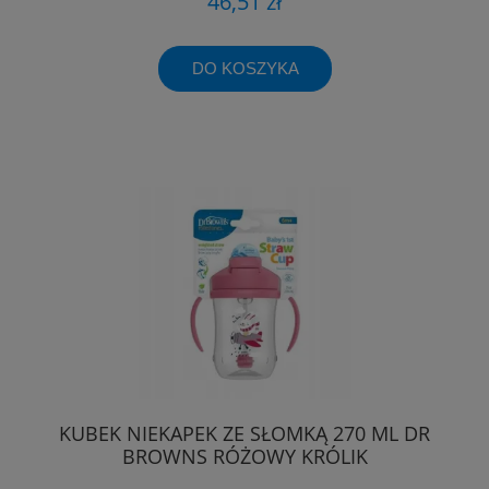
46,51 zł
DO KOSZYKA
KUBEK NIEKAPEK ZE SŁOMKĄ 270 ML DR
BROWNS RÓŻOWY KRÓLIK