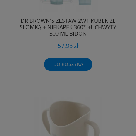
DR BROWN'S ZESTAW 2W1 KUBEK ZE
SŁOMKĄ + NIEKAPEK 360* +UCHWYTY
300 ML BIDON
57,98 zł
DO KOSZYKA