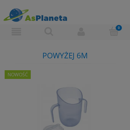
POWYŻEJ 6M
NOWOŚĆ