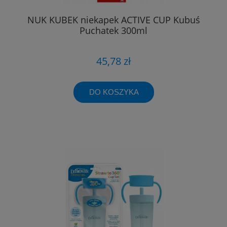
NUK KUBEK niekapek ACTIVE CUP Kubuś
Puchatek 300ml
45,78 zł
DO KOSZYKA