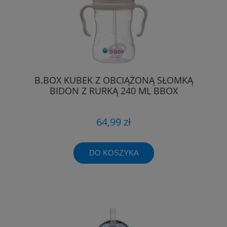
B.BOX KUBEK Z OBCIĄŻONĄ SŁOMKĄ
BIDON Z RURKĄ 240 ML BBOX
64,99 zł
DO KOSZYKA