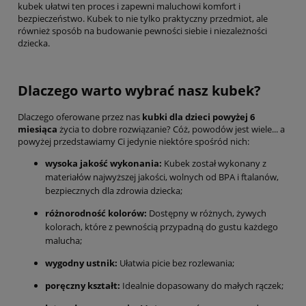
kubek ułatwi ten proces i zapewni maluchowi komfort i
bezpieczeństwo. Kubek to nie tylko praktyczny przedmiot, ale
również sposób na budowanie pewności siebie i niezależności
dziecka.
Dlaczego warto wybrać nasz kubek?
Dlaczego oferowane przez nas
kubki dla dzieci powyżej 6
miesiąca
życia to dobre rozwiązanie? Cóż, powodów jest wiele... a
powyżej przedstawiamy Ci jedynie niektóre spośród nich:
wysoka jakość wykonania:
Kubek został wykonany z
materiałów najwyższej jakości, wolnych od BPA i ftalanów,
bezpiecznych dla zdrowia dziecka;
różnorodność kolorów:
Dostępny w różnych, żywych
kolorach, które z pewnością przypadną do gustu każdego
malucha;
wygodny ustnik:
Ułatwia picie bez rozlewania;
poręczny kształt:
Idealnie dopasowany do małych rączek;