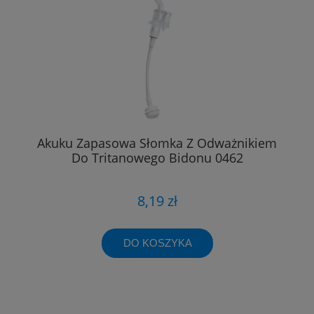
Akuku Zapasowa Słomka Z Odważnikiem
Do Tritanowego Bidonu 0462
8,19 zł
DO KOSZYKA