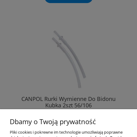
CANPOL Rurki Wymienne Do Bidonu
Kubka 2szt 56/106
Dbamy o Twoją prywatność
5,60 zł
Pliki cookies i pokrewne im technologie umożliwiają poprawne