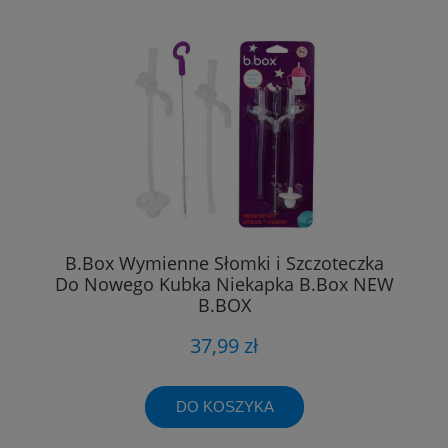
B.Box Wymienne Słomki i Szczoteczka
Do Nowego Kubka Niekapka B.Box NEW
B.BOX
37,99 zł
DO KOSZYKA