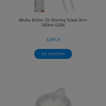
Akuku Bidon Ze Słomką Sowa 9m+
300ml 0204
6,89 zł
DO KOSZYKA