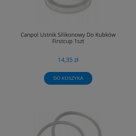
Canpol Ustnik Silikonowy Do Kubków
Firstcup 1szt
14,35 zł
DO KOSZYKA