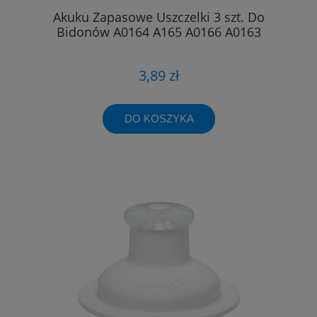
Akuku Zapasowe Uszczelki 3 szt. Do
Bidonów A0164 A165 A0166 A0163
3,89 zł
DO KOSZYKA