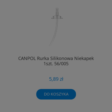
CANPOL Rurka Silikonowa Niekapek
1szt. 56/005
5,89 zł
DO KOSZYKA