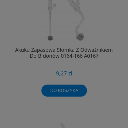
Akuku Zapasowa Słomka Z Odważnikiem
Do Bidonów 0164-166 A0167
9,27 zł
DO KOSZYKA