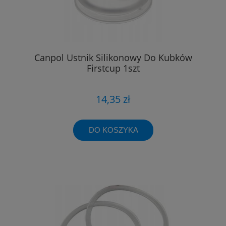
Canpol Ustnik Silikonowy Do Kubków
Firstcup 1szt
14,35 zł
DO KOSZYKA