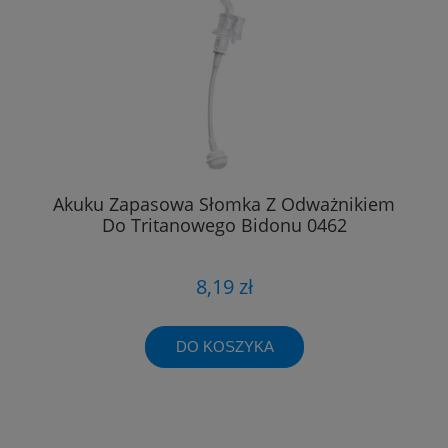
Akuku Zapasowa Słomka Z Odważnikiem
Do Tritanowego Bidonu 0462
8,19 zł
DO KOSZYKA