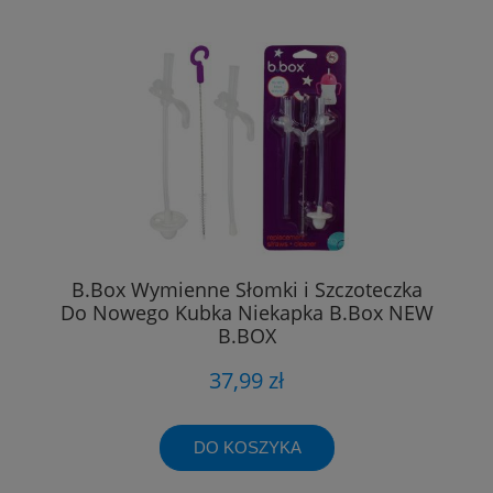
B.Box Wymienne Słomki i Szczoteczka
Do Nowego Kubka Niekapka B.Box NEW
B.BOX
37,99 zł
DO KOSZYKA