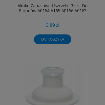
Akuku Zapasowe Uszczelki 3 szt. Do
Bidonów A0164 A165 A0166 A0163
3,89 zł
DO KOSZYKA