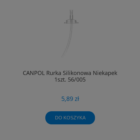
CANPOL Rurka Silikonowa Niekapek
1szt. 56/005
5,89 zł
DO KOSZYKA