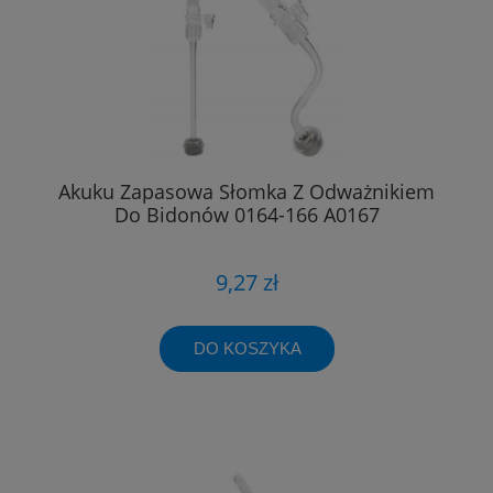
Akuku Zapasowa Słomka Z Odważnikiem
Do Bidonów 0164-166 A0167
9,27 zł
DO KOSZYKA