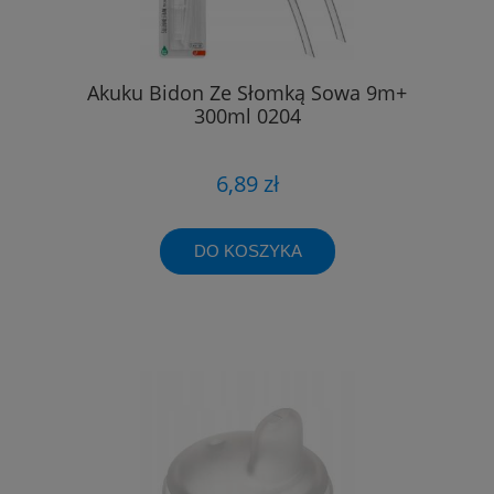
Akuku Bidon Ze Słomką Sowa 9m+
300ml 0204
6,89 zł
DO KOSZYKA