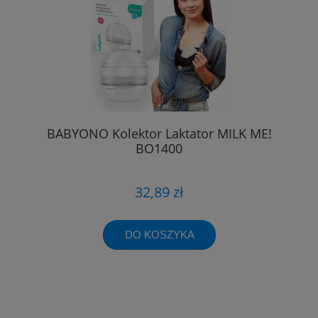
BABYONO Kolektor Laktator MILK ME!
BO1400
32,89 zł
DO KOSZYKA