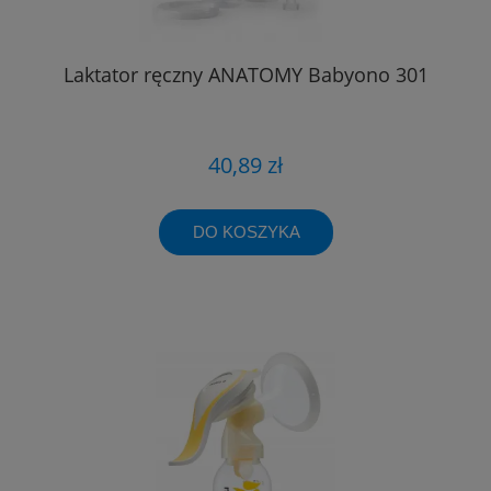
Laktator ręczny ANATOMY Babyono 301
40,89 zł
DO KOSZYKA