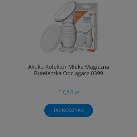
Akuku Kolektor Mleka Magiczna
Buteleczka Odciągacz 0399
17,44 zł
DO KOSZYKA