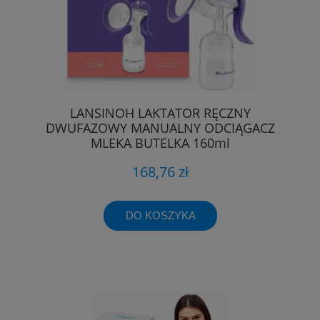
LANSINOH LAKTATOR RĘCZNY
DWUFAZOWY MANUALNY ODCIĄGACZ
MLEKA BUTELKA 160ml
168,76 zł
DO KOSZYKA