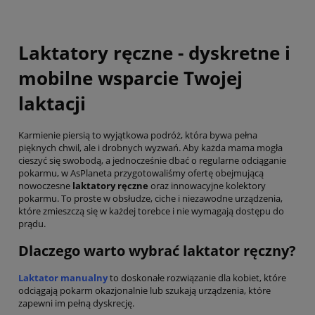
Laktatory ręczne - dyskretne i
mobilne wsparcie Twojej
laktacji
Karmienie piersią to wyjątkowa podróż, która bywa pełna
pięknych chwil, ale i drobnych wyzwań. Aby każda mama mogła
cieszyć się swobodą, a jednocześnie dbać o regularne odciąganie
pokarmu, w AsPlaneta przygotowaliśmy ofertę obejmującą
nowoczesne
laktatory ręczne
oraz innowacyjne kolektory
pokarmu. To proste w obsłudze, ciche i niezawodne urządzenia,
które zmieszczą się w każdej torebce i nie wymagają dostępu do
prądu.
Dlaczego warto wybrać laktator ręczny?
Laktator manualny
to doskonałe rozwiązanie dla kobiet, które
odciągają pokarm okazjonalnie lub szukają urządzenia, które
zapewni im pełną dyskrecję.