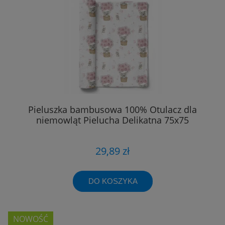
Pieluszka bambusowa 100% Otulacz dla
niemowląt Pielucha Delikatna 75x75
29,89 zł
DO KOSZYKA
NOWOŚĆ