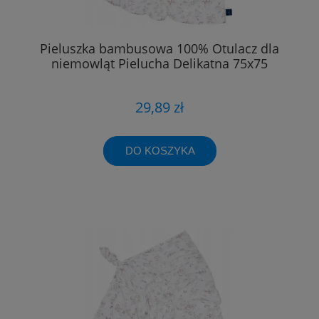
Pieluszka bambusowa 100% Otulacz dla
niemowląt Pielucha Delikatna 75x75
29,89 zł
DO KOSZYKA