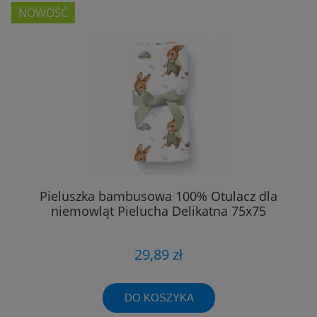
NOWOŚĆ
Pieluszka bambusowa 100% Otulacz dla
niemowląt Pielucha Delikatna 75x75
29,89 zł
DO KOSZYKA