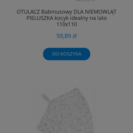
OTULACZ Babmusowy DLA NIEMOWLĄT
PIELUSZKA kocyk idealny na lato
110x110
59,89 zł
DO KOSZYKA