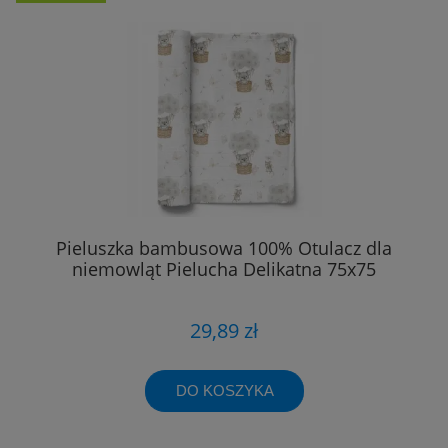
Pieluszka bambusowa 100% Otulacz dla
niemowląt Pielucha Delikatna 75x75
29,89 zł
DO KOSZYKA