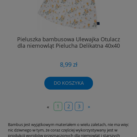
Pieluszka bambusowa Ulewajka Otulacz
dla niemowląt Pielucha Delikatna 40x40
8,99 zł
DO KOSZYKA
«
1
2
3
»
Bambus jest wyjątkowym materiałem o wielu zaletach, nie ma więc
nic dziwnego w tym, że coraz częściej wykorzystywany jest w
produkcji wyrobów przeznaczonych dla niemowląt i starszych