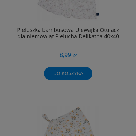
Pieluszka bambusowa Ulewajka Otulacz
dla niemowląt Pielucha Delikatna 40x40
8,99 zł
DO KOSZYKA