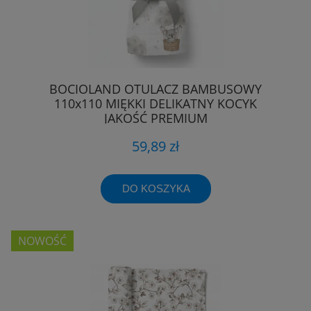
BOCIOLAND OTULACZ BAMBUSOWY
110x110 MIĘKKI DELIKATNY KOCYK
JAKOŚĆ PREMIUM
59,89 zł
DO KOSZYKA
NOWOŚĆ