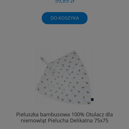
59,89 zł
DO KOSZYKA
Pieluszka bambusowa 100% Otulacz dla
niemowląt Pielucha Delikatna 75x75