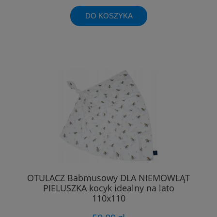
DO KOSZYKA
OTULACZ Babmusowy DLA NIEMOWLĄT
PIELUSZKA kocyk idealny na lato
110x110