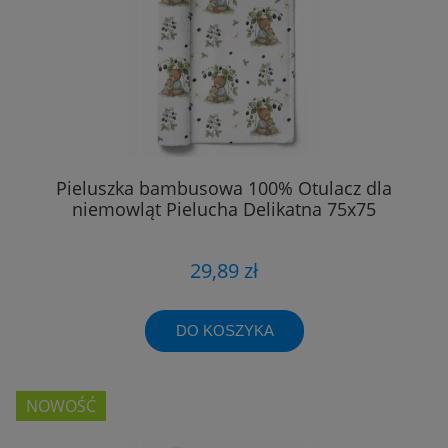
Pieluszka bambusowa 100% Otulacz dla
niemowląt Pielucha Delikatna 75x75
29,89 zł
DO KOSZYKA
NOWOŚĆ