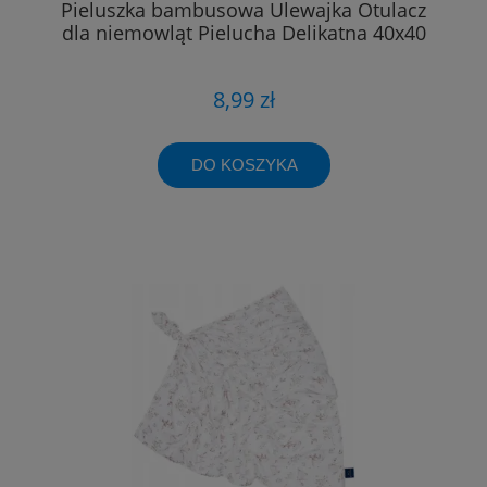
Pieluszka bambusowa Ulewajka Otulacz
dla niemowląt Pielucha Delikatna 40x40
8,99 zł
DO KOSZYKA