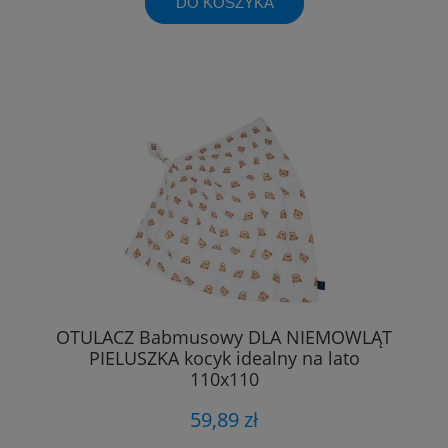
DO KOSZYKA
OTULACZ Babmusowy DLA NIEMOWLĄT
PIELUSZKA kocyk idealny na lato
110x110
59,89 zł