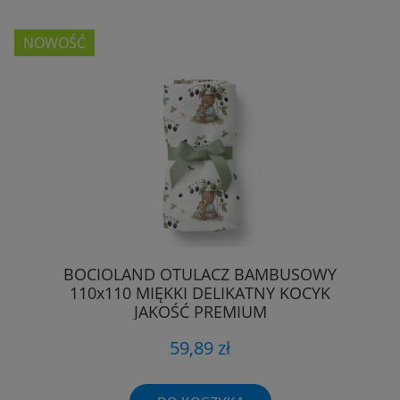
NOWOŚĆ
BOCIOLAND OTULACZ BAMBUSOWY
110x110 MIĘKKI DELIKATNY KOCYK
JAKOŚĆ PREMIUM
59,89 zł