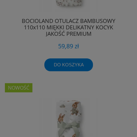
BOCIOLAND OTULACZ BAMBUSOWY
110x110 MIĘKKI DELIKATNY KOCYK
JAKOŚĆ PREMIUM
59,89 zł
DO KOSZYKA
NOWOŚĆ