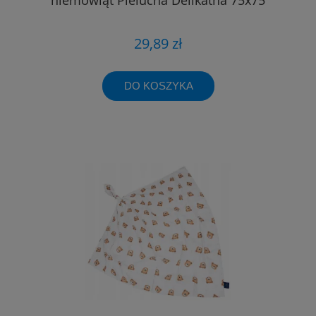
29,89 zł
DO KOSZYKA