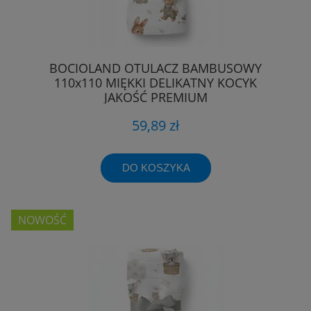
BOCIOLAND OTULACZ BAMBUSOWY
110x110 MIĘKKI DELIKATNY KOCYK
JAKOŚĆ PREMIUM
59,89 zł
DO KOSZYKA
NOWOŚĆ