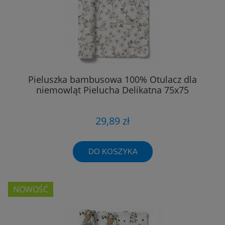
Pieluszka bambusowa 100% Otulacz dla
niemowląt Pielucha Delikatna 75x75
29,89 zł
DO KOSZYKA
NOWOŚĆ