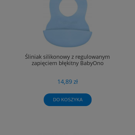
Śliniak silikonowy z regulowanym
zapięciem błękitny BabyOno
14,89 zł
DO KOSZYKA