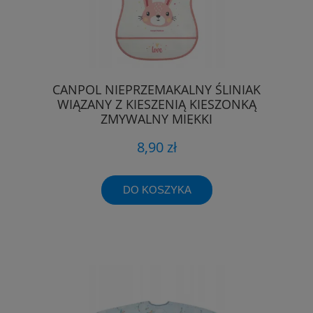
CANPOL NIEPRZEMAKALNY ŚLINIAK
WIĄZANY Z KIESZENIĄ KIESZONKĄ
ZMYWALNY MIĘKKI
8,90 zł
DO KOSZYKA