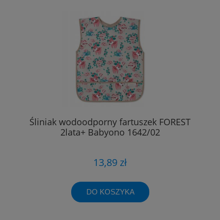
Śliniak wodoodporny fartuszek FOREST
2lata+ Babyono 1642/02
13,89 zł
DO KOSZYKA