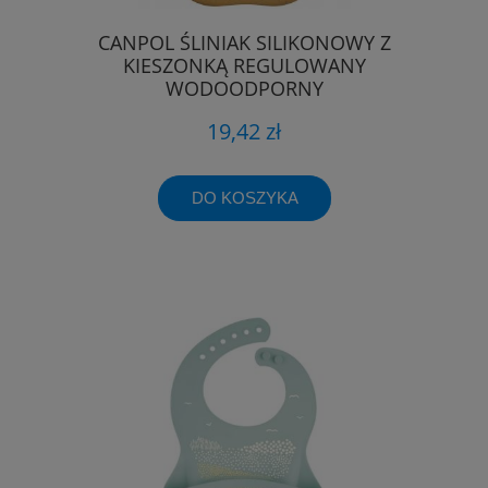
CANPOL ŚLINIAK SILIKONOWY Z
KIESZONKĄ REGULOWANY
WODOODPORNY
19,42 zł
DO KOSZYKA