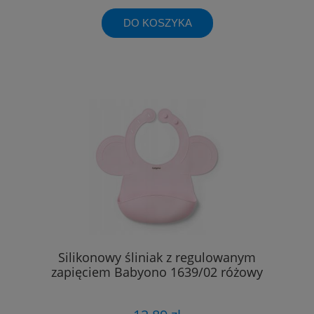
DO KOSZYKA
Silikonowy śliniak z regulowanym
zapięciem Babyono 1639/02 różowy