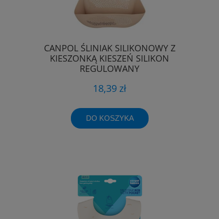
CANPOL ŚLINIAK SILIKONOWY Z
KIESZONKĄ KIESZEŃ SILIKON
REGULOWANY
18,39 zł
DO KOSZYKA