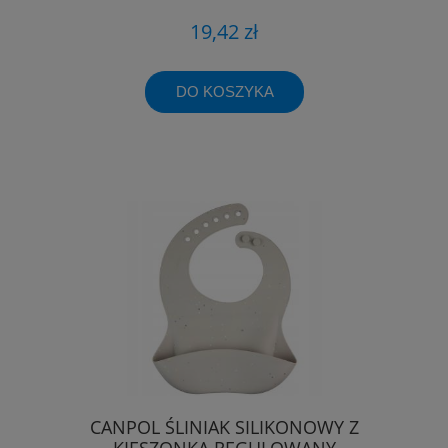
19,42 zł
DO KOSZYKA
CANPOL ŚLINIAK SILIKONOWY Z
KIESZONKĄ REGULOWANY