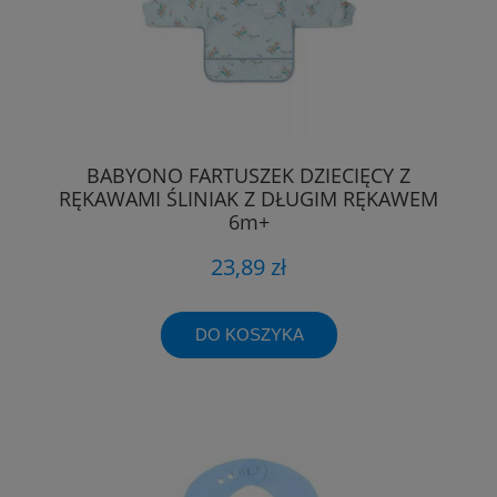
BABYONO FARTUSZEK DZIECIĘCY Z
RĘKAWAMI ŚLINIAK Z DŁUGIM RĘKAWEM
6m+
23,89 zł
DO KOSZYKA