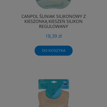
CANPOL ŚLINIAK SILIKONOWY Z
KIESZONKĄ KIESZEŃ SILIKON
REGULOWANY
18,39 zł
DO KOSZYKA