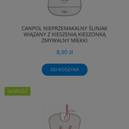
CANPOL NIEPRZEMAKALNY ŚLINIAK
WIĄZANY Z KIESZENIĄ KIESZONKĄ
ZMYWALNY MIĘKKI
8,90 zł
DO KOSZYKA
NOWOŚĆ