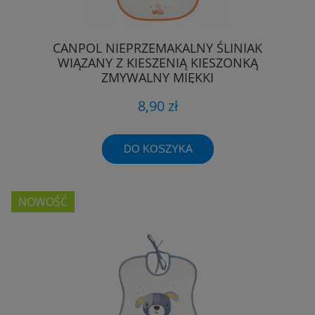
CANPOL NIEPRZEMAKALNY ŚLINIAK
WIĄZANY Z KIESZENIĄ KIESZONKĄ
ZMYWALNY MIĘKKI
8,90 zł
DO KOSZYKA
NOWOŚĆ