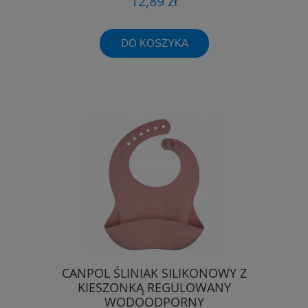
12,89 zł
DO KOSZYKA
CANPOL ŚLINIAK SILIKONOWY Z
KIESZONKĄ REGULOWANY
WODOODPORNY