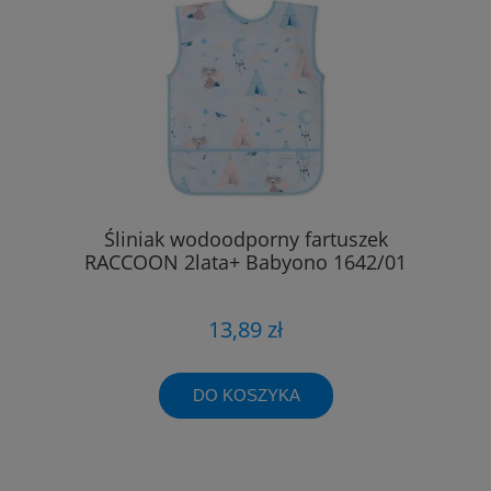
Śliniak wodoodporny fartuszek
RACCOON 2lata+ Babyono 1642/01
13,89 zł
DO KOSZYKA