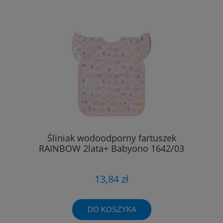
Śliniak wodoodporny fartuszek
RAINBOW 2lata+ Babyono 1642/03
13,84 zł
DO KOSZYKA