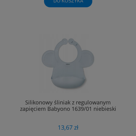
DO KOSZYKA
Silikonowy śliniak z regulowanym
zapięciem Babyono 1639/01 niebieski
13,67 zł