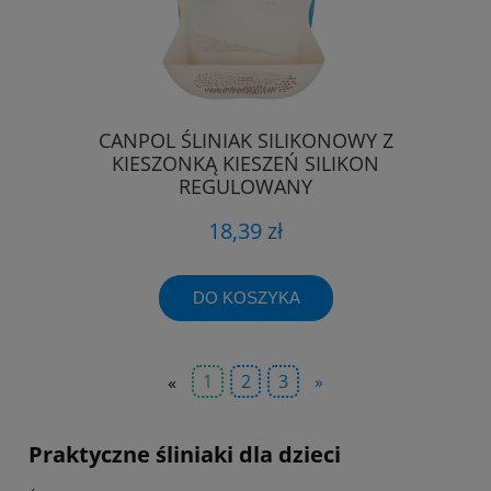
CANPOL ŚLINIAK SILIKONOWY Z
KIESZONKĄ KIESZEŃ SILIKON
REGULOWANY
18,39 zł
DO KOSZYKA
«
1
2
3
»
Praktyczne śliniaki dla dzieci