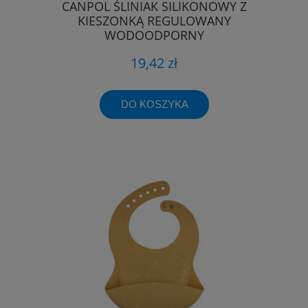
CANPOL ŚLINIAK SILIKONOWY Z
KIESZONKĄ REGULOWANY
WODOODPORNY
19,42 zł
DO KOSZYKA