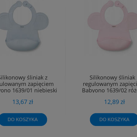
Silikonowy śliniak z
Silikonowy śliniak 
gulowanym zapięciem
regulowanym zapięc
ono 1639/01 niebieski
Babyono 1639/02 ró
13,67 zł
12,89 zł
DO KOSZYKA
DO KOSZYKA