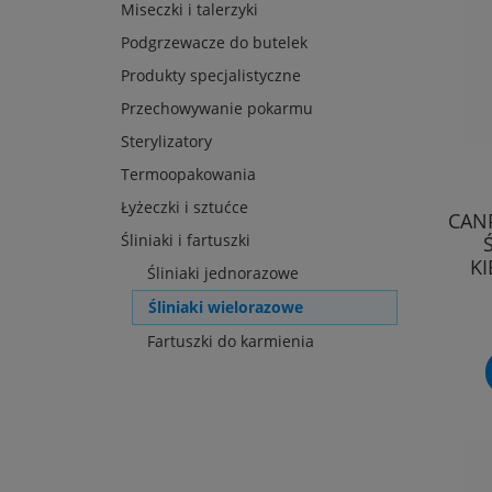
Miseczki i talerzyki
Podgrzewacze do butelek
Produkty specjalistyczne
Przechowywanie pokarmu
Sterylizatory
Termoopakowania
Łyżeczki i sztućce
CAN
Śliniaki i fartuszki
KI
Śliniaki jednorazowe
Śliniaki wielorazowe
Fartuszki do karmienia