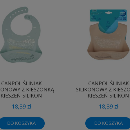
CANPOL ŚLINIAK
CANPOL ŚLINIAK
IKONOWY Z KIESZONKĄ
SILIKONOWY Z KIESZ
KIESZEŃ SILIKON
KIESZEŃ SILIKON
REGULOWANY
REGULOWANY
18,39 zł
18,39 zł
DO KOSZYKA
DO KOSZYKA