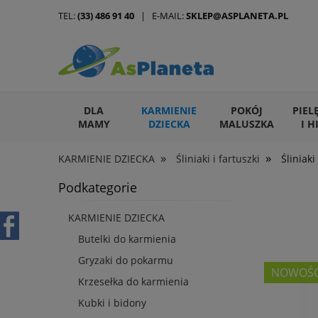
TEL:
(33) 486 91 40
| E-MAIL:
SKLEP@ASPLANETA.PL
DLA
KARMIENIE
POKÓJ
PIEL
MAMY
DZIECKA
MALUSZKA
I H
»
»
KARMIENIE DZIECKA
Śliniaki i fartuszki
Śliniak
ARTYKUŁY DLA ZWIERZĄT
Podkategorie
KARMIENIE DZIECKA
Butelki do karmienia
Gryzaki do pokarmu
NOWOŚ
Krzesełka do karmienia
Kubki i bidony