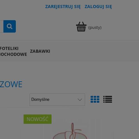
ZAREJESTRUJ SIĘ
ZALOGUJ SIĘ
(pusty)
FOTELIKI
ZABAWKI
MOCHODOWE
AZOWE
NOWOŚĆ