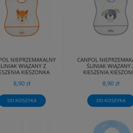
POL NIEPRZEMAKALNY
CANPOL NIEPRZEMAK
ŚLINIAK WIĄZANY Z
ŚLINIAK WIĄZANY 
ESZENIĄ KIESZONKĄ
KIESZENIĄ KIESZON
ZMYWALNY MIĘKKI
ZMYWALNY MIĘKK
8,90 zł
8,90 zł
DO KOSZYKA
DO KOSZYKA