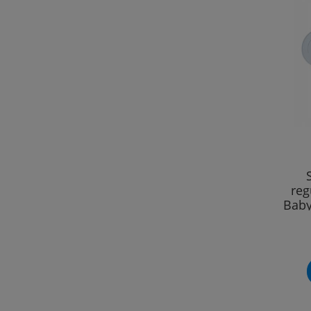
re
Baby