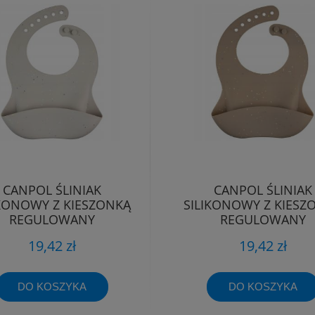
CANPOL ŚLINIAK
CANPOL ŚLINIAK
IKONOWY Z KIESZONKĄ
SILIKONOWY Z KIESZ
REGULOWANY
REGULOWANY
WODOODPORNY
WODOODPORNY
19,42 zł
19,42 zł
DO KOSZYKA
DO KOSZYKA