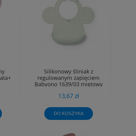
ny
Silikonowy śliniak z
ata+
regulowanym zapięciem
Babyono 1639/03 miętowy
13,67 zł
DO KOSZYKA