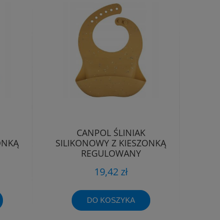
CANPOL ŚLINIAK
ONKĄ
SILIKONOWY Z KIESZONKĄ
REGULOWANY
WODOODPORNY
19,42 zł
DO KOSZYKA