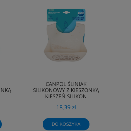
CANPOL ŚLINIAK
ONKĄ
SILIKONOWY Z KIESZONKĄ
KIESZEŃ SILIKON
REGULOWANY
18,39 zł
DO KOSZYKA