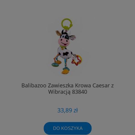
Balibazoo Zawieszka Krowa Caesar z
Wibracją 83840
33,89 zł
DO KOSZYKA