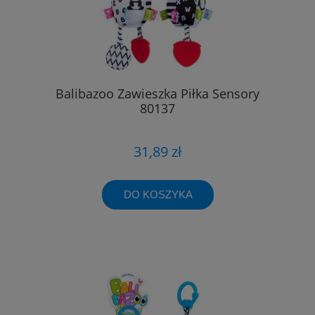
Balibazoo Zawieszka Piłka Sensory
80137
31,89 zł
DO KOSZYKA