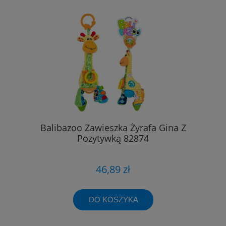
Balibazoo Zawieszka Żyrafa Gina Z
Pozytywką 82874
46,89 zł
DO KOSZYKA