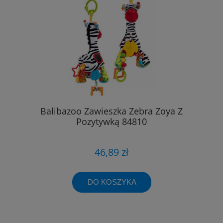
Balibazoo Zawieszka Zebra Zoya Z
Pozytywką 84810
46,89 zł
DO KOSZYKA