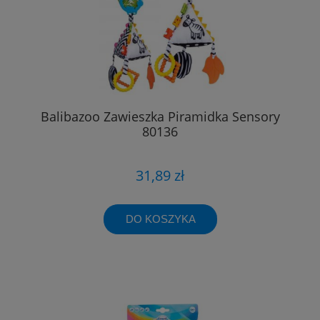
Balibazoo Zawieszka Piramidka Sensory
80136
31,89 zł
DO KOSZYKA