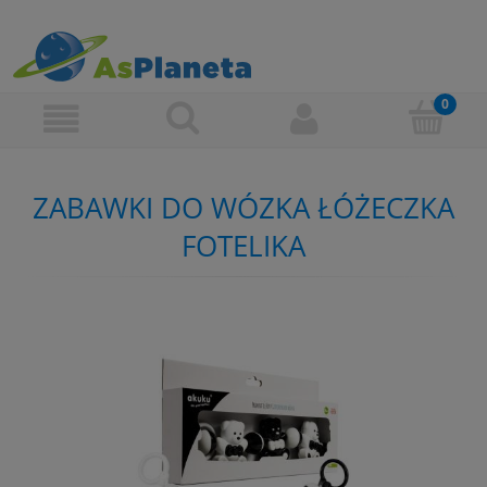
ZABAWKI DO WÓZKA ŁÓŻECZKA
FOTELIKA