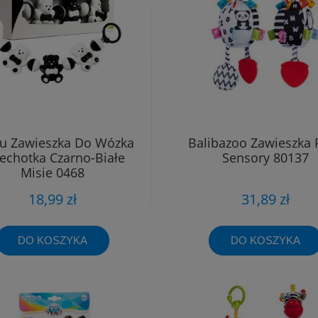
u Zawieszka Do Wózka
Balibazoo Zawieszka P
echotka Czarno-Białe
Sensory 80137
Misie 0468
18,99 zł
31,89 zł
DO KOSZYKA
DO KOSZYKA