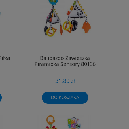
iłka
Balibazoo Zawieszka
Piramidka Sensory 80136
31,89 zł
DO KOSZYKA