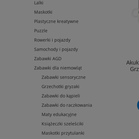
Lalki
Maskotki
Plastyczne kreatywne
Puzzle
Rowerki i pojazdy
Samochody i pojazdy
Zabawki AGD
Akuk
Zabawki dla niemowląt
Grz
Zabawki sensoryczne
Grzechotki gryzaki
Zabawki do kąpieli
Zabawki do raczkowania
Maty edukacyjne
Książeczki szeleściki
Maskotki przytulanki