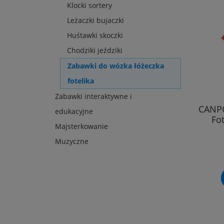
Klocki sortery
Leżaczki bujaczki
Huśtawki skoczki
Chodziki jeździki
Zabawki do wózka łóżeczka
fotelika
Zabawki interaktywne i
CANPO
edukacyjne
Fo
Majsterkowanie
Muzyczne