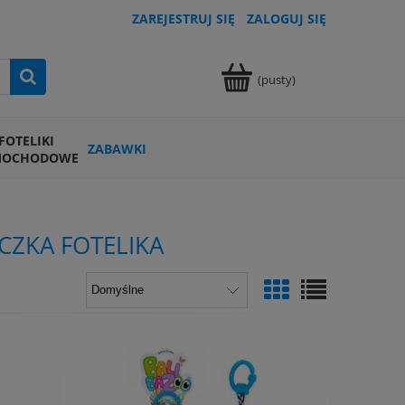
ZAREJESTRUJ SIĘ
ZALOGUJ SIĘ
(pusty)
FOTELIKI
ZABAWKI
MOCHODOWE
CZKA FOTELIKA