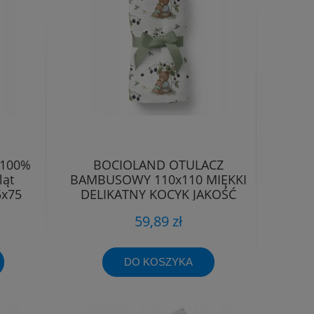
 100%
BOCIOLAND OTULACZ
ląt
BAMBUSOWY 110x110 MIĘKKI
5x75
DELIKATNY KOCYK JAKOŚĆ
PREMIUM
59,89 zł
DO KOSZYKA