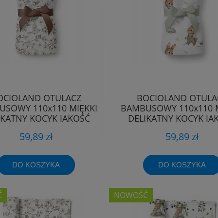
OCIOLAND OTULACZ
BOCIOLAND OTULA
SOWY 110x110 MIĘKKI
BAMBUSOWY 110x110 M
IKATNY KOCYK JAKOŚĆ
DELIKATNY KOCYK JA
PREMIUM
PREMIUM
59,89 zł
59,89 zł
DO KOSZYKA
DO KOSZYKA
Ć
NOWOŚĆ