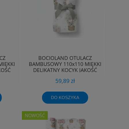
CZ
BOCIOLAND OTULACZ
IĘKKI
BAMBUSOWY 110x110 MIĘKKI
KOŚĆ
DELIKATNY KOCYK JAKOŚĆ
PREMIUM
59,89 zł
DO KOSZYKA
NOWOŚĆ