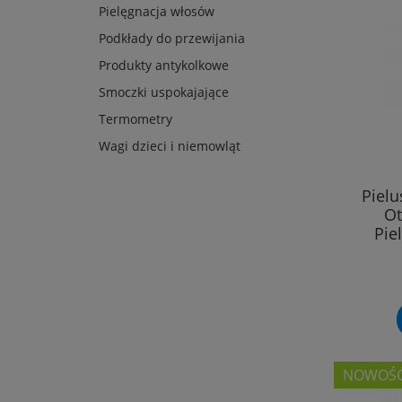
Pielęgnacja włosów
Podkłady do przewijania
Produkty antykolkowe
Smoczki uspokajające
Termometry
Wagi dzieci i niemowląt
Piel
Ot
Pie
NOWOŚ