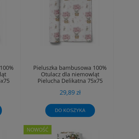
 100%
Pieluszka bambusowa 100%
ląt
Otulacz dla niemowląt
5x75
Pielucha Delikatna 75x75
29,89 zł
DO KOSZYKA
NOWOŚĆ