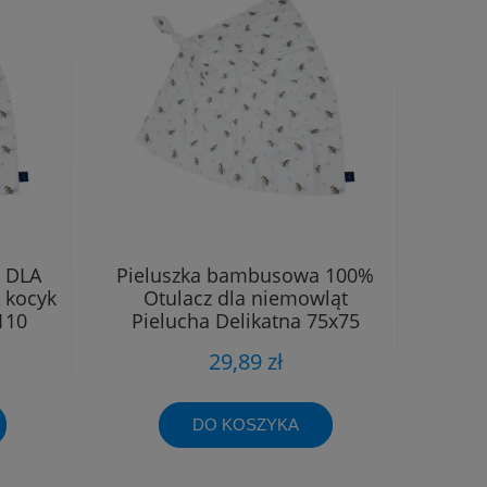
 DLA
Pieluszka bambusowa 100%
 kocyk
Otulacz dla niemowląt
110
Pielucha Delikatna 75x75
29,89 zł
DO KOSZYKA