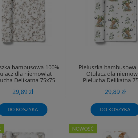
uszka bambusowa 100%
Pieluszka bambusowa
ulacz dla niemowląt
Otulacz dla niemow
lucha Delikatna 75x75
Pielucha Delikatna 7
29,89 zł
29,89 zł
DO KOSZYKA
DO KOSZYKA
Ć
NOWOŚĆ