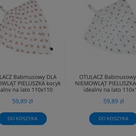
LACZ Babmusowy DLA
OTULACZ Babmusowy
WLĄT PIELUSZKA kocyk
NIEMOWLĄT PIELUSZKA
ealny na lato 110x110
idealny na lato 110x
59,89 zł
59,89 zł
DO KOSZYKA
DO KOSZYKA