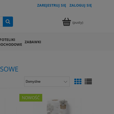
ZAREJESTRUJ SIĘ
ZALOGUJ SIĘ
(pusty)
FOTELIKI
ZABAWKI
MOCHODOWE
USOWE
NOWOŚĆ