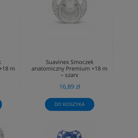
k
Suavinex Smoczek
+18 m
anatomiczny Premium +18 m
– szary
16,89 zł
DO KOSZYKA