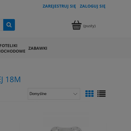
ZAREJESTRUJ SIĘ
ZALOGUJ SIĘ
(pusty)
FOTELIKI
ZABAWKI
MOCHODOWE
J 18M