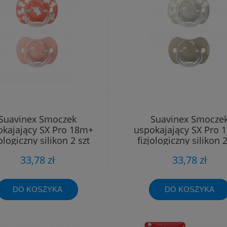
Suavinex Smoczek
Suavinex Smocze
okajający SX Pro 18m+
uspokajający SX Pro 
jologiczny silikon 2 szt
fizjologiczny silikon 2
33,78 zł
33,78 zł
DO KOSZYKA
DO KOSZYKA