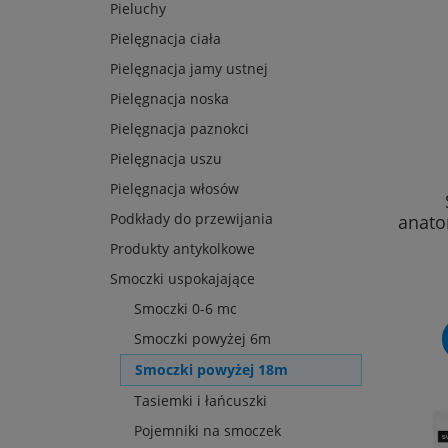
Pieluchy
Pielęgnacja ciała
Pielęgnacja jamy ustnej
Pielęgnacja noska
Pielęgnacja paznokci
Pielęgnacja uszu
Pielęgnacja włosów
Podkłady do przewijania
anato
Produkty antykolkowe
Smoczki uspokajające
Smoczki 0-6 mc
Smoczki powyżej 6m
Smoczki powyżej 18m
Tasiemki i łańcuszki
Pojemniki na smoczek