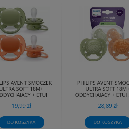
LIPS AVENT SMOCZEK
PHILIPS AVENT SMO
ULTRA SOFT 18M+
ULTRA SOFT 18M
DDYCHAJĄCY + ETUI
ODDYCHAJĄCY + ETUI 
19,99 zł
28,89 zł
DO KOSZYKA
DO KOSZYKA