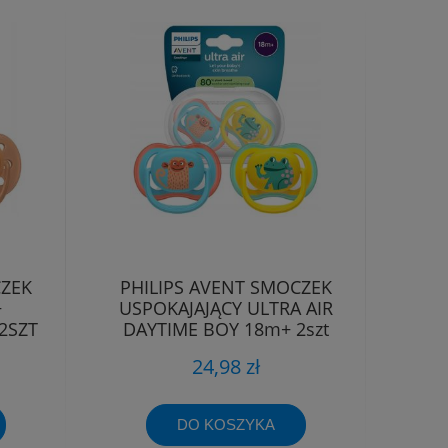
CZEK
PHILIPS AVENT SMOCZEK
+
USPOKAJAJĄCY ULTRA AIR
2SZT
DAYTIME BOY 18m+ 2szt
24,98 zł
DO KOSZYKA