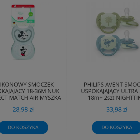
LIKONOWY SMOCZEK
PHILIPS AVENT SMO
KAJAJĄCY 18-36M NUK
USPOKAJAJĄCY ULTRA
ECT MATCH AIR MYSZKA
18m+ 2szt NIGHTTI
MIKI
28,98 zł
33,98 zł
DO KOSZYKA
DO KOSZYKA