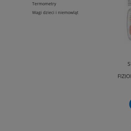
Termometry
Wagi dzieci i niemowląt
S
FIZJ