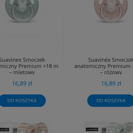
Suavinex Smoczek
Suavinex Smocze
miczny Premium +18 m
anatomiczny Premium 
– miętowy
– różowy
16,89 zł
16,89 zł
DO KOSZYKA
DO KOSZYKA