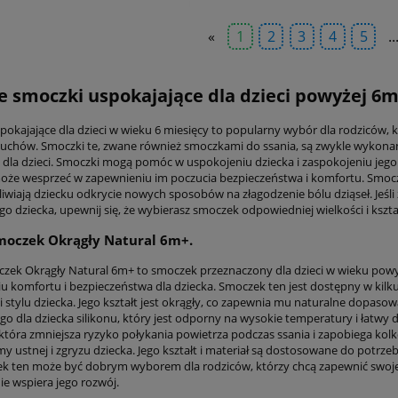
«
1
2
3
4
5
..
e smoczki uspokajające dla dzieci powyżej 6m
pokajające dla dzieci w wieku 6 miesięcy to popularny wybór dla rodziców, k
uchów. Smoczki te, zwane również smoczkami do ssania, są zwykle wykonane z
 dla dzieci. Smoczki mogą pomóc w uspokojeniu dziecka i zaspokojeniu jego p
że wesprzeć w zapewnieniu im poczucia bezpieczeństwa i komfortu. Smoc
iwiają dziecku odkrycie nowych sposobów na złagodzenie bólu dziąseł. Jeśli
go dziecka, upewnij się, że wybierasz smoczek odpowiedniej wielkości i kszt
moczek Okrągły Natural 6m+.
czek Okrągły Natural 6m+ to smoczek przeznaczony dla dzieci w wieku powyż
u komfortu i bezpieczeństwa dla dziecka. Smoczek ten jest dostępny w kil
 i stylu dziecka. Jego kształt jest okrągły, co zapewnia mu naturalne dopas
go dla dziecka silikonu, który jest odporny na wysokie temperatury i łatwy 
która zmniejsza ryzyko połykania powietrza podczas ssania i zapobiega ko
y ustnej i zgryzu dziecka. Jego kształt i materiał są dostosowane do potrze
ek ten może być dobrym wyborem dla rodziców, którzy chcą zapewnić swoj
ie wspiera jego rozwój.