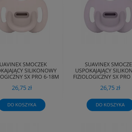
UAVINEX SMOCZEK
SUAVINEX SMOCZ
KAJAJĄCY SILIKONOWY
USPOKAJAJĄCY SILIK
LOGICZNY SX PRO 6-18M
FIZJOLOGICZNY SX PRO
26,75 zł
26,75 zł
DO KOSZYKA
DO KOSZYKA