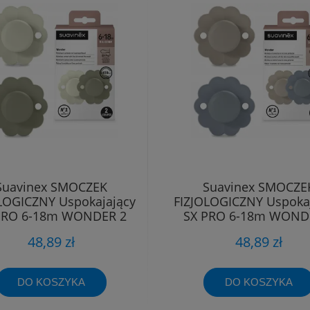
Suavinex SMOCZEK
Suavinex SMOCZE
LOGICZNY Uspokajający
FIZJOLOGICZNY Uspoka
PRO 6-18m WONDER 2
SX PRO 6-18m WOND
sztuki
sztuki
48,89 zł
48,89 zł
DO KOSZYKA
DO KOSZYKA