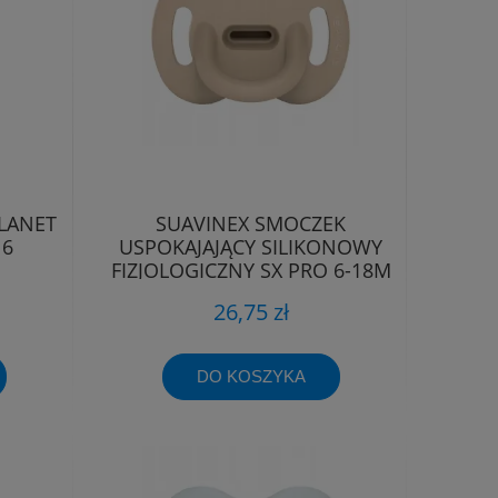
LANET
SUAVINEX SMOCZEK
16
USPOKAJAJĄCY SILIKONOWY
FIZJOLOGICZNY SX PRO 6-18M
26,75 zł
DO KOSZYKA