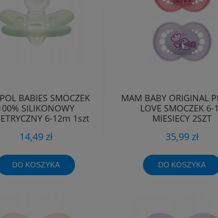
POL BABIES SMOCZEK
MAM BABY ORIGINAL P
100% SILIKONOWY
LOVE SMOCZEK 6-
ETRYCZNY 6-12m 1szt
MIESIĘCY 2SZT
14,49 zł
35,99 zł
DO KOSZYKA
DO KOSZYKA