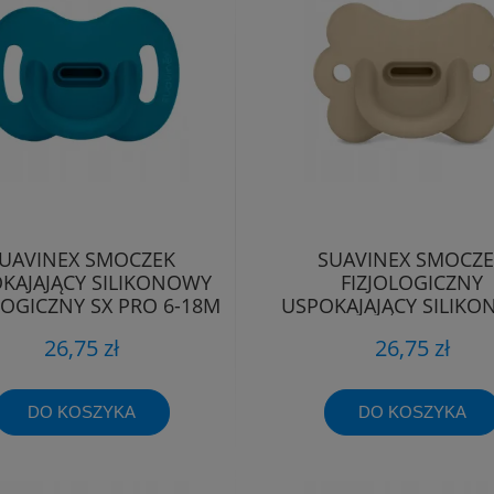
UAVINEX SMOCZEK
SUAVINEX SMOCZ
KAJAJĄCY SILIKONOWY
FIZJOLOGICZNY
LOGICZNY SX PRO 6-18M
USPOKAJAJĄCY SILIK
MOTYLEK SX PRO 6-
26,75 zł
26,75 zł
DO KOSZYKA
DO KOSZYKA