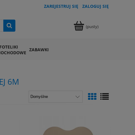
ZAREJESTRUJ SIĘ
ZALOGUJ SIĘ
(pusty)
FOTELIKI
ZABAWKI
MOCHODOWE
EJ 6M