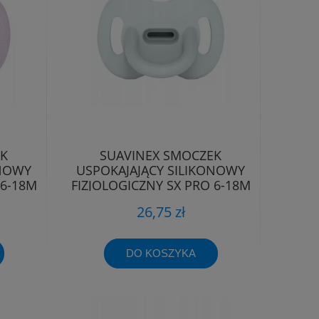
EK
SUAVINEX SMOCZEK
ONOWY
USPOKAJAJĄCY SILIKONOWY
 6-18M
FIZJOLOGICZNY SX PRO 6-18M
26,75 zł
DO KOSZYKA