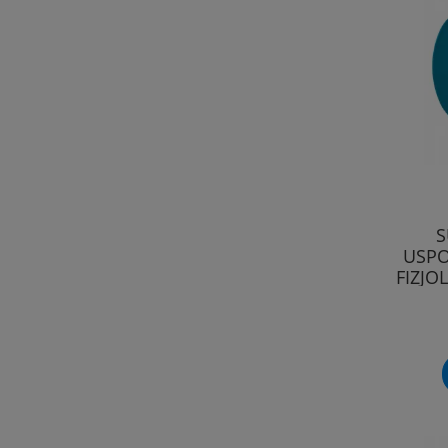
S
USPO
FIZJO