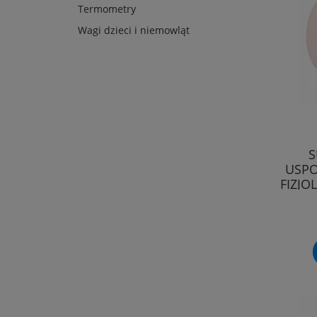
Termometry
Wagi dzieci i niemowląt
S
USPO
FIZJO