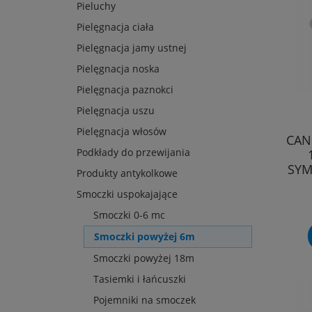
Pieluchy
Pielęgnacja ciała
Pielęgnacja jamy ustnej
Pielęgnacja noska
Pielęgnacja paznokci
Pielęgnacja uszu
Pielęgnacja włosów
CAN
Podkłady do przewijania
SYM
Produkty antykolkowe
Smoczki uspokajające
Smoczki 0-6 mc
Smoczki powyżej 6m
Smoczki powyżej 18m
Tasiemki i łańcuszki
Pojemniki na smoczek