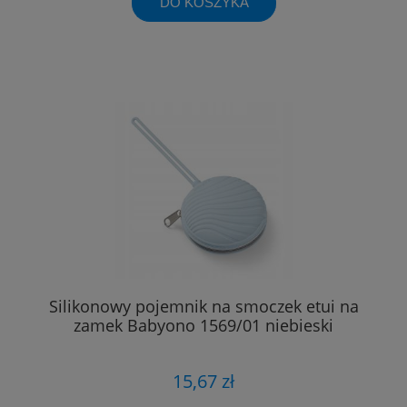
DO KOSZYKA
Silikonowy pojemnik na smoczek etui na
zamek Babyono 1569/01 niebieski
15,67 zł