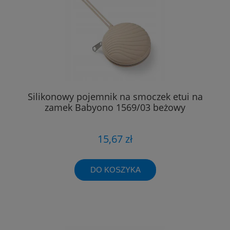
Silikonowy pojemnik na smoczek etui na
zamek Babyono 1569/03 beżowy
15,67 zł
DO KOSZYKA