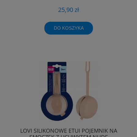
25,90 zł
DO KOSZYKA
LOVI SILIKONOWE ETUI POJEMNIK NA
SMOCZEK Z UCHWYTEM NUDE