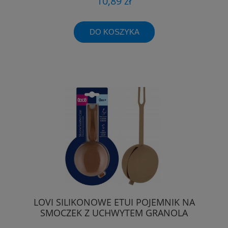
10,89 zł
DO KOSZYKA
LOVI SILIKONOWE ETUI POJEMNIK NA
SMOCZEK Z UCHWYTEM GRANOLA