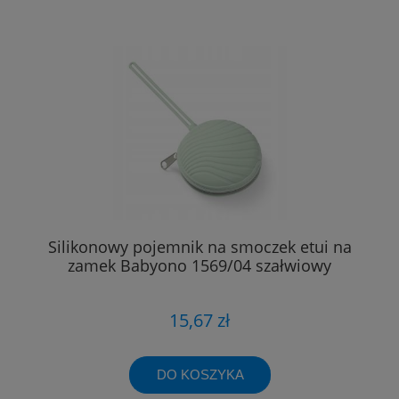
Silikonowy pojemnik na smoczek etui na
zamek Babyono 1569/04 szałwiowy
15,67 zł
DO KOSZYKA