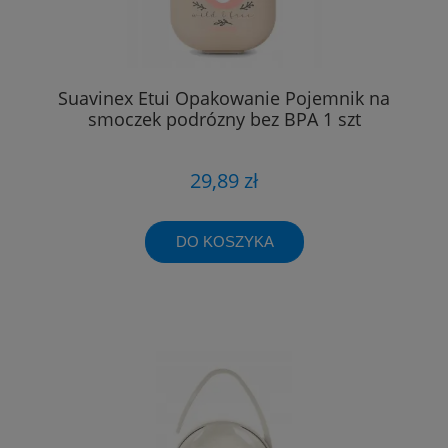
Suavinex Etui Opakowanie Pojemnik na
smoczek podrózny bez BPA 1 szt
29,89 zł
DO KOSZYKA