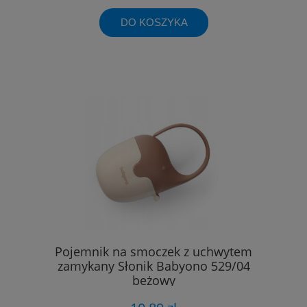
DO KOSZYKA
Pojemnik na smoczek z uchwytem
zamykany Słonik Babyono 529/04
beżowy