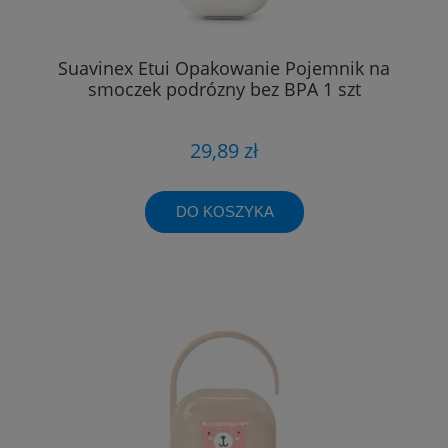
Suavinex Etui Opakowanie Pojemnik na
smoczek podrózny bez BPA 1 szt
29,89 zł
DO KOSZYKA