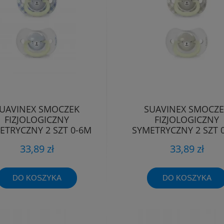
UAVINEX SMOCZEK
SUAVINEX SMOCZ
FIZJOLOGICZNY
FIZJOLOGICZNY
ETRYCZNY 2 SZT 0-6M
SYMETRYCZNY 2 SZT 
WIECĄCY WILD&FREE
ŚWIECĄCY WILD&FR
33,89 zł
33,89 zł
DO KOSZYKA
DO KOSZYKA