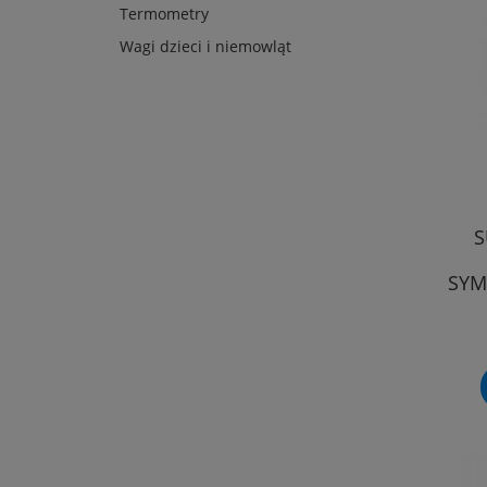
Termometry
Wagi dzieci i niemowląt
S
SYM
Ś