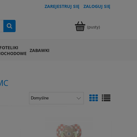
ZAREJESTRUJ SIĘ
ZALOGUJ SIĘ
(pusty)
FOTELIKI
ZABAWKI
MOCHODOWE
MC