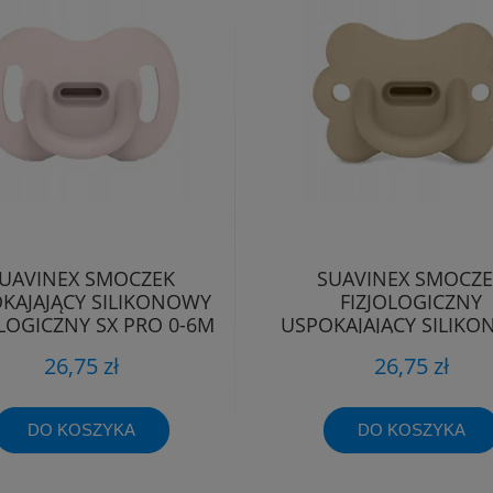
UAVINEX SMOCZEK
SUAVINEX SMOCZ
KAJAJĄCY SILIKONOWY
FIZJOLOGICZNY
OLOGICZNY SX PRO 0-6M
USPOKAJAJĄCY SILIK
MOTYLEK SX PRO 0
26,75 zł
26,75 zł
DO KOSZYKA
DO KOSZYKA