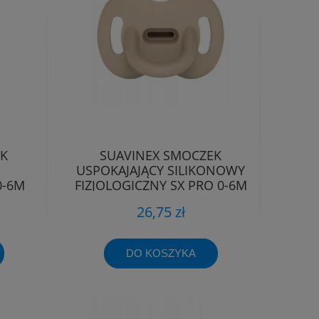
EK
SUAVINEX SMOCZEK
USPOKAJAJĄCY SILIKONOWY
0-6M
FIZJOLOGICZNY SX PRO 0-6M
EE
26,75 zł
DO KOSZYKA