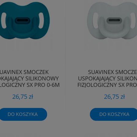
UAVINEX SMOCZEK
SUAVINEX SMOCZ
KAJAJĄCY SILIKONOWY
USPOKAJAJĄCY SILIK
OLOGICZNY SX PRO 0-6M
FIZJOLOGICZNY SX PRO
26,75 zł
26,75 zł
DO KOSZYKA
DO KOSZYKA