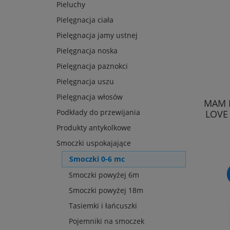
Pieluchy
Pielęgnacja ciała
Pielęgnacja jamy ustnej
Pielęgnacja noska
Pielęgnacja paznokci
Pielęgnacja uszu
Pielęgnacja włosów
MAM 
Podkłady do przewijania
LOVE
Produkty antykolkowe
Smoczki uspokajające
Smoczki 0-6 mc
Smoczki powyżej 6m
Smoczki powyżej 18m
Tasiemki i łańcuszki
Pojemniki na smoczek