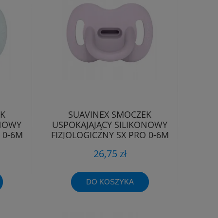
EK
SUAVINEX SMOCZEK
ONOWY
USPOKAJAJĄCY SILIKONOWY
 0-6M
FIZJOLOGICZNY SX PRO 0-6M
26,75 zł
DO KOSZYKA