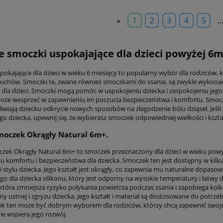
«
1
2
3
4
5
..
e smoczki uspokajające dla dzieci powyżej 6m
pokajające dla dzieci w wieku 6 miesięcy to popularny wybór dla rodziców, k
uchów. Smoczki te, zwane również smoczkami do ssania, są zwykle wykonane z
 dla dzieci. Smoczki mogą pomóc w uspokojeniu dziecka i zaspokojeniu jego p
że wesprzeć w zapewnieniu im poczucia bezpieczeństwa i komfortu. Smoc
iwiają dziecku odkrycie nowych sposobów na złagodzenie bólu dziąseł. Jeśli
go dziecka, upewnij się, że wybierasz smoczek odpowiedniej wielkości i kszt
moczek Okrągły Natural 6m+.
czek Okrągły Natural 6m+ to smoczek przeznaczony dla dzieci w wieku powyż
u komfortu i bezpieczeństwa dla dziecka. Smoczek ten jest dostępny w kil
 i stylu dziecka. Jego kształt jest okrągły, co zapewnia mu naturalne dopas
go dla dziecka silikonu, który jest odporny na wysokie temperatury i łatwy 
która zmniejsza ryzyko połykania powietrza podczas ssania i zapobiega ko
y ustnej i zgryzu dziecka. Jego kształt i materiał są dostosowane do potrze
ek ten może być dobrym wyborem dla rodziców, którzy chcą zapewnić swoj
ie wspiera jego rozwój.