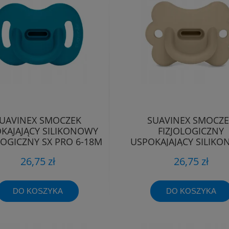
UAVINEX SMOCZEK
SUAVINEX SMOCZ
KAJAJĄCY SILIKONOWY
FIZJOLOGICZNY
LOGICZNY SX PRO 6-18M
USPOKAJAJĄCY SILIK
MOTYLEK SX PRO 6-
26,75 zł
26,75 zł
DO KOSZYKA
DO KOSZYKA