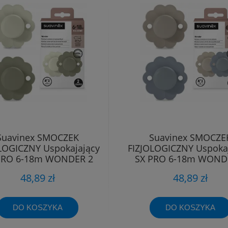
Suavinex SMOCZEK
Suavinex SMOCZE
LOGICZNY Uspokajający
FIZJOLOGICZNY Uspoka
PRO 6-18m WONDER 2
SX PRO 6-18m WOND
sztuki
sztuki
48,89 zł
48,89 zł
DO KOSZYKA
DO KOSZYKA