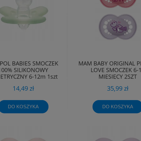
POL BABIES SMOCZEK
MAM BABY ORIGINAL P
100% SILIKONOWY
LOVE SMOCZEK 6-
ETRYCZNY 6-12m 1szt
MIESIĘCY 2SZT
14,49 zł
35,99 zł
DO KOSZYKA
DO KOSZYKA