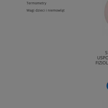
Termometry
Wagi dzieci i niemowląt
S
USPO
FIZJO