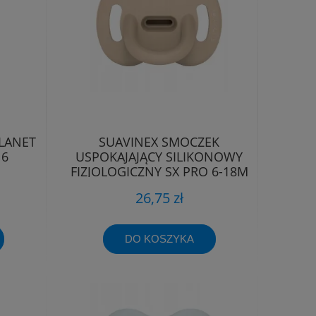
LANET
SUAVINEX SMOCZEK
16
USPOKAJAJĄCY SILIKONOWY
FIZJOLOGICZNY SX PRO 6-18M
26,75 zł
DO KOSZYKA