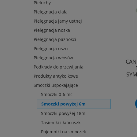
Pieluchy
Pielęgnacja ciała
Pielęgnacja jamy ustnej
Pielęgnacja noska
Pielęgnacja paznokci
Pielęgnacja uszu
Pielęgnacja włosów
CAN
Podkłady do przewijania
SYM
Produkty antykolkowe
Smoczki uspokajające
Smoczki 0-6 mc
Smoczki powyżej 6m
Smoczki powyżej 18m
Tasiemki i łańcuszki
Pojemniki na smoczek