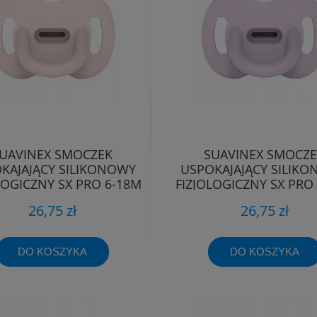
UAVINEX SMOCZEK
SUAVINEX SMOCZ
KAJAJĄCY SILIKONOWY
USPOKAJAJĄCY SILIK
LOGICZNY SX PRO 6-18M
FIZJOLOGICZNY SX PRO
26,75 zł
26,75 zł
DO KOSZYKA
DO KOSZYKA