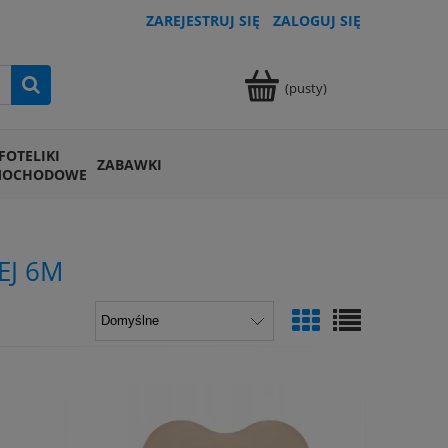
ZAREJESTRUJ SIĘ
ZALOGUJ SIĘ
(pusty)
FOTELIKI
ZABAWKI
MOCHODOWE
EJ 6M