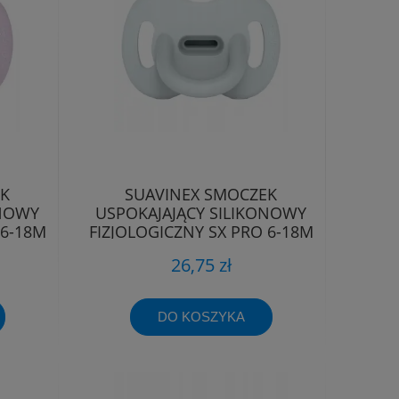
EK
SUAVINEX SMOCZEK
ONOWY
USPOKAJAJĄCY SILIKONOWY
 6-18M
FIZJOLOGICZNY SX PRO 6-18M
26,75 zł
DO KOSZYKA