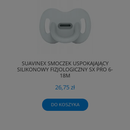
SUAVINEX SMOCZEK USPOKAJAJĄCY
SILIKONOWY FIZJOLOGICZNY SX PRO 6-
18M
26,75 zł
DO KOSZYKA