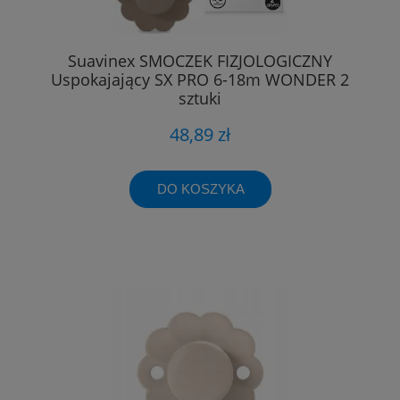
Suavinex SMOCZEK FIZJOLOGICZNY
Uspokajający SX PRO 6-18m WONDER 2
sztuki
48,89 zł
DO KOSZYKA