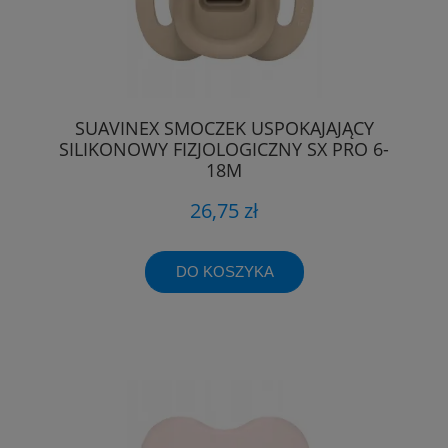
SUAVINEX SMOCZEK USPOKAJAJĄCY
SILIKONOWY FIZJOLOGICZNY SX PRO 6-
18M
26,75 zł
DO KOSZYKA