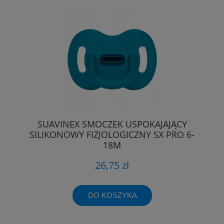
SUAVINEX SMOCZEK USPOKAJAJĄCY
SILIKONOWY FIZJOLOGICZNY SX PRO 6-
18M
26,75 zł
DO KOSZYKA