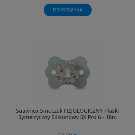
DO KOSZYKA
Suavinex Smoczek FIZJOLOGICZNY Płaski
Symetryczny Silikonowy SX Pro 6 - 18m