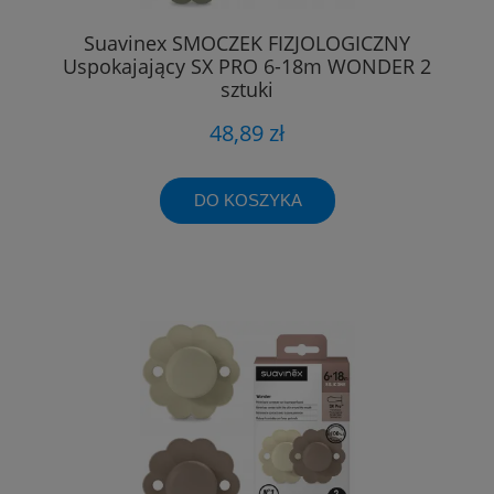
Suavinex SMOCZEK FIZJOLOGICZNY
Uspokajający SX PRO 6-18m WONDER 2
sztuki
48,89 zł
DO KOSZYKA