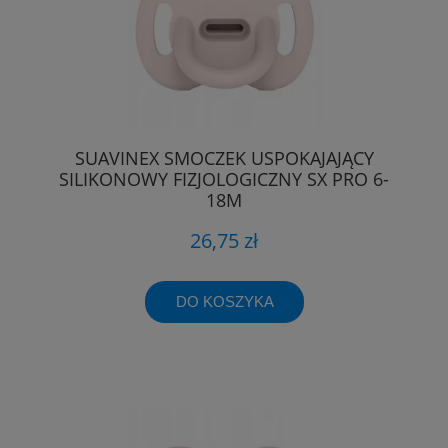
SUAVINEX SMOCZEK USPOKAJAJĄCY
SILIKONOWY FIZJOLOGICZNY SX PRO 6-
18M
26,75 zł
DO KOSZYKA