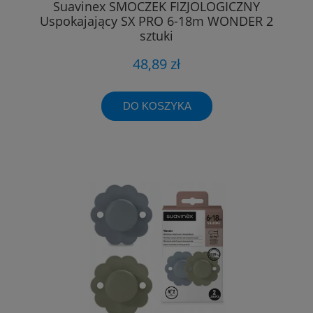
Suavinex SMOCZEK FIZJOLOGICZNY
Uspokajający SX PRO 6-18m WONDER 2
sztuki
48,89 zł
DO KOSZYKA