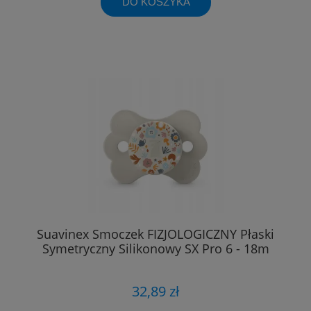
DO KOSZYKA
Suavinex Smoczek FIZJOLOGICZNY Płaski
Symetryczny Silikonowy SX Pro 6 - 18m
32,89 zł