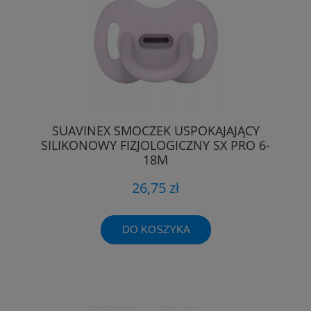
SUAVINEX SMOCZEK USPOKAJAJĄCY
SILIKONOWY FIZJOLOGICZNY SX PRO 6-
18M
26,75 zł
DO KOSZYKA