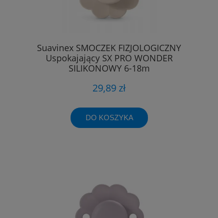
Suavinex SMOCZEK FIZJOLOGICZNY
Uspokajający SX PRO WONDER
SILIKONOWY 6-18m
29,89 zł
DO KOSZYKA