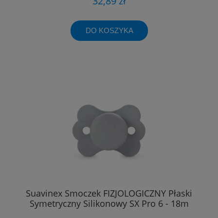
32,89 zł
DO KOSZYKA
Suavinex Smoczek FIZJOLOGICZNY Płaski
Symetryczny Silikonowy SX Pro 6 - 18m