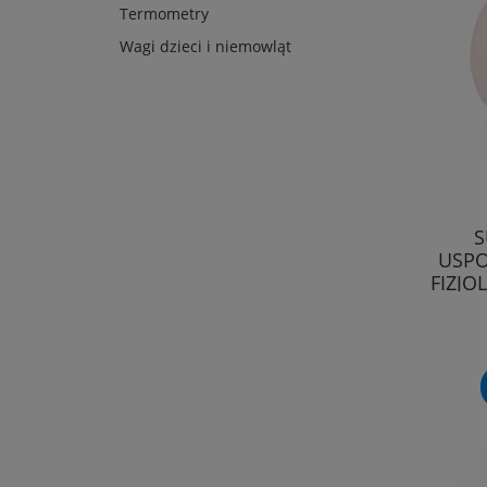
Termometry
Wagi dzieci i niemowląt
S
USPO
FIZJO