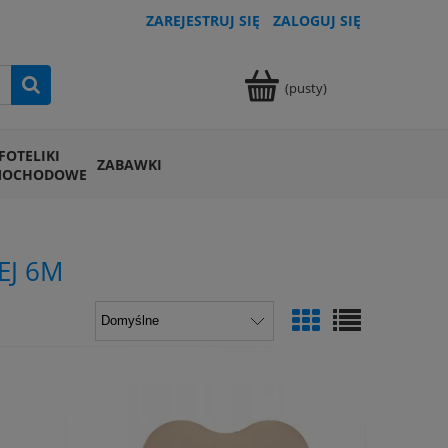
ZAREJESTRUJ SIĘ
ZALOGUJ SIĘ
(pusty)
FOTELIKI
ZABAWKI
MOCHODOWE
EJ 6M