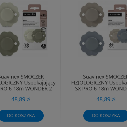
Suavinex SMOCZEK
Suavinex SMOCZE
LOGICZNY Uspokajający
FIZJOLOGICZNY Uspoka
PRO 6-18m WONDER 2
SX PRO 6-18m WOND
sztuki
sztuki
48,89 zł
48,89 zł
DO KOSZYKA
DO KOSZYKA