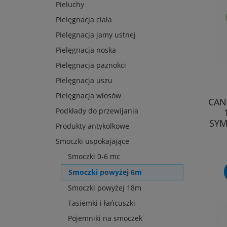
Pieluchy
Pielęgnacja ciała
Pielęgnacja jamy ustnej
Pielęgnacja noska
Pielęgnacja paznokci
Pielęgnacja uszu
Pielęgnacja włosów
CAN
Podkłady do przewijania
SYM
Produkty antykolkowe
Smoczki uspokajające
Smoczki 0-6 mc
Smoczki powyżej 6m
Smoczki powyżej 18m
Tasiemki i łańcuszki
Pojemniki na smoczek