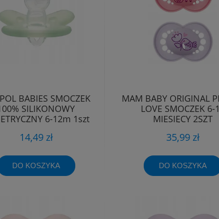
POL BABIES SMOCZEK
MAM BABY ORIGINAL P
100% SILIKONOWY
LOVE SMOCZEK 6-
ETRYCZNY 6-12m 1szt
MIESIĘCY 2SZT
14,49 zł
35,99 zł
DO KOSZYKA
DO KOSZYKA