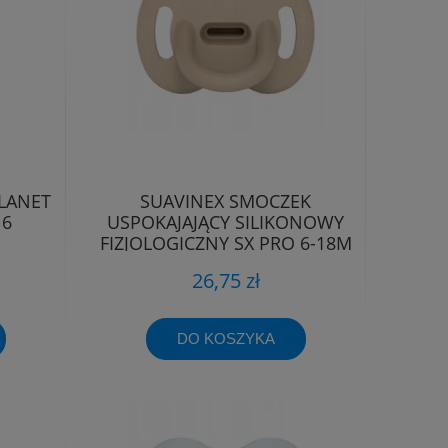
LANET
SUAVINEX SMOCZEK
16
USPOKAJAJĄCY SILIKONOWY
FIZJOLOGICZNY SX PRO 6-18M
26,75 zł
DO KOSZYKA