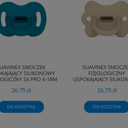
UAVINEX SMOCZEK
SUAVINEX SMOCZ
KAJAJĄCY SILIKONOWY
FIZJOLOGICZNY
LOGICZNY SX PRO 6-18M
USPOKAJAJĄCY SILIK
MOTYLEK SX PRO 6-
26,75 zł
26,75 zł
DO KOSZYKA
DO KOSZYKA