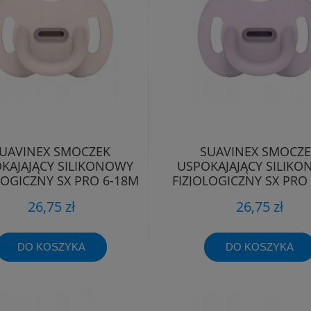
UAVINEX SMOCZEK
SUAVINEX SMOCZ
KAJAJĄCY SILIKONOWY
USPOKAJAJĄCY SILIK
LOGICZNY SX PRO 6-18M
FIZJOLOGICZNY SX PRO
26,75 zł
26,75 zł
DO KOSZYKA
DO KOSZYKA