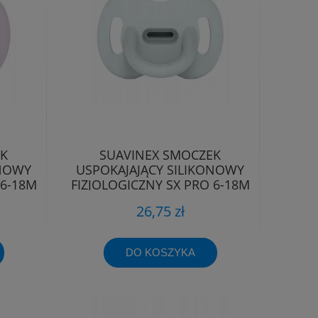
EK
SUAVINEX SMOCZEK
ONOWY
USPOKAJAJĄCY SILIKONOWY
 6-18M
FIZJOLOGICZNY SX PRO 6-18M
26,75 zł
DO KOSZYKA