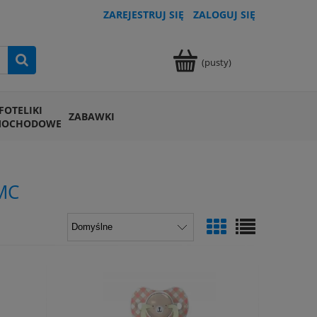
ZAREJESTRUJ SIĘ
ZALOGUJ SIĘ
(pusty)
FOTELIKI
ZABAWKI
MOCHODOWE
MC