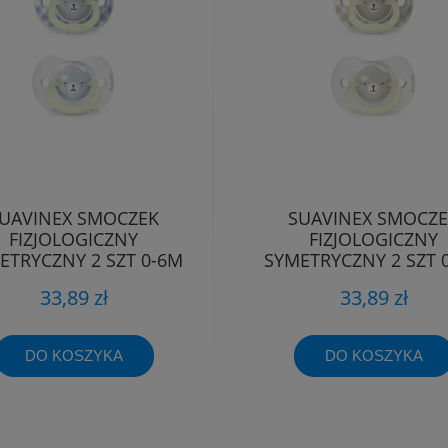
UAVINEX SMOCZEK
SUAVINEX SMOCZ
FIZJOLOGICZNY
FIZJOLOGICZNY
ETRYCZNY 2 SZT 0-6M
SYMETRYCZNY 2 SZT 
WIECĄCY WILD&FREE
ŚWIECĄCY WILD&FR
33,89 zł
33,89 zł
DO KOSZYKA
DO KOSZYKA