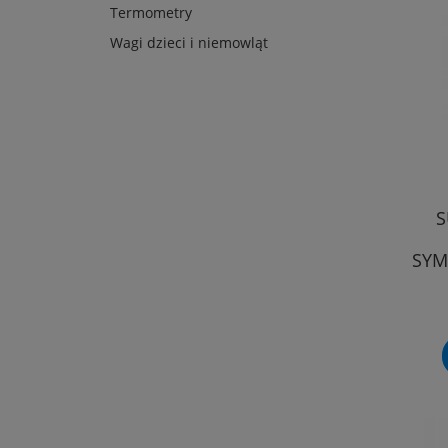
Termometry
Wagi dzieci i niemowląt
S
SYM
Ś