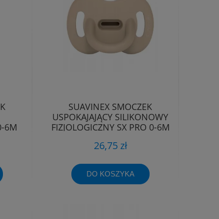
EK
SUAVINEX SMOCZEK
USPOKAJAJĄCY SILIKONOWY
0-6M
FIZJOLOGICZNY SX PRO 0-6M
EE
26,75 zł
DO KOSZYKA