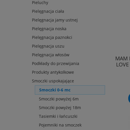
Pieluchy
Pielęgnacja ciała
Pielęgnacja jamy ustnej
Pielęgnacja noska
Pielęgnacja paznokci
Pielęgnacja uszu
Pielęgnacja włosów
MAM 
Podkłady do przewijania
LOVE
Produkty antykolkowe
Smoczki uspokajające
Smoczki 0-6 mc
Smoczki powyżej 6m
Smoczki powyżej 18m
Tasiemki i łańcuszki
Pojemniki na smoczek