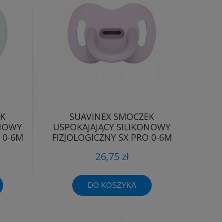
EK
SUAVINEX SMOCZEK
ONOWY
USPOKAJAJĄCY SILIKONOWY
 0-6M
FIZJOLOGICZNY SX PRO 0-6M
26,75 zł
DO KOSZYKA