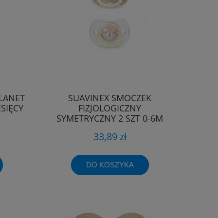
LANET
SUAVINEX SMOCZEK
SIĘCY
FIZJOLOGICZNY
SYMETRYCZNY 2 SZT 0-6M
ŚWIECĄCY WILD&FREE
33,89 zł
DO KOSZYKA