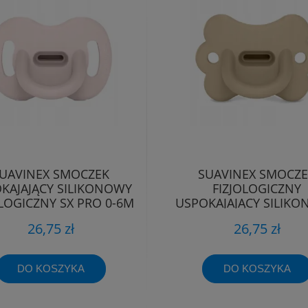
UAVINEX SMOCZEK
SUAVINEX SMOCZ
KAJAJĄCY SILIKONOWY
FIZJOLOGICZNY
OLOGICZNY SX PRO 0-6M
USPOKAJAJĄCY SILIK
MOTYLEK SX PRO 0
26,75 zł
26,75 zł
DO KOSZYKA
DO KOSZYKA