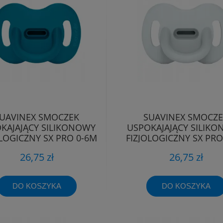
UAVINEX SMOCZEK
SUAVINEX SMOCZ
KAJAJĄCY SILIKONOWY
USPOKAJAJĄCY SILIK
OLOGICZNY SX PRO 0-6M
FIZJOLOGICZNY SX PRO
26,75 zł
26,75 zł
DO KOSZYKA
DO KOSZYKA