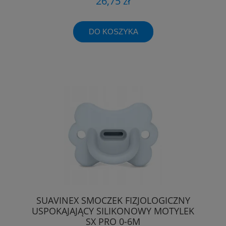
26,75 zł
DO KOSZYKA
SUAVINEX SMOCZEK FIZJOLOGICZNY
USPOKAJAJĄCY SILIKONOWY MOTYLEK
SX PRO 0-6M