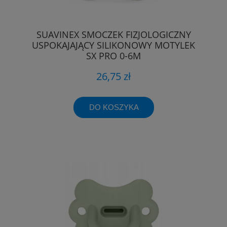
SUAVINEX SMOCZEK FIZJOLOGICZNY
USPOKAJAJĄCY SILIKONOWY MOTYLEK
SX PRO 0-6M
26,75 zł
DO KOSZYKA