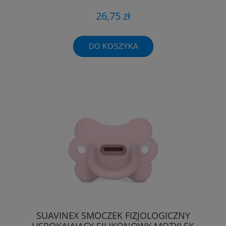
26,75 zł
DO KOSZYKA
SUAVINEX SMOCZEK FIZJOLOGICZNY
USPOKAJAJĄCY SILIKONOWY MOTYLEK