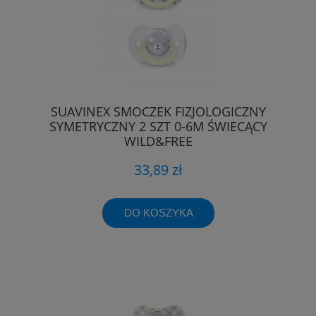
SUAVINEX SMOCZEK FIZJOLOGICZNY
SYMETRYCZNY 2 SZT 0-6M ŚWIECĄCY
WILD&FREE
33,89 zł
DO KOSZYKA