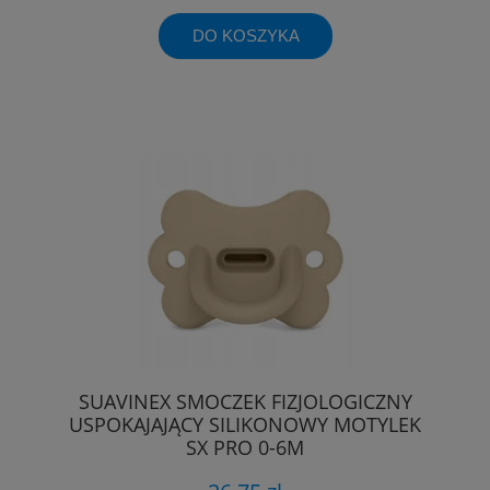
DO KOSZYKA
SUAVINEX SMOCZEK FIZJOLOGICZNY
USPOKAJAJĄCY SILIKONOWY MOTYLEK
SX PRO 0-6M