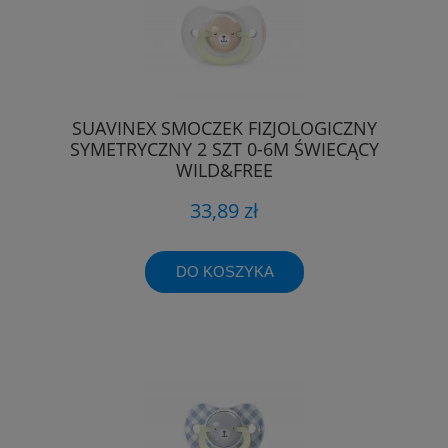
SUAVINEX SMOCZEK FIZJOLOGICZNY
SYMETRYCZNY 2 SZT 0-6M ŚWIECĄCY
WILD&FREE
33,89 zł
DO KOSZYKA