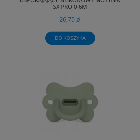
SX PRO 0-6M
26,75 zł
DO KOSZYKA