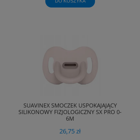
DO KOSZYKA
SUAVINEX SMOCZEK USPOKAJAJĄCY
SILIKONOWY FIZJOLOGICZNY SX PRO 0-
6M
26,75 zł