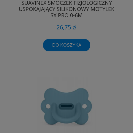
SUAVINEX SMOCZEK FIZJOLOGICZNY
USPOKAJAJĄCY SILIKONOWY MOTYLEK
SX PRO 0-6M
26,75 zł
DO KOSZYKA