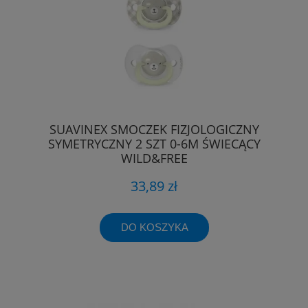
SUAVINEX SMOCZEK FIZJOLOGICZNY
SYMETRYCZNY 2 SZT 0-6M ŚWIECĄCY
WILD&FREE
33,89 zł
DO KOSZYKA