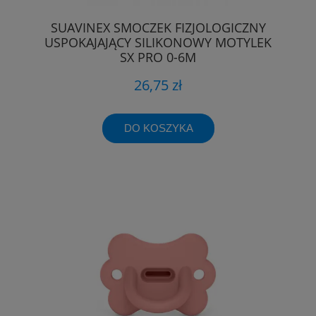
SUAVINEX SMOCZEK FIZJOLOGICZNY
USPOKAJAJĄCY SILIKONOWY MOTYLEK
SX PRO 0-6M
26,75 zł
DO KOSZYKA