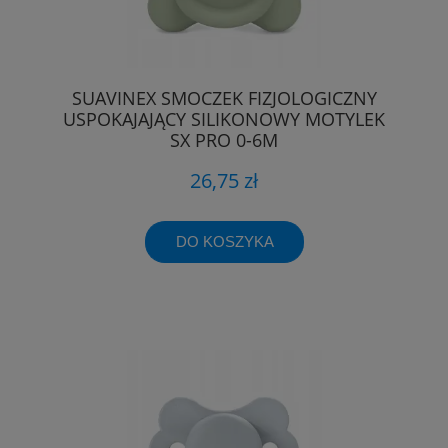
SUAVINEX SMOCZEK FIZJOLOGICZNY
USPOKAJAJĄCY SILIKONOWY MOTYLEK
SX PRO 0-6M
26,75 zł
DO KOSZYKA