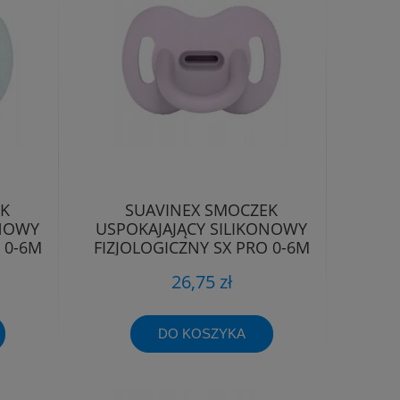
EK
SUAVINEX SMOCZEK
ONOWY
USPOKAJAJĄCY SILIKONOWY
 0-6M
FIZJOLOGICZNY SX PRO 0-6M
26,75 zł
DO KOSZYKA