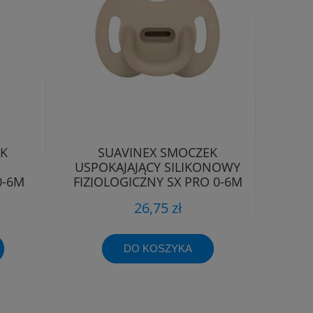
EK
SUAVINEX SMOCZEK
USPOKAJAJĄCY SILIKONOWY
0-6M
FIZJOLOGICZNY SX PRO 0-6M
EE
26,75 zł
DO KOSZYKA