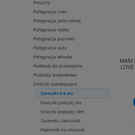
Pieluchy
Pielęgnacja ciała
Pielęgnacja jamy ustnej
Pielęgnacja noska
Pielęgnacja paznokci
Pielęgnacja uszu
Pielęgnacja włosów
MAM 
Podkłady do przewijania
LOVE
Produkty antykolkowe
Smoczki uspokajające
Smoczki 0-6 mc
Smoczki powyżej 6m
Smoczki powyżej 18m
Tasiemki i łańcuszki
Pojemniki na smoczek