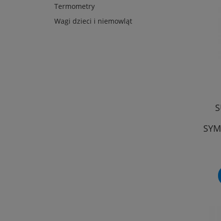
Termometry
Wagi dzieci i niemowląt
S
SYM
Ś