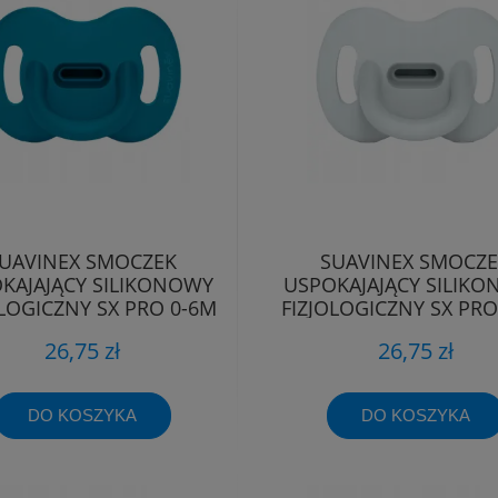
UAVINEX SMOCZEK
SUAVINEX SMOCZ
KAJAJĄCY SILIKONOWY
USPOKAJAJĄCY SILIK
OLOGICZNY SX PRO 0-6M
FIZJOLOGICZNY SX PRO
26,75 zł
26,75 zł
DO KOSZYKA
DO KOSZYKA