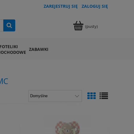
ZAREJESTRUJ SIĘ
ZALOGUJ SIĘ
(pusty)
FOTELIKI
ZABAWKI
MOCHODOWE
MC