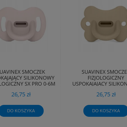
UAVINEX SMOCZEK
SUAVINEX SMOCZ
KAJAJĄCY SILIKONOWY
FIZJOLOGICZNY
OLOGICZNY SX PRO 0-6M
USPOKAJAJĄCY SILIK
MOTYLEK SX PRO 0
26,75 zł
26,75 zł
DO KOSZYKA
DO KOSZYKA