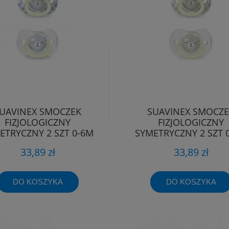
UAVINEX SMOCZEK
SUAVINEX SMOCZ
FIZJOLOGICZNY
FIZJOLOGICZNY
ETRYCZNY 2 SZT 0-6M
SYMETRYCZNY 2 SZT 
WIECĄCY WILD&FREE
ŚWIECĄCY WILD&FR
33,89 zł
33,89 zł
DO KOSZYKA
DO KOSZYKA