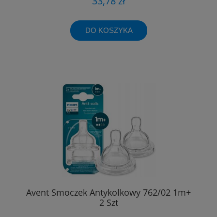
33,78 zł
DO KOSZYKA
Avent Smoczek Antykolkowy 762/02 1m+
2 Szt