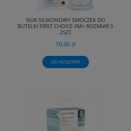
NUK SILIKONOWY SMOCZEK DO
BUTELKI FIRST CHOICE 0M+ ROZMIAR S
2SZT
16,36 zł
DO KOSZYKA