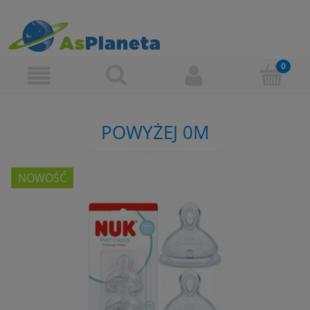
POWYŻEJ 0M
NOWOŚĆ