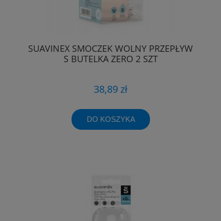
SUAVINEX SMOCZEK WOLNY PRZEPŁYW
S BUTELKA ZERO 2 SZT
38,89 zł
DO KOSZYKA