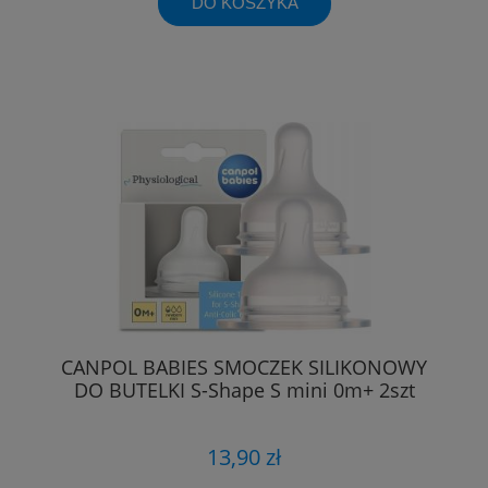
DO KOSZYKA
CANPOL BABIES SMOCZEK SILIKONOWY
DO BUTELKI S-Shape S mini 0m+ 2szt
13,90 zł