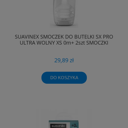
SUAVINEX SMOCZEK DO BUTELKI SX PRO
ULTRA WOLNY XS 0m+ 2szt SMOCZKI
29,89 zł
DO KOSZYKA