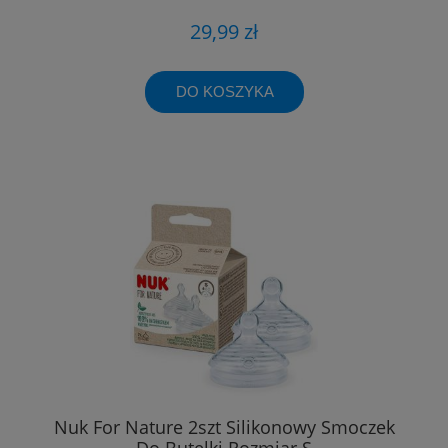
29,99 zł
DO KOSZYKA
Nuk For Nature 2szt Silikonowy Smoczek
Do Butelki Rozmiar S