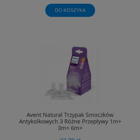
DO KOSZYKA
Avent Natural Trzypak Smoczków
Antykolkowych 3 Różne Przepływy 1m+
3m+ 6m+