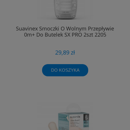
Suavinex Smoczki O Wolnym Przepływie
0m+ Do Butelek SX PRO 2szt 2205
29,89 zł
DO KOSZYKA