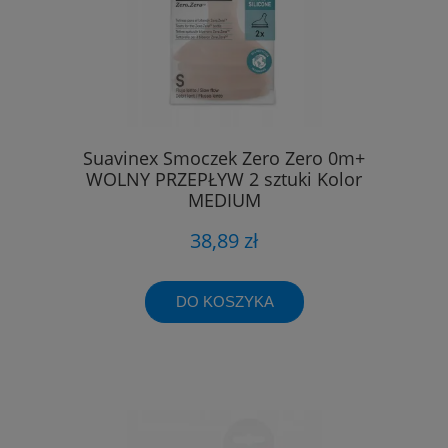
Suavinex Smoczek Zero Zero 0m+
WOLNY PRZEPŁYW 2 sztuki Kolor
MEDIUM
38,89 zł
DO KOSZYKA