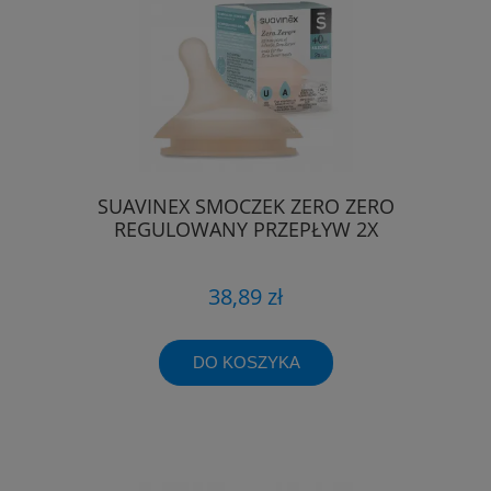
SUAVINEX SMOCZEK ZERO ZERO
REGULOWANY PRZEPŁYW 2X
38,89 zł
DO KOSZYKA