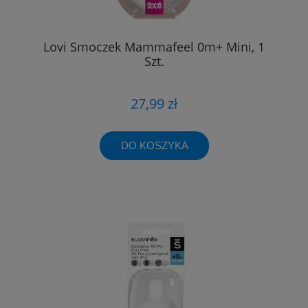
Lovi Smoczek Mammafeel 0m+ Mini, 1
Szt.
27,99 zł
DO KOSZYKA