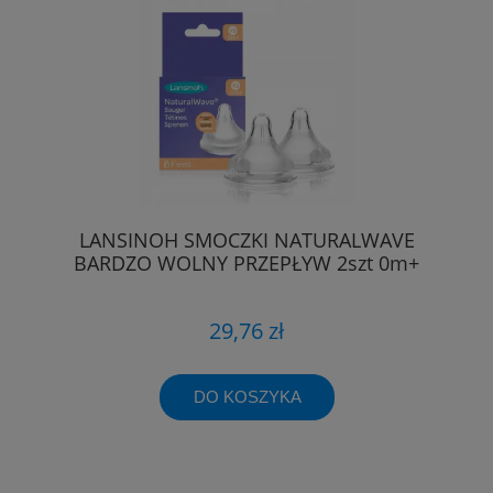
LANSINOH SMOCZKI NATURALWAVE
BARDZO WOLNY PRZEPŁYW 2szt 0m+
29,76 zł
DO KOSZYKA