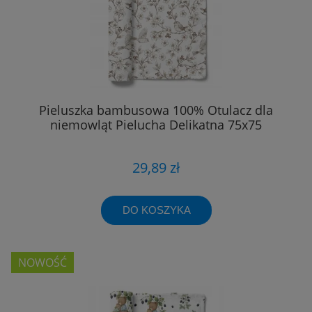
Pieluszka bambusowa 100% Otulacz dla
niemowląt Pielucha Delikatna 75x75
29,89 zł
DO KOSZYKA
NOWOŚĆ