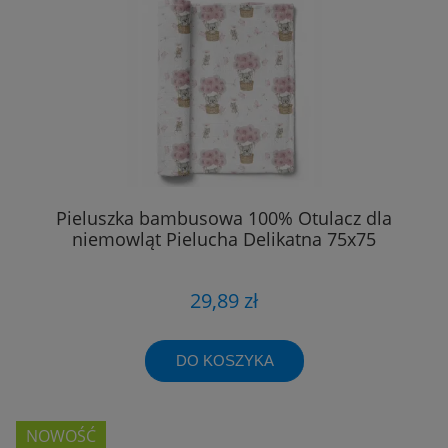
Pieluszka bambusowa 100% Otulacz dla
niemowląt Pielucha Delikatna 75x75
29,89 zł
DO KOSZYKA
NOWOŚĆ