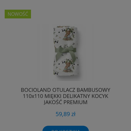
NOWOŚĆ
BOCIOLAND OTULACZ BAMBUSOWY
110x110 MIĘKKI DELIKATNY KOCYK
JAKOŚĆ PREMIUM
59,89 zł