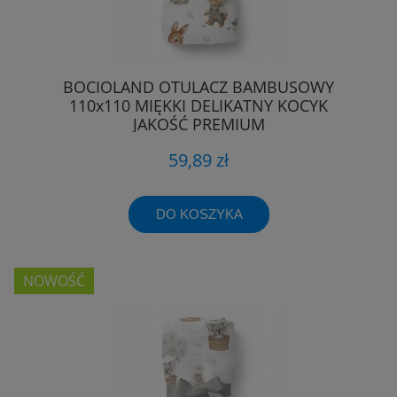
BOCIOLAND OTULACZ BAMBUSOWY
110x110 MIĘKKI DELIKATNY KOCYK
JAKOŚĆ PREMIUM
59,89 zł
DO KOSZYKA
NOWOŚĆ