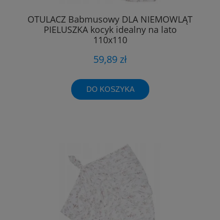
OTULACZ Babmusowy DLA NIEMOWLĄT
PIELUSZKA kocyk idealny na lato
110x110
59,89 zł
DO KOSZYKA