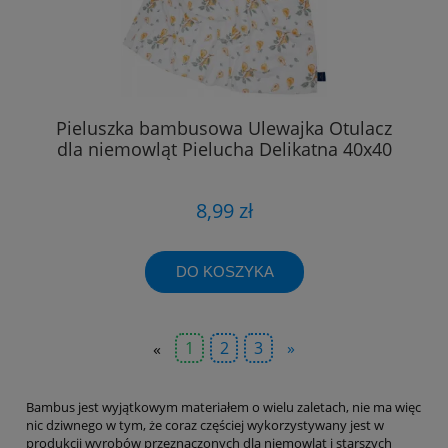
Pieluszka bambusowa Ulewajka Otulacz
dla niemowląt Pielucha Delikatna 40x40
8,99 zł
DO KOSZYKA
«
1
2
3
»
Bambus jest wyjątkowym materiałem o wielu zaletach, nie ma więc
nic dziwnego w tym, że coraz częściej wykorzystywany jest w
produkcji wyrobów przeznaczonych dla niemowląt i starszych