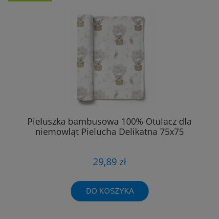
Pieluszka bambusowa 100% Otulacz dla
niemowląt Pielucha Delikatna 75x75
29,89 zł
DO KOSZYKA