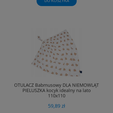
DO KOSZYKA
OTULACZ Babmusowy DLA NIEMOWLĄT
PIELUSZKA kocyk idealny na lato
110x110
59,89 zł