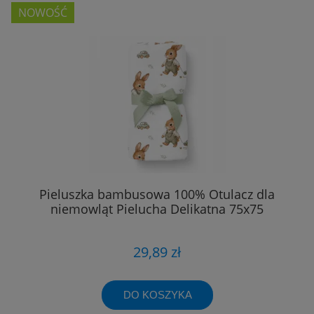
NOWOŚĆ
Pieluszka bambusowa 100% Otulacz dla
niemowląt Pielucha Delikatna 75x75
29,89 zł
DO KOSZYKA