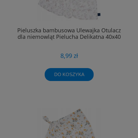
Pieluszka bambusowa Ulewajka Otulacz
dla niemowląt Pielucha Delikatna 40x40
8,99 zł
DO KOSZYKA