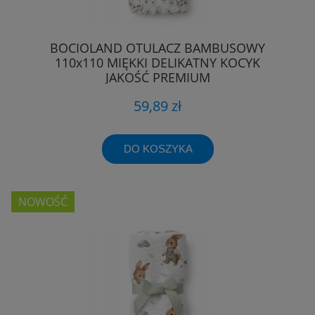
BOCIOLAND OTULACZ BAMBUSOWY
110x110 MIĘKKI DELIKATNY KOCYK
JAKOŚĆ PREMIUM
59,89 zł
DO KOSZYKA
NOWOŚĆ