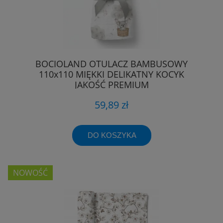
BOCIOLAND OTULACZ BAMBUSOWY
110x110 MIĘKKI DELIKATNY KOCYK
JAKOŚĆ PREMIUM
59,89 zł
DO KOSZYKA
NOWOŚĆ