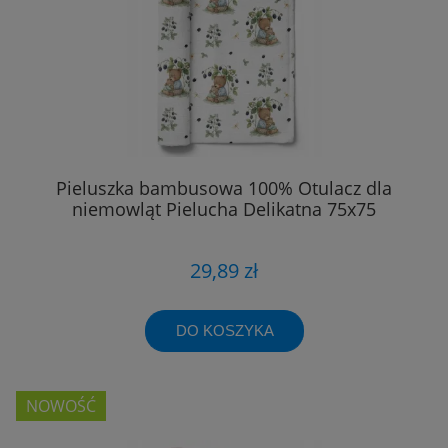
Pieluszka bambusowa 100% Otulacz dla
niemowląt Pielucha Delikatna 75x75
29,89 zł
DO KOSZYKA
NOWOŚĆ