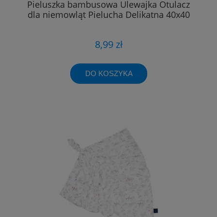
Pieluszka bambusowa Ulewajka Otulacz
dla niemowląt Pielucha Delikatna 40x40
8,99 zł
DO KOSZYKA