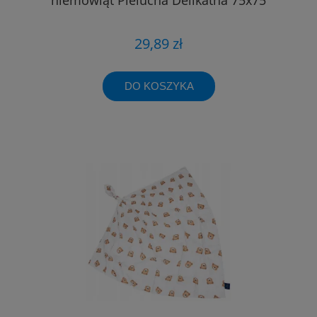
29,89 zł
DO KOSZYKA