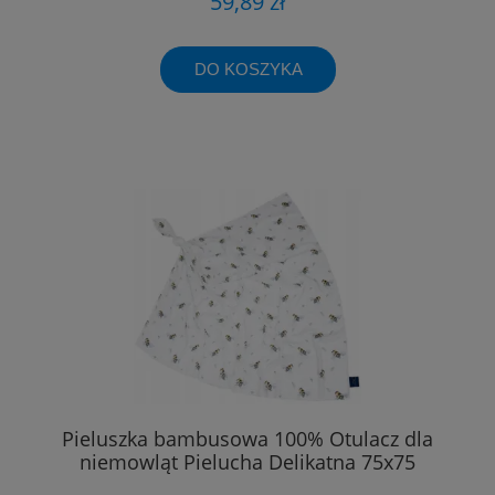
59,89 zł
DO KOSZYKA
Pieluszka bambusowa 100% Otulacz dla
niemowląt Pielucha Delikatna 75x75