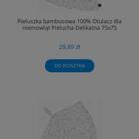
Pieluszka bambusowa 100% Otulacz dla
niemowląt Pielucha Delikatna 75x75
29,89 zł
DO KOSZYKA