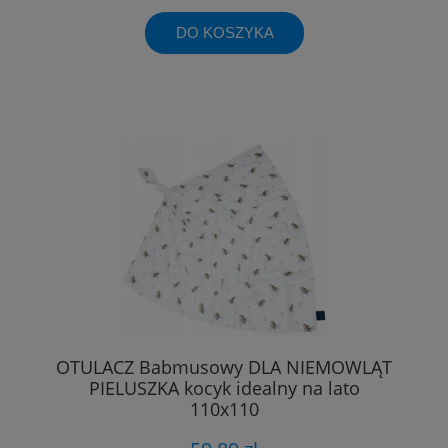
DO KOSZYKA
OTULACZ Babmusowy DLA NIEMOWLĄT
PIELUSZKA kocyk idealny na lato
110x110