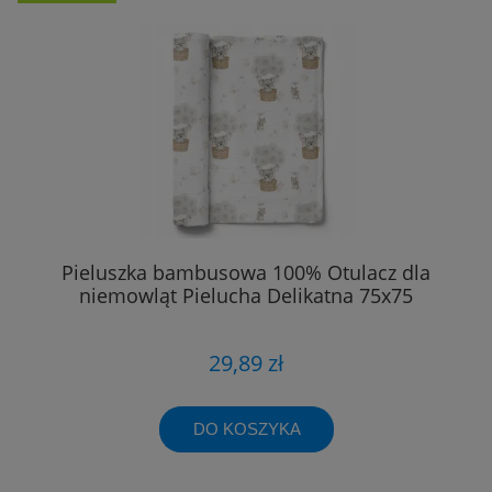
Pieluszka bambusowa 100% Otulacz dla
niemowląt Pielucha Delikatna 75x75
29,89 zł
DO KOSZYKA