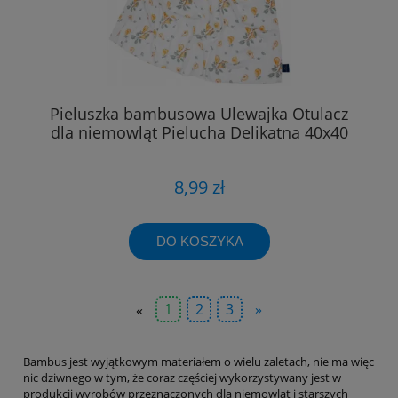
Pieluszka bambusowa Ulewajka Otulacz
dla niemowląt Pielucha Delikatna 40x40
8,99 zł
DO KOSZYKA
«
1
2
3
»
Bambus jest wyjątkowym materiałem o wielu zaletach, nie ma więc
nic dziwnego w tym, że coraz częściej wykorzystywany jest w
produkcji wyrobów przeznaczonych dla niemowląt i starszych