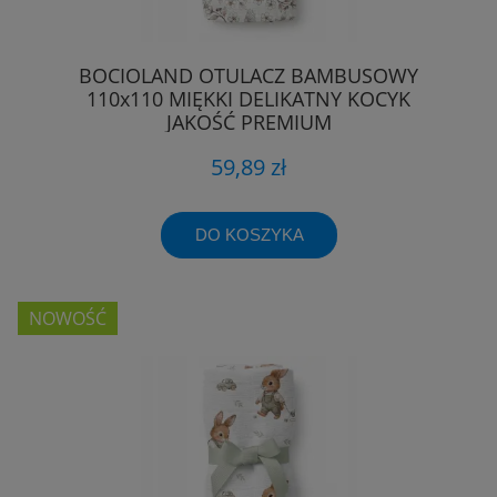
BOCIOLAND OTULACZ BAMBUSOWY
110x110 MIĘKKI DELIKATNY KOCYK
JAKOŚĆ PREMIUM
59,89 zł
DO KOSZYKA
NOWOŚĆ