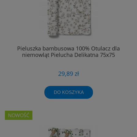
Pieluszka bambusowa 100% Otulacz dla
niemowląt Pielucha Delikatna 75x75
29,89 zł
DO KOSZYKA
NOWOŚĆ