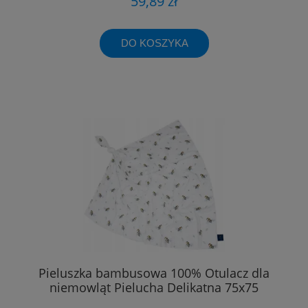
59,89 zł
DO KOSZYKA
Pieluszka bambusowa 100% Otulacz dla
niemowląt Pielucha Delikatna 75x75