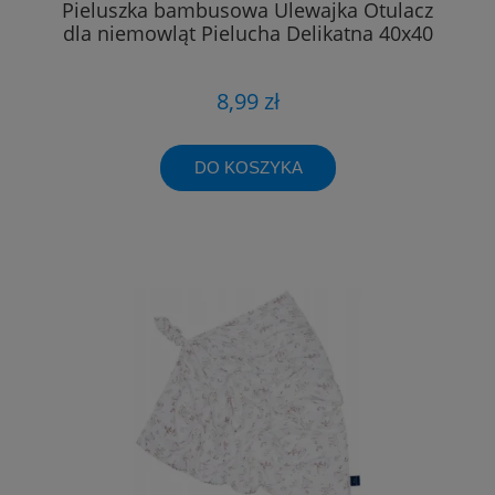
Pieluszka bambusowa Ulewajka Otulacz
dla niemowląt Pielucha Delikatna 40x40
8,99 zł
DO KOSZYKA