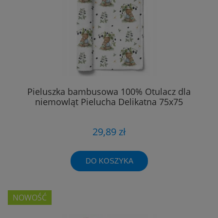
Pieluszka bambusowa 100% Otulacz dla
niemowląt Pielucha Delikatna 75x75
29,89 zł
DO KOSZYKA
NOWOŚĆ