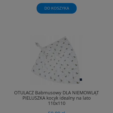
DO KOSZYKA
OTULACZ Babmusowy DLA NIEMOWLĄT
PIELUSZKA kocyk idealny na lato
110x110