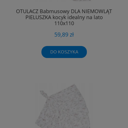
OTULACZ Babmusowy DLA NIEMOWLĄT
PIELUSZKA kocyk idealny na lato
110x110
59,89 zł
DO KOSZYKA