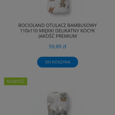
BOCIOLAND OTULACZ BAMBUSOWY
110x110 MIĘKKI DELIKATNY KOCYK
JAKOŚĆ PREMIUM
59,89 zł
DO KOSZYKA
NOWOŚĆ