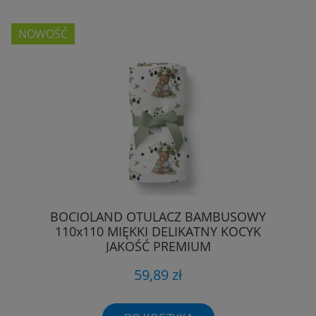
NOWOŚĆ
BOCIOLAND OTULACZ BAMBUSOWY
110x110 MIĘKKI DELIKATNY KOCYK
JAKOŚĆ PREMIUM
59,89 zł