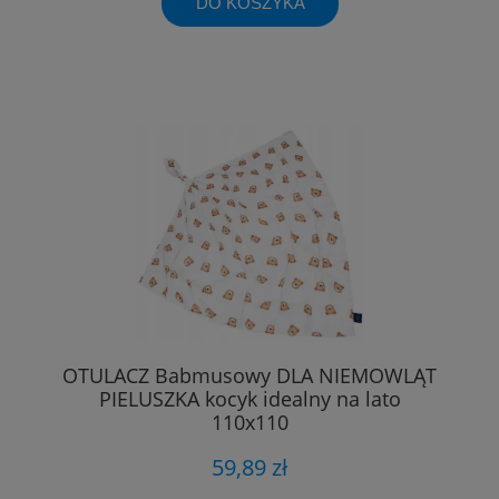
DO KOSZYKA
OTULACZ Babmusowy DLA NIEMOWLĄT
PIELUSZKA kocyk idealny na lato
110x110
59,89 zł