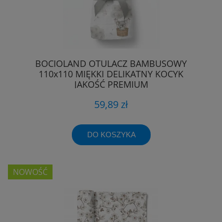
BOCIOLAND OTULACZ BAMBUSOWY
110x110 MIĘKKI DELIKATNY KOCYK
JAKOŚĆ PREMIUM
59,89 zł
DO KOSZYKA
NOWOŚĆ