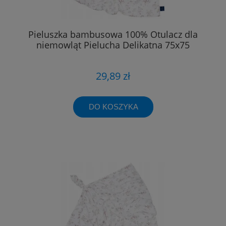
Pieluszka bambusowa 100% Otulacz dla
niemowląt Pielucha Delikatna 75x75
29,89 zł
DO KOSZYKA