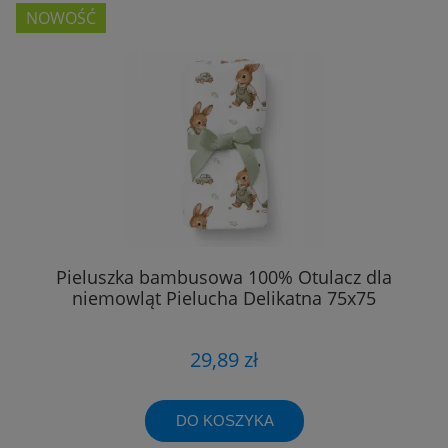
NOWOŚĆ
Pieluszka bambusowa 100% Otulacz dla
niemowląt Pielucha Delikatna 75x75
29,89 zł
DO KOSZYKA