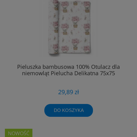
Pieluszka bambusowa 100% Otulacz dla
niemowląt Pielucha Delikatna 75x75
29,89 zł
DO KOSZYKA
NOWOŚĆ