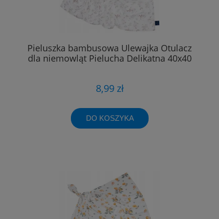
Pieluszka bambusowa Ulewajka Otulacz
dla niemowląt Pielucha Delikatna 40x40
8,99 zł
DO KOSZYKA