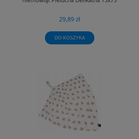
29,89 zł
DO KOSZYKA