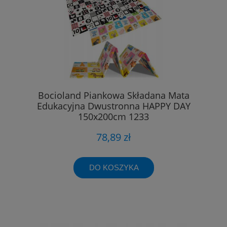
Bocioland Piankowa Składana Mata
Edukacyjna Dwustronna HAPPY DAY
150x200cm 1233
78,89 zł
DO KOSZYKA