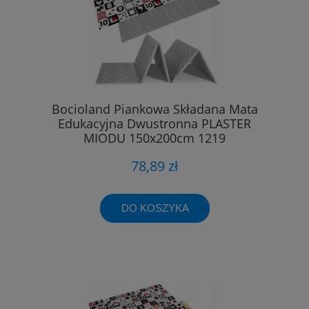
Bocioland Piankowa Składana Mata
Edukacyjna Dwustronna PLASTER
MIODU 150x200cm 1219
78,89 zł
DO KOSZYKA