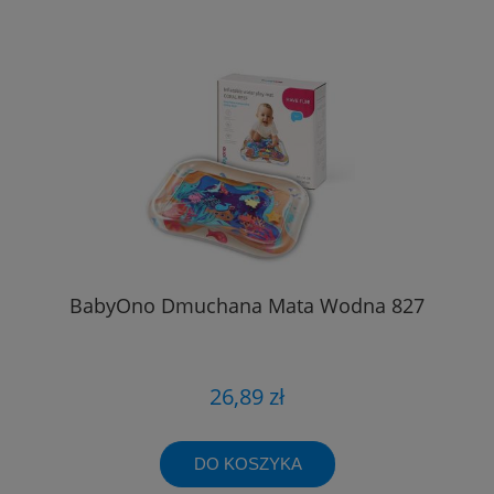
BabyOno Dmuchana Mata Wodna 827
26,89 zł
DO KOSZYKA