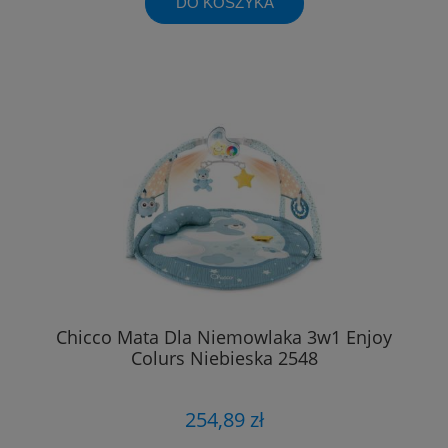
DO KOSZYKA
Chicco Mata Dla Niemowlaka 3w1 Enjoy
Colurs Niebieska 2548
254,89 zł