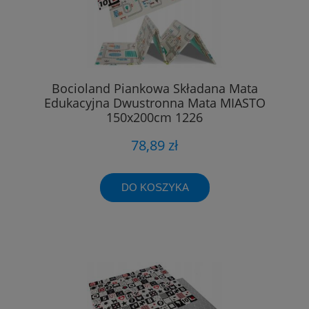
Bocioland Piankowa Składana Mata
Edukacyjna Dwustronna Mata MIASTO
150x200cm 1226
78,89 zł
DO KOSZYKA