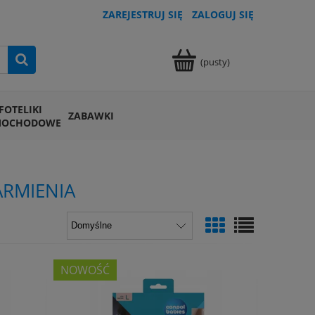
ZAREJESTRUJ SIĘ
ZALOGUJ SIĘ
(pusty)
FOTELIKI
ZABAWKI
MOCHODOWE
ARMIENIA
NOWOŚĆ