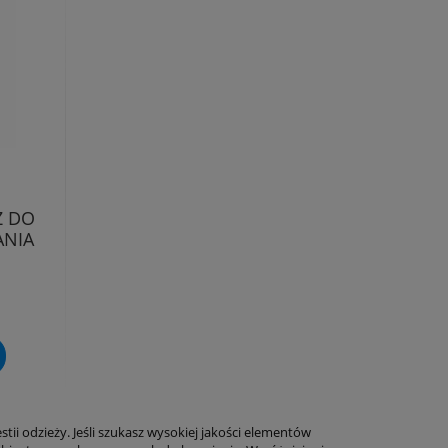
Z DO
ANIA
tii odzieży. Jeśli szukasz wysokiej jakości elementów