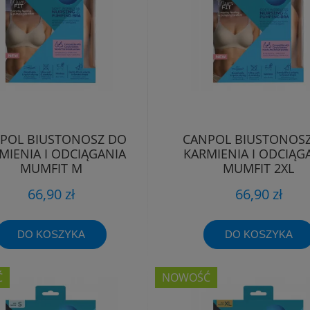
POL BIUSTONOSZ DO
CANPOL BIUSTONOS
MIENIA I ODCIĄGANIA
KARMIENIA I ODCIĄG
MUMFIT M
MUMFIT 2XL
66,90 zł
66,90 zł
DO KOSZYKA
DO KOSZYKA
Ć
NOWOŚĆ