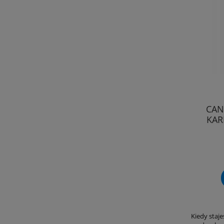
CAN
KAR
Kiedy staje