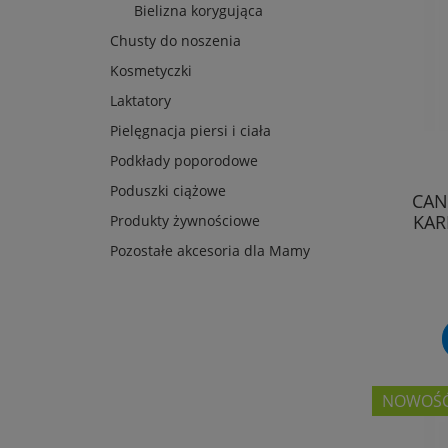
Bielizna korygująca
Chusty do noszenia
Kosmetyczki
Laktatory
Pielęgnacja piersi i ciała
Podkłady poporodowe
Poduszki ciążowe
CAN
KAR
Produkty żywnościowe
Pozostałe akcesoria dla Mamy
NOWOŚ