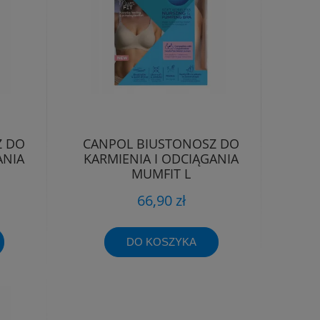
Z DO
CANPOL BIUSTONOSZ DO
ANIA
KARMIENIA I ODCIĄGANIA
MUMFIT L
66,90 zł
DO KOSZYKA