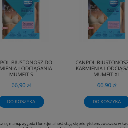
POL BIUSTONOSZ DO
CANPOL BIUSTONOS
MIENIA I ODCIĄGANIA
KARMIENIA I ODCIĄG
MUMFIT S
MUMFIT XL
66,90 zł
66,90 zł
DO KOSZYKA
DO KOSZYKA
sz się mamą, wygoda i funkcjonalność stają się priorytetem, zwłaszcza w kwes