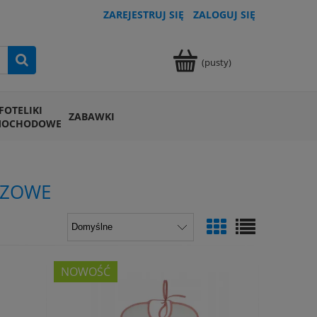
ZAREJESTRUJ SIĘ
ZALOGUJ SIĘ
(pusty)
FOTELIKI
ZABAWKI
MOCHODOWE
AZOWE
NOWOŚĆ