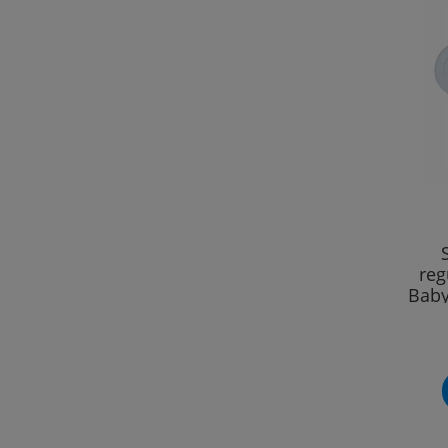
re
Baby