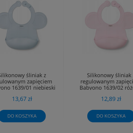
Silikonowy śliniak z
Silikonowy śliniak 
gulowanym zapięciem
regulowanym zapięc
ono 1639/01 niebieski
Babyono 1639/02 ró
13,67 zł
12,89 zł
DO KOSZYKA
DO KOSZYKA