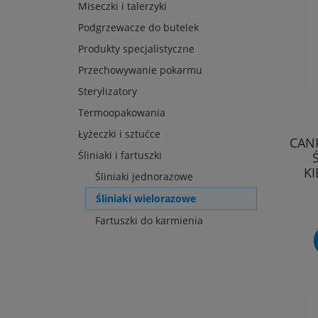
Miseczki i talerzyki
Podgrzewacze do butelek
Produkty specjalistyczne
Przechowywanie pokarmu
Sterylizatory
Termoopakowania
Łyżeczki i sztućce
CAN
Śliniaki i fartuszki
KI
Śliniaki jednorazowe
Śliniaki wielorazowe
Fartuszki do karmienia