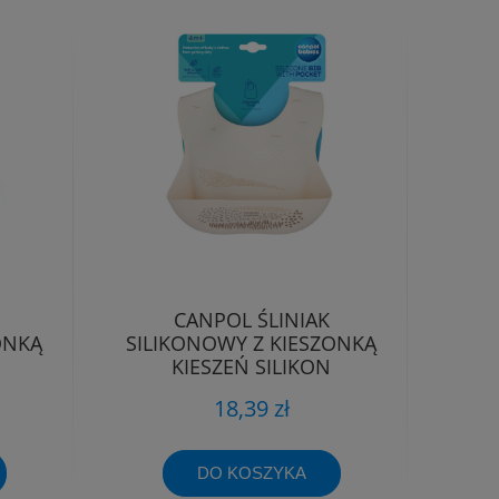
CANPOL ŚLINIAK
ONKĄ
SILIKONOWY Z KIESZONKĄ
KIESZEŃ SILIKON
REGULOWANY
18,39 zł
DO KOSZYKA