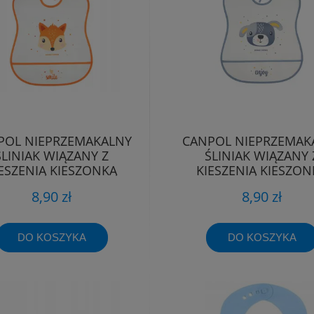
POL NIEPRZEMAKALNY
CANPOL NIEPRZEMAK
ŚLINIAK WIĄZANY Z
ŚLINIAK WIĄZANY 
ESZENIĄ KIESZONKĄ
KIESZENIĄ KIESZON
ZMYWALNY MIĘKKI
ZMYWALNY MIĘKK
8,90 zł
8,90 zł
DO KOSZYKA
DO KOSZYKA