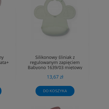
ny
Silikonowy śliniak z
ata+
regulowanym zapięciem
Babyono 1639/03 miętowy
13,67 zł
DO KOSZYKA