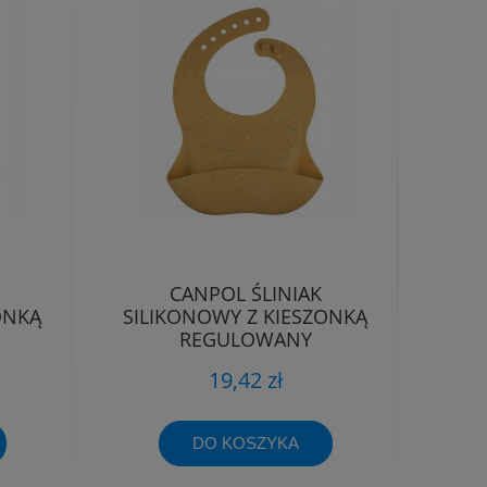
CANPOL ŚLINIAK
ONKĄ
SILIKONOWY Z KIESZONKĄ
REGULOWANY
WODOODPORNY
19,42 zł
DO KOSZYKA