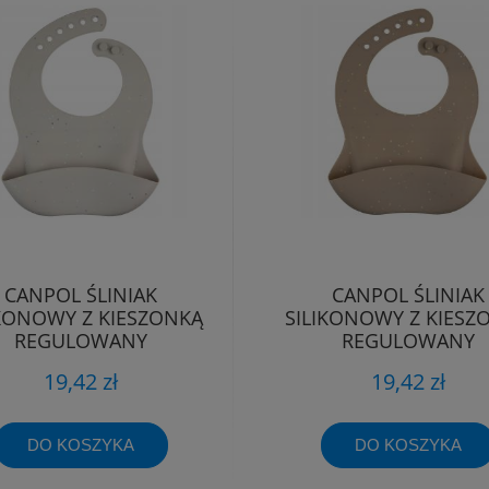
CANPOL ŚLINIAK
CANPOL ŚLINIAK
IKONOWY Z KIESZONKĄ
SILIKONOWY Z KIESZ
REGULOWANY
REGULOWANY
WODOODPORNY
WODOODPORNY
19,42 zł
19,42 zł
DO KOSZYKA
DO KOSZYKA