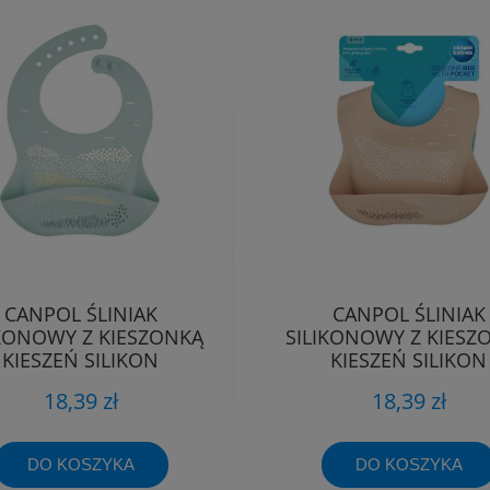
CANPOL ŚLINIAK
CANPOL ŚLINIAK
IKONOWY Z KIESZONKĄ
SILIKONOWY Z KIESZ
KIESZEŃ SILIKON
KIESZEŃ SILIKON
REGULOWANY
REGULOWANY
18,39 zł
18,39 zł
DO KOSZYKA
DO KOSZYKA