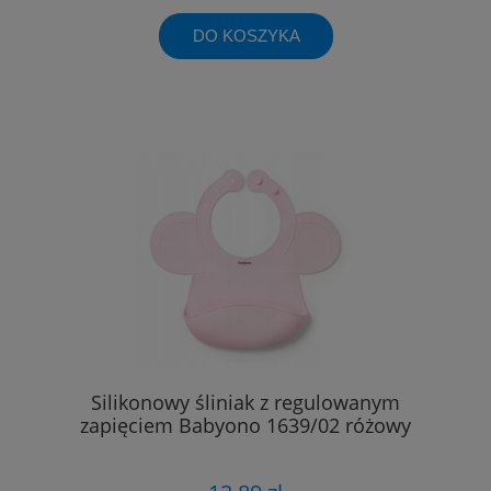
DO KOSZYKA
Silikonowy śliniak z regulowanym
zapięciem Babyono 1639/02 różowy