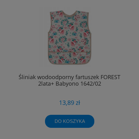
Śliniak wodoodporny fartuszek FOREST
2lata+ Babyono 1642/02
13,89 zł
DO KOSZYKA