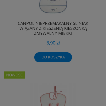
CANPOL NIEPRZEMAKALNY ŚLINIAK
WIĄZANY Z KIESZENIĄ KIESZONKĄ
ZMYWALNY MIĘKKI
8,90 zł
DO KOSZYKA
NOWOŚĆ