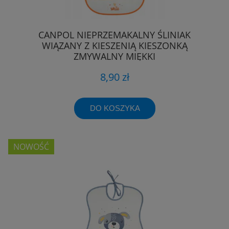
CANPOL NIEPRZEMAKALNY ŚLINIAK
WIĄZANY Z KIESZENIĄ KIESZONKĄ
ZMYWALNY MIĘKKI
8,90 zł
DO KOSZYKA
NOWOŚĆ