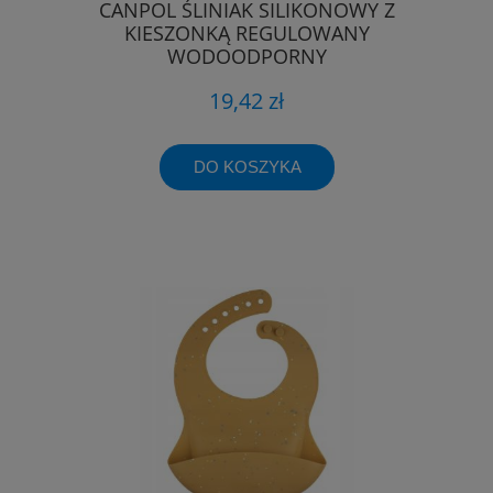
CANPOL ŚLINIAK SILIKONOWY Z
KIESZONKĄ REGULOWANY
WODOODPORNY
19,42 zł
DO KOSZYKA