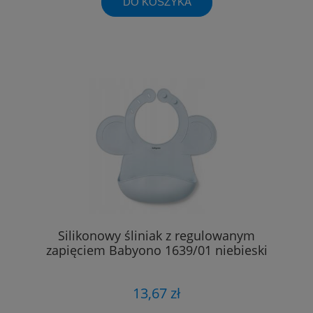
DO KOSZYKA
Silikonowy śliniak z regulowanym
zapięciem Babyono 1639/01 niebieski
13,67 zł