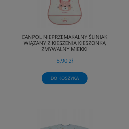
CANPOL NIEPRZEMAKALNY ŚLINIAK
WIĄZANY Z KIESZENIĄ KIESZONKĄ
ZMYWALNY MIĘKKI
8,90 zł
DO KOSZYKA