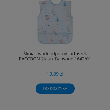
Śliniak wodoodporny fartuszek
RACCOON 2lata+ Babyono 1642/01
13,89 zł
DO KOSZYKA