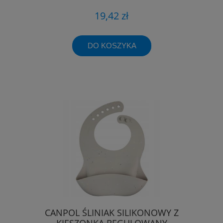
19,42 zł
DO KOSZYKA
CANPOL ŚLINIAK SILIKONOWY Z
KIESZONKĄ REGULOWANY