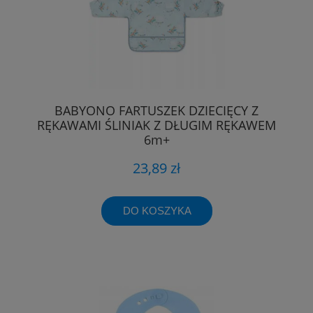
BABYONO FARTUSZEK DZIECIĘCY Z
RĘKAWAMI ŚLINIAK Z DŁUGIM RĘKAWEM
6m+
23,89 zł
DO KOSZYKA