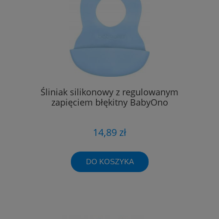
Śliniak silikonowy z regulowanym
zapięciem błękitny BabyOno
14,89 zł
DO KOSZYKA