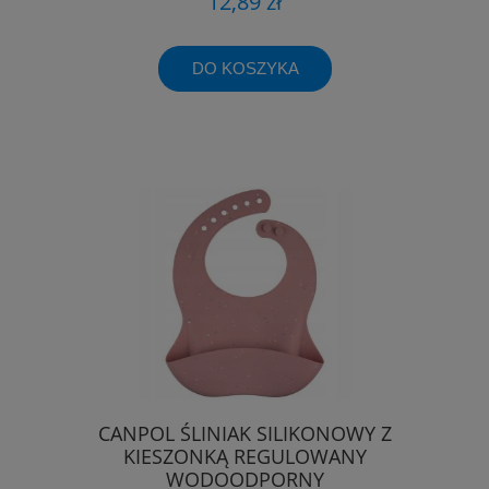
12,89 zł
DO KOSZYKA
CANPOL ŚLINIAK SILIKONOWY Z
KIESZONKĄ REGULOWANY
WODOODPORNY