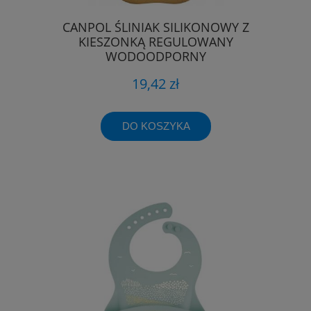
CANPOL ŚLINIAK SILIKONOWY Z
KIESZONKĄ REGULOWANY
WODOODPORNY
19,42 zł
DO KOSZYKA