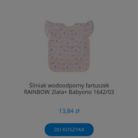
Śliniak wodoodporny fartuszek
RAINBOW 2lata+ Babyono 1642/03
13,84 zł
DO KOSZYKA