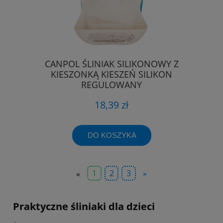
CANPOL ŚLINIAK SILIKONOWY Z
KIESZONKĄ KIESZEŃ SILIKON
REGULOWANY
18,39 zł
DO KOSZYKA
«
1
2
3
»
Praktyczne śliniaki dla dzieci