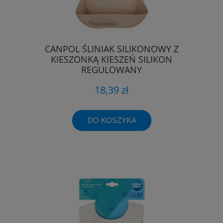
CANPOL ŚLINIAK SILIKONOWY Z
KIESZONKĄ KIESZEŃ SILIKON
REGULOWANY
18,39 zł
DO KOSZYKA