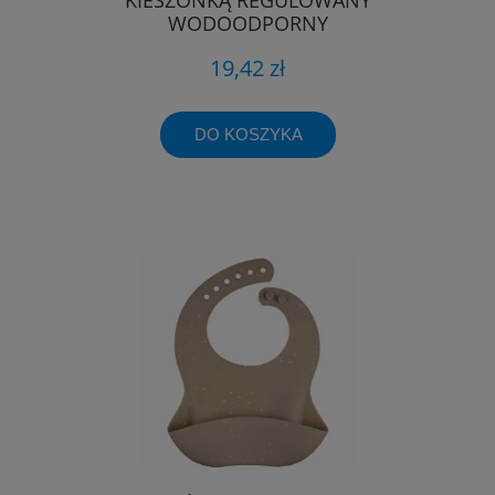
WODOODPORNY
19,42 zł
DO KOSZYKA