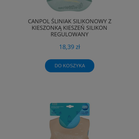
CANPOL ŚLINIAK SILIKONOWY Z
KIESZONKĄ KIESZEŃ SILIKON
REGULOWANY
18,39 zł
DO KOSZYKA