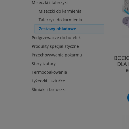
Miseczki i talerzyki
Miseczki do karmienia
Talerzyki do karmienia
Zestawy obiadowe
Podgrzewacze do butelek
Produkty specjalistyczne
Przechowywanie pokarmu
BOCI
DLA
Sterylizatory
e
Termoopakowania
Łyżeczki i sztućce
Śliniaki i fartuszki