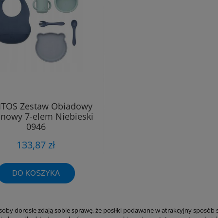
TOS Zestaw Obiadowy
onowy 7-elem Niebieski
0946
133,87 zł
DO KOSZYKA
osoby dorosłe zdają sobie sprawę, że posiłki podawane w atrakcyjny sposób 