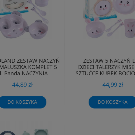
OLAND ZESTAW NACZYŃ
ZESTAW 5 NACZYŃ 
 MALUSZKA KOMPLET 5
DZIECI TALERZYK MIS
l. Panda NACZYNIA
SZTUĆCE KUBEK BOCI
DZIECIĘCE
KRÓLIK
44,89 zł
44,99 zł
DO KOSZYKA
DO KOSZYKA