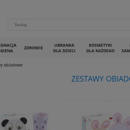
ĘGNACJA
UBRANKA
KOSMETYKI
ZDROWIE
IGIENA
DLA DZIECI
DLA KAŻDEGO
SA
wy obiadowe
ZESTAWY OBIA