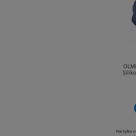
OLMI
Silik
Nie tylko 