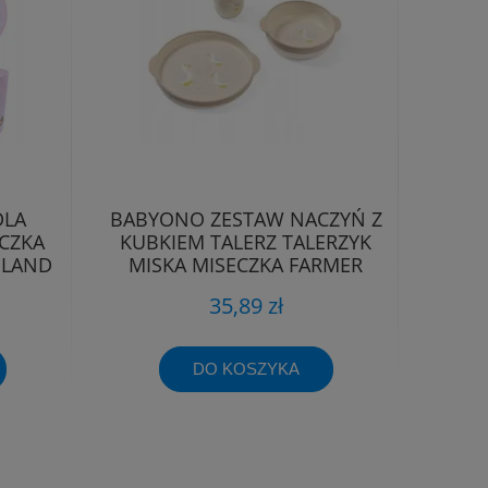
DLA
BABYONO ZESTAW NACZYŃ Z
ECZKA
KUBKIEM TALERZ TALERZYK
OLAND
MISKA MISECZKA FARMER
1565
35,89 zł
DO KOSZYKA