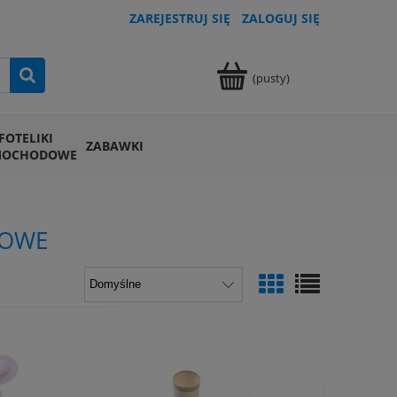
ZAREJESTRUJ SIĘ
ZALOGUJ SIĘ
(pusty)
FOTELIKI
ZABAWKI
MOCHODOWE
DOWE