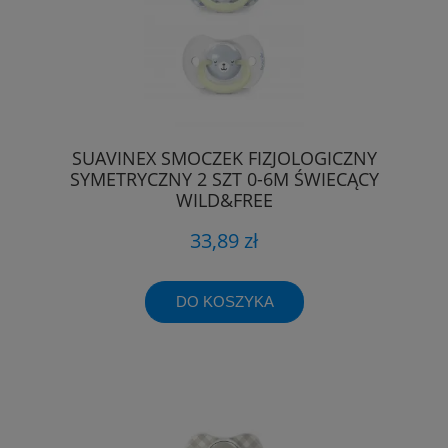
SUAVINEX SMOCZEK FIZJOLOGICZNY
SYMETRYCZNY 2 SZT 0-6M ŚWIECĄCY
WILD&FREE
33,89 zł
DO KOSZYKA