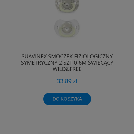
SUAVINEX SMOCZEK FIZJOLOGICZNY
SYMETRYCZNY 2 SZT 0-6M ŚWIECĄCY
WILD&FREE
33,89 zł
DO KOSZYKA