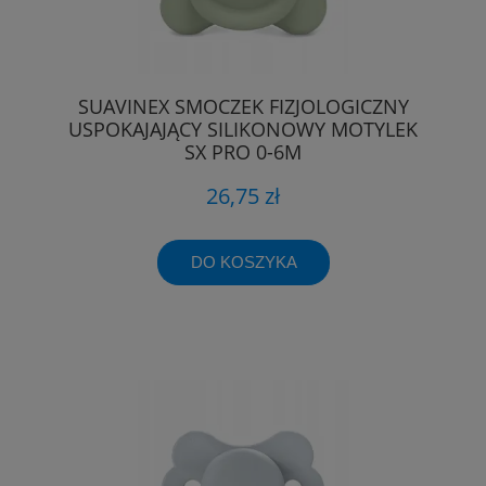
SUAVINEX SMOCZEK FIZJOLOGICZNY
USPOKAJAJĄCY SILIKONOWY MOTYLEK
SX PRO 0-6M
26,75 zł
DO KOSZYKA