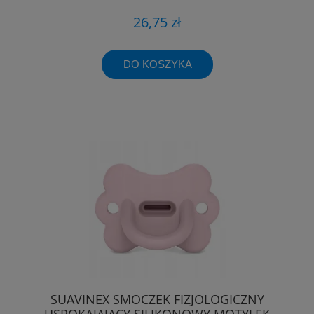
26,75 zł
DO KOSZYKA
SUAVINEX SMOCZEK FIZJOLOGICZNY
USPOKAJAJĄCY SILIKONOWY MOTYLEK