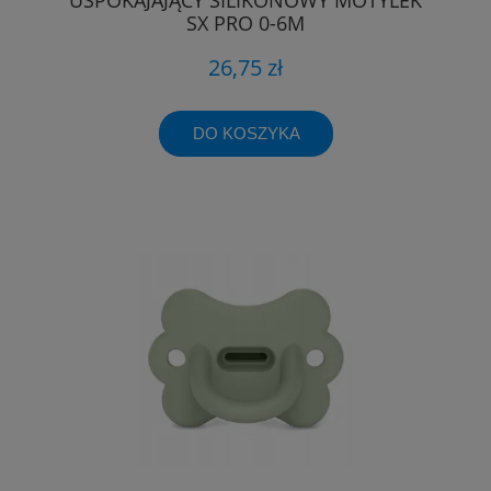
SX PRO 0-6M
26,75 zł
DO KOSZYKA