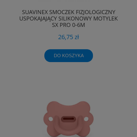
SUAVINEX SMOCZEK FIZJOLOGICZNY
USPOKAJAJĄCY SILIKONOWY MOTYLEK
SX PRO 0-6M
26,75 zł
DO KOSZYKA