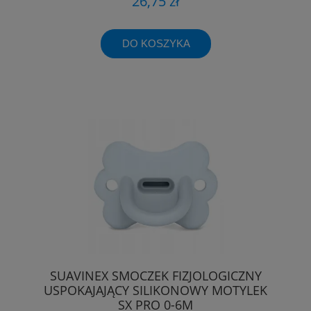
26,75 zł
DO KOSZYKA
SUAVINEX SMOCZEK FIZJOLOGICZNY
USPOKAJAJĄCY SILIKONOWY MOTYLEK
SX PRO 0-6M