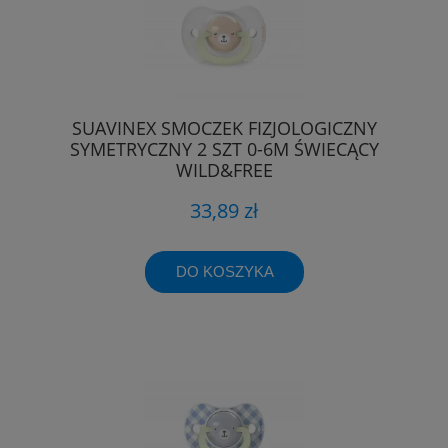
SUAVINEX SMOCZEK FIZJOLOGICZNY
SYMETRYCZNY 2 SZT 0-6M ŚWIECĄCY
WILD&FREE
33,89 zł
DO KOSZYKA