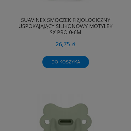
SUAVINEX SMOCZEK FIZJOLOGICZNY
USPOKAJAJĄCY SILIKONOWY MOTYLEK
SX PRO 0-6M
26,75 zł
DO KOSZYKA