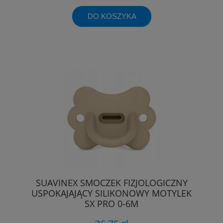
DO KOSZYKA
SUAVINEX SMOCZEK FIZJOLOGICZNY
USPOKAJAJĄCY SILIKONOWY MOTYLEK
SX PRO 0-6M