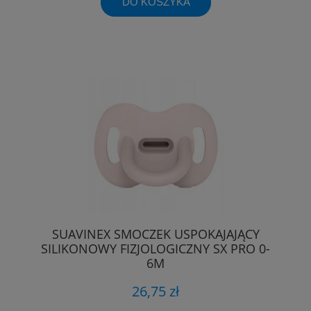
DO KOSZYKA
SUAVINEX SMOCZEK USPOKAJAJĄCY
SILIKONOWY FIZJOLOGICZNY SX PRO 0-
6M
26,75 zł