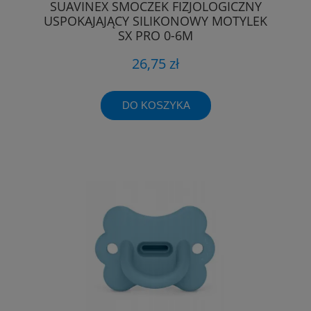
SUAVINEX SMOCZEK FIZJOLOGICZNY
USPOKAJAJĄCY SILIKONOWY MOTYLEK
SX PRO 0-6M
26,75 zł
DO KOSZYKA