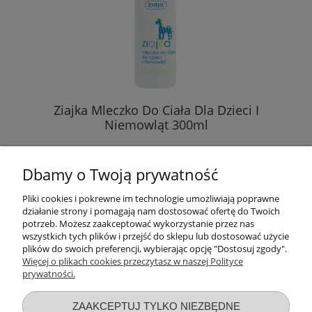
Ziajka Mleczko Do Ciała Dla Dzieci I
Niemowląt 300ml
14,69 zł
Dbamy o Twoją prywatność
( 1 l = 48,97 zł )
Pliki cookies i pokrewne im technologie umożliwiają poprawne
działanie strony i pomagają nam dostosować ofertę do Twoich
DO KOSZYKA
potrzeb. Możesz zaakceptować wykorzystanie przez nas
wszystkich tych plików i przejść do sklepu lub dostosować użycie
plików do swoich preferencji, wybierając opcję "Dostosuj zgody".
Więcej o plikach cookies przeczytasz w naszej Polityce
prywatności.
Przydatne linki
ZAAKCEPTUJ TYLKO NIEZBĘDNE