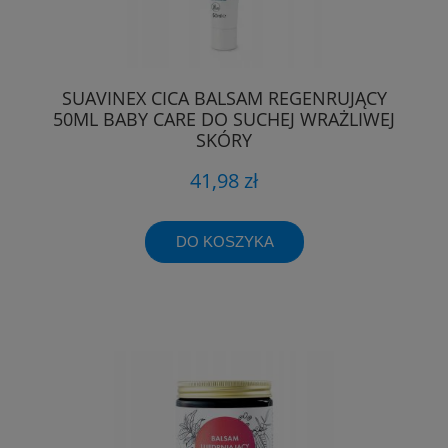
SUAVINEX CICA BALSAM REGENRUJĄCY
50ML BABY CARE DO SUCHEJ WRAŻLIWEJ
SKÓRY
41,98 zł
DO KOSZYKA