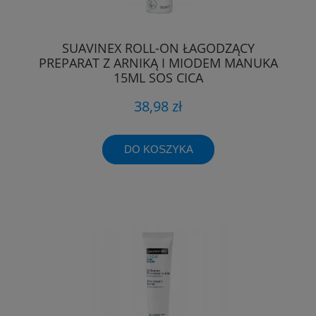
SUAVINEX ROLL-ON ŁAGODZĄCY
PREPARAT Z ARNIKĄ I MIODEM MANUKA
15ML SOS CICA
38,98 zł
DO KOSZYKA