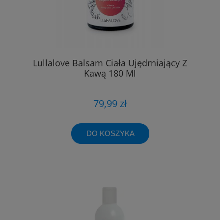
Lullalove Balsam Ciała Ujędrniający Z
Kawą 180 Ml
79,99 zł
DO KOSZYKA