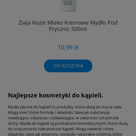
Ziaja Kozie Mleko Kremowe Mydło Pod
Prysznic 500ml
10,99 zł
DO KOSZYKA
Najlepsze kosmetyki do kąpieli.
Mydła płynne do kąpieli to produkty, które służą do mycia ciała.
Mogą mieć różne formuły i składniki, takie jak substancje
nawilżające, odżywcze i odświeżające, w zależności od potrzeb
skóry. Mydła do kąpieli są produktami kosmetycznymi, które służą
do oczyszczania ciała podczas kąpieli. Mogą zawierać różne
składniki, takie jak witaminy, minerały i ekstrakty roślinne, które