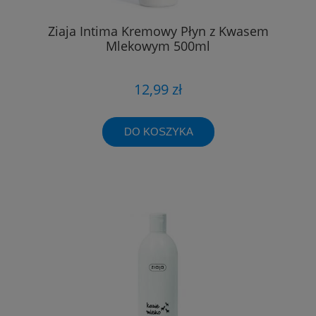
Ziaja Intima Kremowy Płyn z Kwasem
Mlekowym 500ml
12,99 zł
DO KOSZYKA