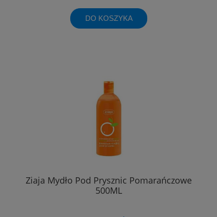
DO KOSZYKA
Ziaja Mydło Pod Prysznic Pomarańczowe
500ML