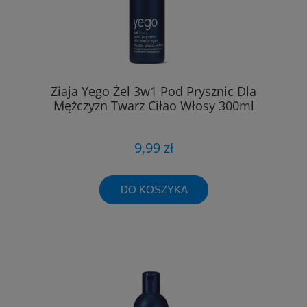
Ziaja Yego Żel 3w1 Pod Prysznic Dla
Mężczyzn Twarz Ciłao Włosy 300ml
9,99 zł
DO KOSZYKA