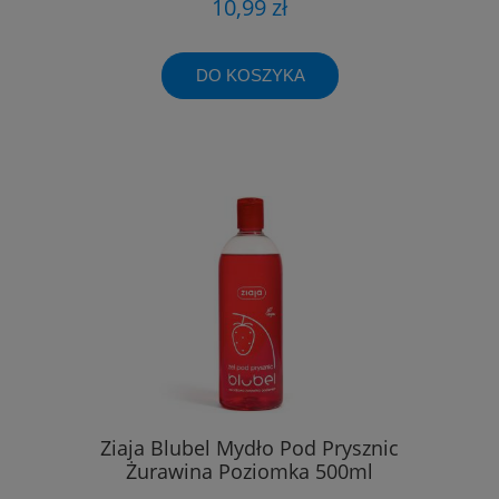
10,99 zł
DO KOSZYKA
Ziaja Blubel Mydło Pod Prysznic
Żurawina Poziomka 500ml