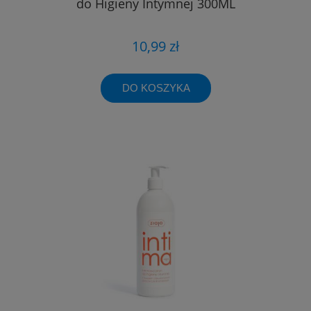
do Higieny Intymnej 300ML
10,99 zł
DO KOSZYKA