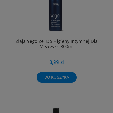
Ziaja Yego Żel Do Higieny Intymnej Dla
Mężczyzn 300ml
8,99 zł
DO KOSZYKA