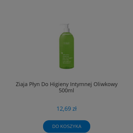
Ziaja Płyn Do Higieny Intymnej Oliwkowy
500ml
12,69 zł
DO KOSZYKA