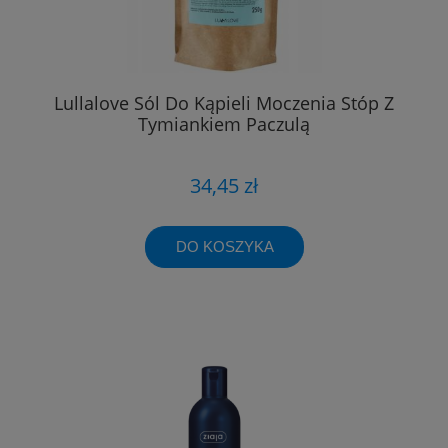
Lullalove Sól Do Kąpieli Moczenia Stóp Z
Tymiankiem Paczulą
34,45 zł
DO KOSZYKA