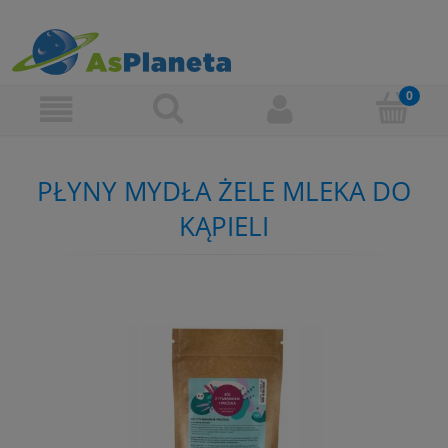
PŁYNY MYDŁA ŻELE MLEKA DO
KĄPIELI