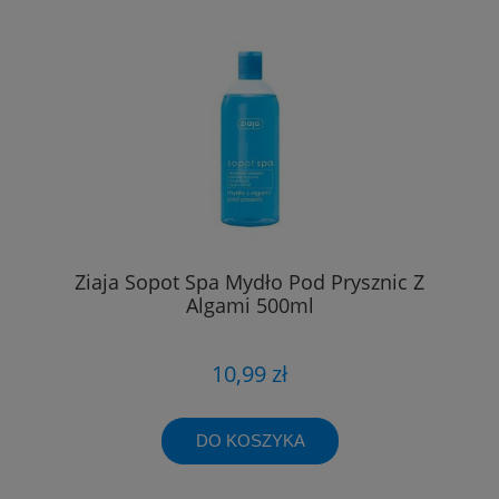
Ziaja Sopot Spa Mydło Pod Prysznic Z
Algami 500ml
10,99 zł
DO KOSZYKA