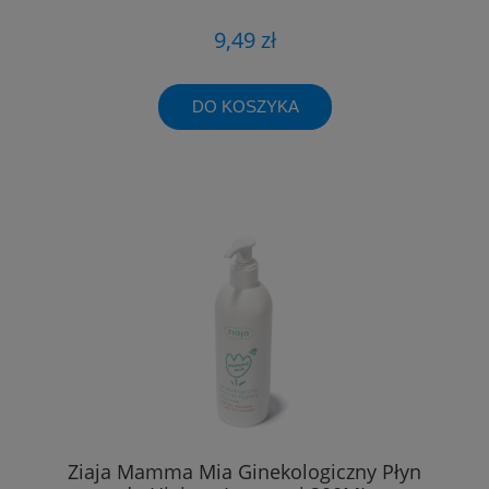
9,49 zł
DO KOSZYKA
Ziaja Mamma Mia Ginekologiczny Płyn